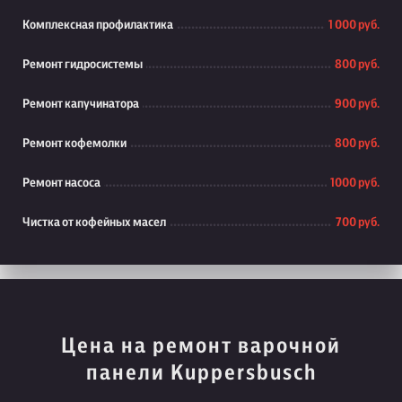
Комплексная профилактика
1 000 руб.
Ремонт гидросистемы
800 руб.
Ремонт капучинатора
900 руб.
Ремонт кофемолки
800 руб.
Ремонт насоса
1000 руб.
Чистка от кофейных масел
700 руб.
Цена на ремонт варочной
панели Kuppersbusch