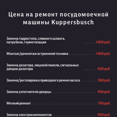
Цена на ремонт посудомоечной
машины Kuppersbusch
Замена гидростопа, сливного шланга,
патрубков, герметизация
1 050 руб.
Монтаж/демонтаж встроенной техники
1 050 руб.
Замена дозатора, лицевой панели, сигнальных
диодов дозатора
650 руб.
Замена/реголировка приводного ремня насоса
550 руб.
Замена уплотнителя дверцы
950 руб.
Мелкий ремонт
750 руб.
Замена электрокомпонентов
950 руб.