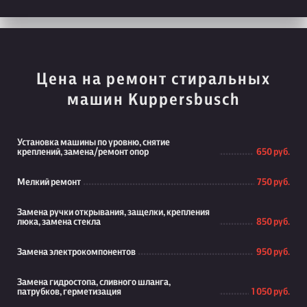
Цена на ремонт стиральных
машин Kuppersbusch
Установка машины по уровню, снятие
креплений, замена/ремонт опор
650 руб.
Мелкий ремонт
750 руб.
Замена ручки открывания, защелки, крепления
люка, замена стекла
850 руб.
Замена электрокомпонентов
950 руб.
Замена гидростопа, сливного шланга,
патрубков, герметизация
1 050 руб.