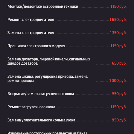
Монтаж/демонтаж встроенной техники
1 150 руб.
Ремонт электродвигателя
1 650 руб.
Замена электродвигателя
1 350 руб.
Прошивка электронного модуля
1 150 руб.
Замена дозатора, лицевой панели, сигнальных
диодов дозатора
650 руб.
Замена шкива, регулировка привода, замена
ремня привода
1 000 руб.
Вскрытие/замена загрузочного люка
550 руб.
Ремонт загрузочного люка
1 150 руб.
Замена уплотнительного кольца люка
950 руб.
Извлечение посторонних предметов из бака/