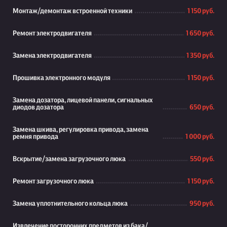
Монтаж/демонтаж встроенной техники
1 150 руб.
Ремонт электродвигателя
1 650 руб.
Замена электродвигателя
1 350 руб.
Прошивка электронного модуля
1 150 руб.
Замена дозатора, лицевой панели, сигнальных
диодов дозатора
650 руб.
Замена шкива, регулировка привода, замена
ремня привода
1 000 руб.
Вскрытие/замена загрузочного люка
550 руб.
Ремонт загрузочного люка
1 150 руб.
Замена уплотнительного кольца люка
950 руб.
Извлечение посторонних предметов из бака/