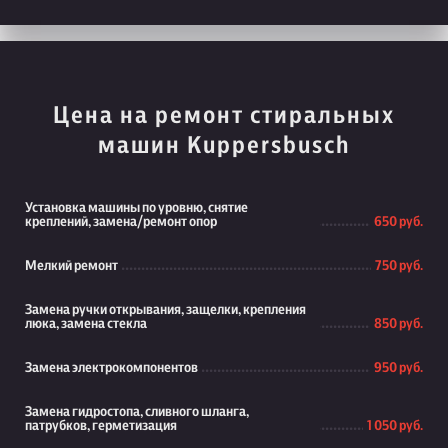
Цена на ремонт стиральных
машин Kuppersbusch
Установка машины по уровню, снятие
креплений, замена/ремонт опор
650 руб.
Мелкий ремонт
750 руб.
Замена ручки открывания, защелки, крепления
люка, замена стекла
850 руб.
Замена электрокомпонентов
950 руб.
Замена гидростопа, сливного шланга,
патрубков, герметизация
1 050 руб.