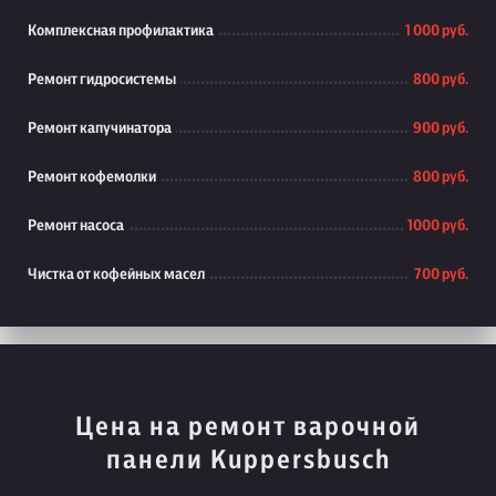
Комплексная профилактика
1 000 руб.
Ремонт гидросистемы
800 руб.
Ремонт капучинатора
900 руб.
Ремонт кофемолки
800 руб.
Ремонт насоса
1000 руб.
Чистка от кофейных масел
700 руб.
Цена на ремонт варочной
панели Kuppersbusch