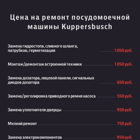
Цена на ремонт посудомоечной
машины Kuppersbusch
Замена гидростопа, сливного шланга,
патрубков, герметизация
1 050 руб.
Монтаж/демонтаж встроенной техники
1 050 руб.
Замена дозатора, лицевой панели, сигнальных
диодов дозатора
650 руб.
Замена/реголировка приводного ремня насоса
550 руб.
Замена уплотнителя дверцы
950 руб.
Мелкий ремонт
750 руб.
Замена электрокомпонентов
950 руб.