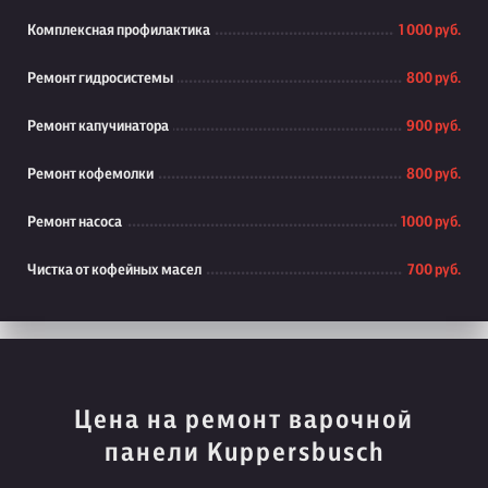
Комплексная профилактика
1 000 руб.
Ремонт гидросистемы
800 руб.
Ремонт капучинатора
900 руб.
Ремонт кофемолки
800 руб.
Ремонт насоса
1000 руб.
Чистка от кофейных масел
700 руб.
Цена на ремонт варочной
панели Kuppersbusch