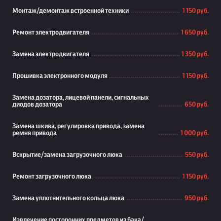
Монтаж/демонтаж встроенной техники
1 150 руб.
Ремонт электродвигателя
1 650 руб.
Замена электродвигателя
1 350 руб.
Прошивка электронного модуля
1 150 руб.
Замена дозатора, лицевой панели, сигнальных
диодов дозатора
650 руб.
Замена шкива, регулировка привода, замена
ремня привода
1 000 руб.
Вскрытие/замена загрузочного люка
550 руб.
Ремонт загрузочного люка
1 150 руб.
Замена уплотнительного кольца люка
950 руб.
Извлечение посторонних предметов из бака/