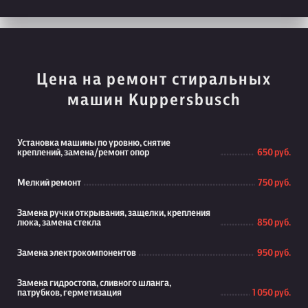
Цена на ремонт стиральных
машин Kuppersbusch
Установка машины по уровню, снятие
креплений, замена/ремонт опор
650 руб.
Мелкий ремонт
750 руб.
Замена ручки открывания, защелки, крепления
люка, замена стекла
850 руб.
Замена электрокомпонентов
950 руб.
Замена гидростопа, сливного шланга,
патрубков, герметизация
1 050 руб.