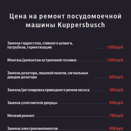
Цена на ремонт посудомоечной
машины Kuppersbusch
Замена гидростопа, сливного шланга,
патрубков, герметизация
1 050 руб.
Монтаж/демонтаж встроенной техники
1 050 руб.
Замена дозатора, лицевой панели, сигнальных
диодов дозатора
650 руб.
Замена/реголировка приводного ремня насоса
550 руб.
Замена уплотнителя дверцы
950 руб.
Мелкий ремонт
750 руб.
Замена электрокомпонентов
950 руб.