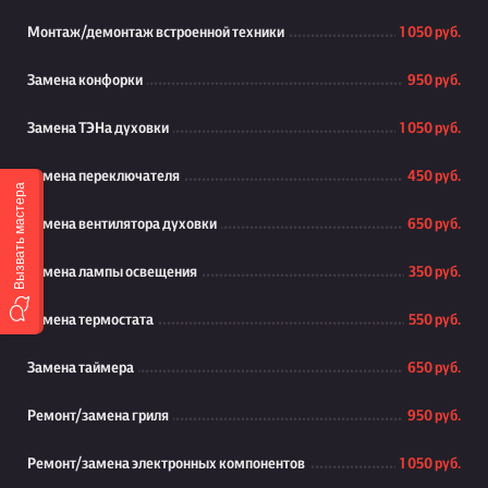
Монтаж/демонтаж встроенной техники
1 050 руб.
Замена конфорки
950 руб.
Замена ТЭНа духовки
1 050 руб.
Замена переключателя
450 руб.
Вызвать мастера
Замена вентилятора духовки
650 руб.
Замена лампы освещения
350 руб.
Замена термостата
550 руб.
Замена таймера
650 руб.
Ремонт/замена гриля
950 руб.
Ремонт/замена электронных компонентов
1 050 руб.