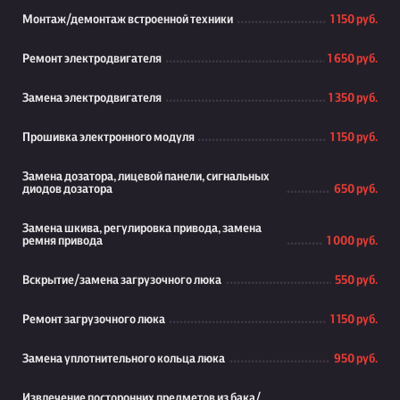
Монтаж/демонтаж встроенной техники
1 150 руб.
Ремонт электродвигателя
1 650 руб.
Замена электродвигателя
1 350 руб.
Прошивка электронного модуля
1 150 руб.
Замена дозатора, лицевой панели, сигнальных
диодов дозатора
650 руб.
Замена шкива, регулировка привода, замена
ремня привода
1 000 руб.
Вскрытие/замена загрузочного люка
550 руб.
Ремонт загрузочного люка
1 150 руб.
Замена уплотнительного кольца люка
950 руб.
Извлечение посторонних предметов из бака/