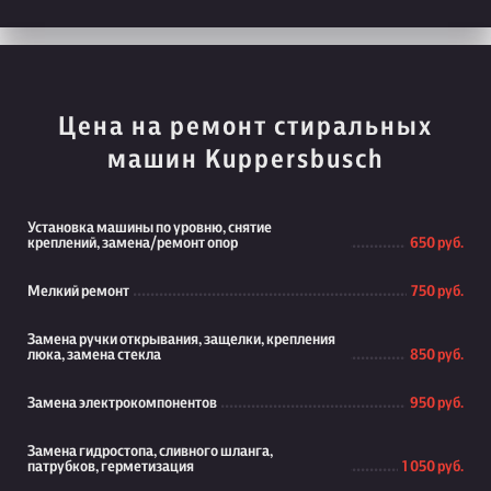
Цена на ремонт стиральных
машин Kuppersbusch
Установка машины по уровню, снятие
креплений, замена/ремонт опор
650 руб.
Мелкий ремонт
750 руб.
Замена ручки открывания, защелки, крепления
люка, замена стекла
850 руб.
Замена электрокомпонентов
950 руб.
Замена гидростопа, сливного шланга,
патрубков, герметизация
1 050 руб.