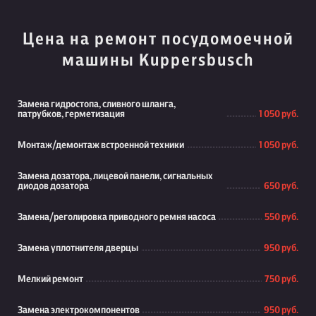
Цена на ремонт посудомоечной
машины Kuppersbusch
Замена гидростопа, сливного шланга,
патрубков, герметизация
1 050 руб.
Монтаж/демонтаж встроенной техники
1 050 руб.
Замена дозатора, лицевой панели, сигнальных
диодов дозатора
650 руб.
Замена/реголировка приводного ремня насоса
550 руб.
Замена уплотнителя дверцы
950 руб.
Мелкий ремонт
750 руб.
Замена электрокомпонентов
950 руб.