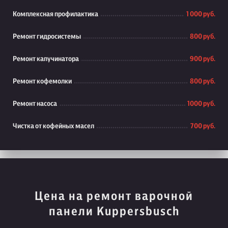
Комплексная профилактика
1 000 руб.
Ремонт гидросистемы
800 руб.
Ремонт капучинатора
900 руб.
Ремонт кофемолки
800 руб.
Ремонт насоса
1000 руб.
Чистка от кофейных масел
700 руб.
Цена на ремонт варочной
панели Kuppersbusch