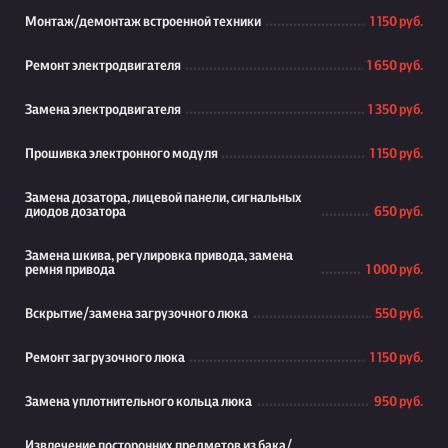
Монтаж/демонтаж встроенной техники
1 150 руб.
Ремонт электродвигателя
1 650 руб.
Замена электродвигателя
1 350 руб.
Прошивка электронного модуля
1 150 руб.
Замена дозатора, лицевой панели, сигнальных
диодов дозатора
650 руб.
Замена шкива, регулировка привода, замена
ремня привода
1 000 руб.
Вскрытие/замена загрузочного люка
550 руб.
Ремонт загрузочного люка
1 150 руб.
Замена уплотнительного кольца люка
950 руб.
Извлечение посторонних предметов из бака/