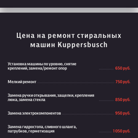
Цена на ремонт стиральных
машин Kuppersbusch
Установка машины по уровню, снятие
креплений, замена/ремонт опор
650 руб.
Мелкий ремонт
750 руб.
Замена ручки открывания, защелки, крепления
люка, замена стекла
850 руб.
Замена электрокомпонентов
950 руб.
Замена гидростопа, сливного шланга,
патрубков, герметизация
1 050 руб.