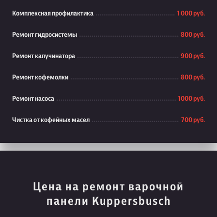
Комплексная профилактика
1 000 руб.
Ремонт гидросистемы
800 руб.
Ремонт капучинатора
900 руб.
Ремонт кофемолки
800 руб.
Ремонт насоса
1000 руб.
Чистка от кофейных масел
700 руб.
Цена на ремонт варочной
панели Kuppersbusch