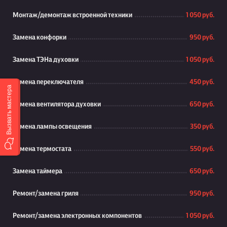
Монтаж/демонтаж встроенной техники
1 050 руб.
Замена конфорки
950 руб.
Замена ТЭНа духовки
1 050 руб.
Замена переключателя
450 руб.
Вызвать мастера
Замена вентилятора духовки
650 руб.
Замена лампы освещения
350 руб.
Замена термостата
550 руб.
Замена таймера
650 руб.
Ремонт/замена гриля
950 руб.
Ремонт/замена электронных компонентов
1 050 руб.