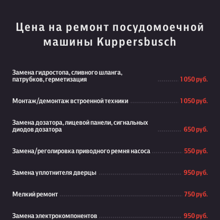
Цена на ремонт посудомоечной
машины Kuppersbusch
Замена гидростопа, сливного шланга,
патрубков, герметизация
1 050 руб.
Монтаж/демонтаж встроенной техники
1 050 руб.
Замена дозатора, лицевой панели, сигнальных
диодов дозатора
650 руб.
Замена/реголировка приводного ремня насоса
550 руб.
Замена уплотнителя дверцы
950 руб.
Мелкий ремонт
750 руб.
Замена электрокомпонентов
950 руб.