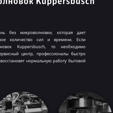
олновок Kuppersbusch
нь без микроволновки, которая дает
ное количество сил и времени. Если
лновок Kuppersbusch, то необходимо
ервисный центр, профессионалы быстро
 восстановят нормальную работу бытовой