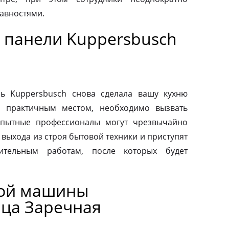
авностями.
 панели Kuppersbusch
ь Kuppersbusch снова сделала вашу кухню
и практичным местом, необходимо вызвать
Опытные профессионалы могут чрезвычайно
выхода из строя бытовой техники и приступят
вительным работам, после которых будет
ной машины
ица Заречная