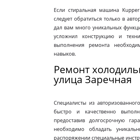
Если стиральная машина Kupper
следует обратиться только в авт
дал вам много уникальных функц
усложнил конструкцию и техн
выполнения ремонта необходи
навыков.
Ремонт холодиль
улица Заречная
Специалисты из авторизованног
быстро и качественно выполн
предоставив долгосрочную гар
необходимо обладать уникаль
распоряжении специальные инстр