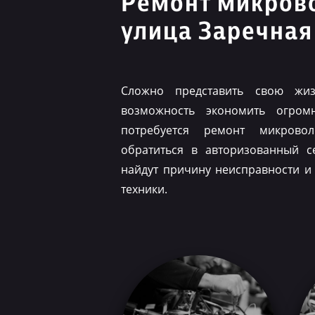
Ремонт микров
улица Заречная
Сложно представить свою жиз
возможность экономить огром
потребуется ремонт микрово
обратиться в авторизованный с
найдут причину неисправности и
техники.