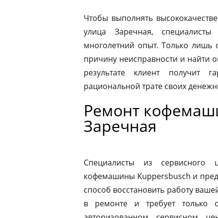
Чтобы выполнять высококачестве
улица Заречная, специалисты
многолетний опыт. Только лишь 
причину неисправности и найти 
результате клиент получит г
рациональной трате своих денежны
Ремонт кофемаши
Заречная
Специалисты из сервисного 
кофемашины Kuppersbusch и пред
способ восстановить работу ваш
в ремонте и требует только о
авторизованном сервисном це