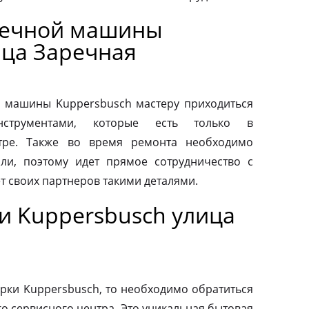
оечной машины
ица Заречная
 машины Kuppersbusch мастеру приходиться
нструментами, которые есть только в
тре. Также во время ремонта необходимо
ли, поэтому идет прямое сотрудничество с
т своих партнеров такими деталями.
и Kuppersbusch улица
рки Kuppersbusch, то необходимо обратиться
о сервисного центра. Это уникальная бытовая