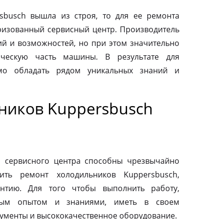
sbusch вышла из строя, то для ее ремонта
оризованный сервисный центр. Производитель
ий и возможностей, но при этом значительно
ическую часть машины. В результате для
мо обладать рядом уникальных знаний и
ников Kuppersbusch
о сервисного центра способны чрезвычайно
ить ремонт холодильников Kuppersbusch,
антию. Для того чтобы выполнить работу,
ным опытом и знаниями, иметь в своем
ументы и высококачественное оборудование.