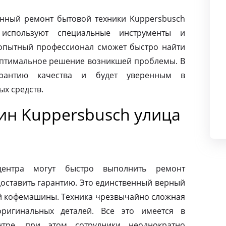
нный ремонт бытовой техники Kuppersbusch
 используют специальные инструменты и
опытный профессионал сможет быстро найти
оптимальное решение возникшей проблемы. В
арантию качества и будет уверенным в
х средств.
н Kuppersbusch улица
центра могут быстро выполнить ремонт
оставить гарантию. Это единственный верный
ей кофемашины. Техника чрезвычайно сложная
ригинальных деталей. Все это имеется в
нтре, при этом сотрудники неоднократно