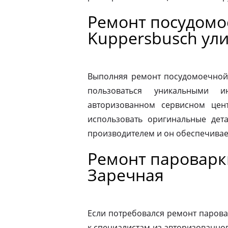
Ремонт посудом
Kuppersbusch ул
Выполняя ремонт посудомоечной
пользоваться уникальными и
авторизованном сервисном цен
использовать оригинальные дета
производителем и он обеспечивае
Ремонт пароварк
Заречная
Если потребовался ремонт парова
к специалистам из авторизованног