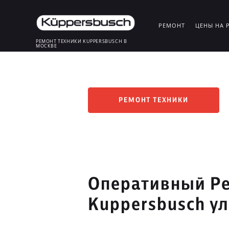
РЕМОНТ
ЦЕНЫ НА 
РЕМОНТ ТЕХНИКИ KUPPERSBUSCH В
МОСКВЕ
РЕМОНТ ТЕХНИКИ
Оперативный Ре
Kuppersbusch у