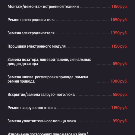
Монтаж/демонтаж встроенной техники
1 150 руб.
Ремонт электродвигателя
1 650 руб.
Замена электродвигателя
1 350 руб.
Прошивка электронного модуля
1 150 руб.
Замена дозатора, лицевой панели, сигнальных
диодов дозатора
650 руб.
Замена шкива, регулировка привода, замена
ремня привода
1 000 руб.
Вскрытие/замена загрузочного люка
550 руб.
Ремонт загрузочного люка
1 150 руб.
Замена уплотнительного кольца люка
950 руб.
Извлечение посторонних предметов из бака/