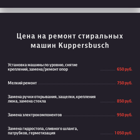
Цена на ремонт стиральных
машин Kuppersbusch
Установка машины по уровню, снятие
креплений, замена/ремонт опор
650 руб.
Мелкий ремонт
750 руб.
Замена ручки открывания, защелки, крепления
люка, замена стекла
850 руб.
Замена электрокомпонентов
950 руб.
Замена гидростопа, сливного шланга,
патрубков, герметизация
1 050 руб.