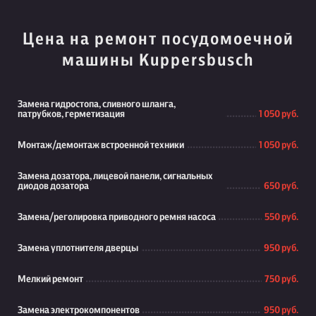
Цена на ремонт посудомоечной
машины Kuppersbusch
Замена гидростопа, сливного шланга,
патрубков, герметизация
1 050 руб.
Монтаж/демонтаж встроенной техники
1 050 руб.
Замена дозатора, лицевой панели, сигнальных
диодов дозатора
650 руб.
Замена/реголировка приводного ремня насоса
550 руб.
Замена уплотнителя дверцы
950 руб.
Мелкий ремонт
750 руб.
Замена электрокомпонентов
950 руб.