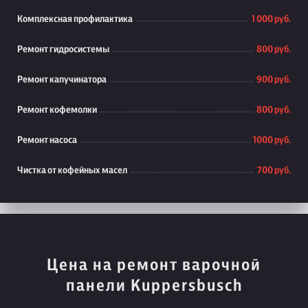
Комплексная профилактика
1 000 руб.
Ремонт гидросистемы
800 руб.
Ремонт капучинатора
900 руб.
Ремонт кофемолки
800 руб.
Ремонт насоса
1000 руб.
Чистка от кофейных масел
700 руб.
Цена на ремонт варочной
панели Kuppersbusch