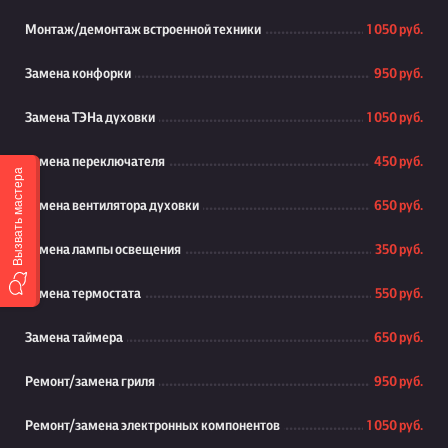
Монтаж/демонтаж встроенной техники
1 050 руб.
Замена конфорки
950 руб.
Замена ТЭНа духовки
1 050 руб.
Замена переключателя
450 руб.
Вызвать мастера
Замена вентилятора духовки
650 руб.
Замена лампы освещения
350 руб.
Замена термостата
550 руб.
Замена таймера
650 руб.
Ремонт/замена гриля
950 руб.
Ремонт/замена электронных компонентов
1 050 руб.