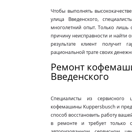
Чтобы выполнять высококачестве
улица Введенского, специалис
многолетний опыт. Только лишь 
причину неисправности и найти 
результате клиент получит г
рациональной трате своих денежны
Ремонт кофемаши
Введенского
Специалисты из сервисного 
кофемашины Kuppersbusch и пред
способ восстановить работу ваш
в ремонте и требует только о
авторизованном сервисном це