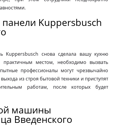
авностями.
 панели Kuppersbusch
го
ь Kuppersbusch снова сделала вашу кухню
и практичным местом, необходимо вызвать
Опытные профессионалы могут чрезвычайно
выхода из строя бытовой техники и приступят
вительным работам, после которых будет
ной машины
ица Введенского