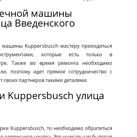
оечной машины
ица Введенского
 машины Kuppersbusch мастеру приходиться
нструментами, которые есть только в
тре. Также во время ремонта необходимо
ли, поэтому идет прямое сотрудничество с
т своих партнеров такими деталями.
и Kuppersbusch улица
рки Kuppersbusch, то необходимо обратиться
о сервисного центра. Это уникальная бытовая