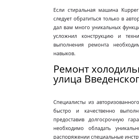
Если стиральная машина Kupper
следует обратиться только в авт
дал вам много уникальных функц
усложнил конструкцию и техн
выполнения ремонта необходи
навыков.
Ремонт холодиль
улица Введенско
Специалисты из авторизованног
быстро и качественно выполн
предоставив долгосрочную гар
необходимо обладать уникаль
распоряжении специальные инстр