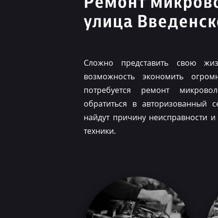
Ремонт микров
улица Введенск
Сложно представить свою жиз
возможность экономить огром
потребуется ремонт микрово
обратиться в авторизованный с
найдут причину неисправности и
техники.