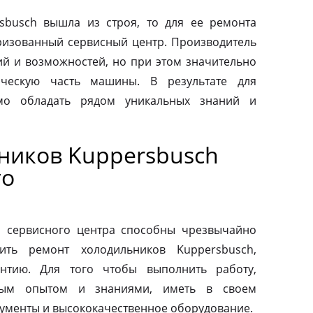
sbusch вышла из строя, то для ее ремонта
оризованный сервисный центр. Производитель
ий и возможностей, но при этом значительно
ическую часть машины. В результате для
мо обладать рядом уникальных знаний и
ников Kuppersbusch
го
о сервисного центра способны чрезвычайно
ить ремонт холодильников Kuppersbusch,
антию. Для того чтобы выполнить работу,
ным опытом и знаниями, иметь в своем
ументы и высококачественное оборудование.