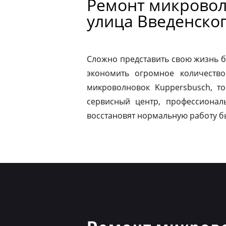
Ремонт микровол
улица Введенско
Сложно представить свою жизнь б
экономить огромное количество
микроволновок Kuppersbusch, т
сервисный центр, профессионал
восстановят нормальную работу б