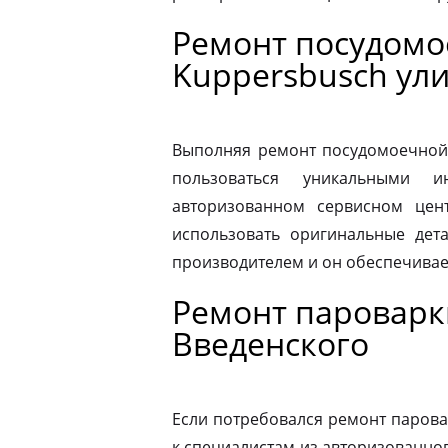
Ремонт посудом
Kuppersbusch ул
Выполняя ремонт посудомоечной
пользоваться уникальными и
авторизованном сервисном цен
использовать оригинальные дета
производителем и он обеспечивае
Ремонт пароварк
Введенского
Если потребовался ремонт парова
к специалистам из авторизованног