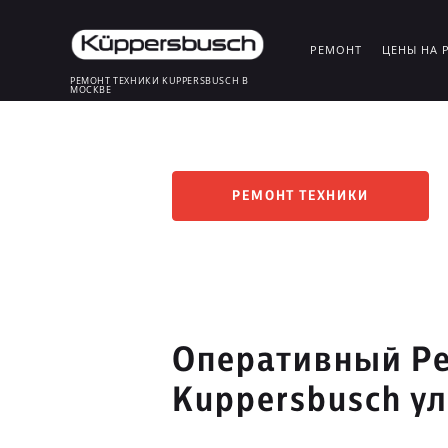
РЕМОНТ
ЦЕНЫ НА 
РЕМОНТ ТЕХНИКИ KUPPERSBUSCH В
МОСКВЕ
РЕМОНТ ТЕХНИКИ
Оперативный Ре
Kuppersbusch у