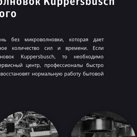
олновок Kuppersbusch
ого
нь без микроволновки, которая дает
ное количество сил и времени. Если
лновок Kuppersbusch, то необходимо
ервисный центр, профессионалы быстро
 восстановят нормальную работу бытовой