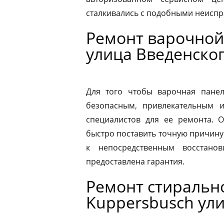
сталкивались с подобными неиспр
Ремонт варочной
улица Введенско
Для того чтобы варочная панел
безопасным, привлекательным 
специалистов для ее ремонта. 
быстро поставить точную причину 
к непосредственным восстано
предоставлена гарантия.
Ремонт стираль
Kuppersbusch ул