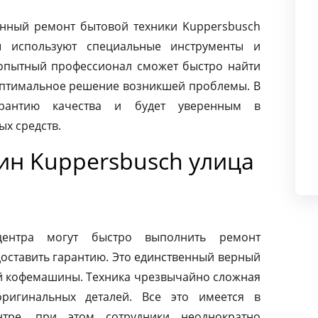
нный ремонт бытовой техники Kuppersbusch
ты используют специальные инструменты и
опытный профессионал сможет быстро найти
оптимальное решение возникшей проблемы. В
арантию качества и будет уверенным в
х средств.
н Kuppersbusch улица
центра могут быстро выполнить ремонт
оставить гарантию. Это единственный верный
ей кофемашины. Техника чрезвычайно сложная
ригинальных деталей. Все это имеется в
нтре, при этом сотрудники неоднократно