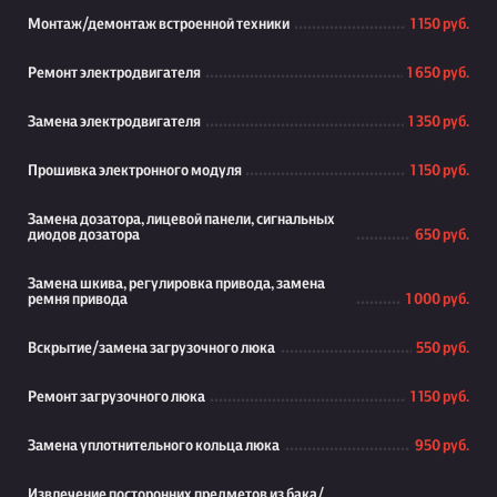
Монтаж/демонтаж встроенной техники
1 150 руб.
Ремонт электродвигателя
1 650 руб.
Замена электродвигателя
1 350 руб.
Прошивка электронного модуля
1 150 руб.
Замена дозатора, лицевой панели, сигнальных
диодов дозатора
650 руб.
Замена шкива, регулировка привода, замена
ремня привода
1 000 руб.
Вскрытие/замена загрузочного люка
550 руб.
Ремонт загрузочного люка
1 150 руб.
Замена уплотнительного кольца люка
950 руб.
Извлечение посторонних предметов из бака/