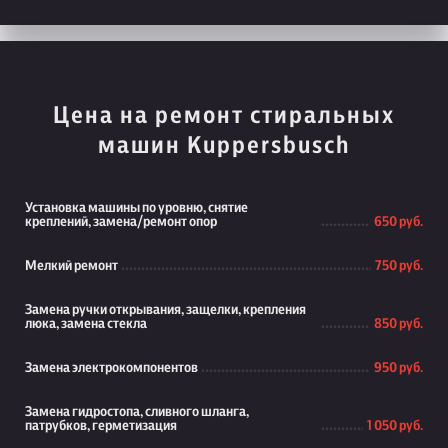
Цена на ремонт стиральных
машин Kuppersbusch
Установка машины по уровню, снятие
креплений, замена/ремонт опор
650 руб.
Мелкий ремонт
750 руб.
Замена ручки открывания, защелки, крепления
люка, замена стекла
850 руб.
Замена электрокомпонентов
950 руб.
Замена гидростопа, сливного шланга,
патрубков, герметизация
1 050 руб.