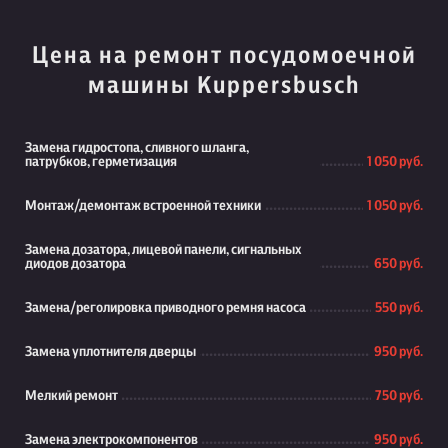
Цена на ремонт посудомоечной
машины Kuppersbusch
Замена гидростопа, сливного шланга,
патрубков, герметизация
1 050 руб.
Монтаж/демонтаж встроенной техники
1 050 руб.
Замена дозатора, лицевой панели, сигнальных
диодов дозатора
650 руб.
Замена/реголировка приводного ремня насоса
550 руб.
Замена уплотнителя дверцы
950 руб.
Мелкий ремонт
750 руб.
Замена электрокомпонентов
950 руб.