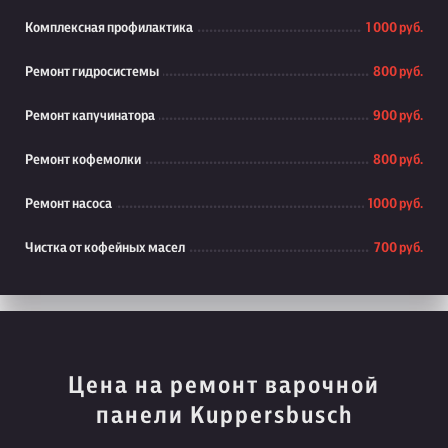
Комплексная профилактика
1 000 руб.
Ремонт гидросистемы
800 руб.
Ремонт капучинатора
900 руб.
Ремонт кофемолки
800 руб.
Ремонт насоса
1000 руб.
Чистка от кофейных масел
700 руб.
Цена на ремонт варочной
панели Kuppersbusch