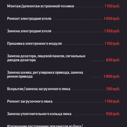
Монтаж/демонтаж встроенной техники
1 150 руб.
Ремонт электродвигателя
1 650 руб.
Замена электродвигателя
1 350 руб.
Прошивка электронного модуля
1 150 руб.
Замена дозатора, лицевой панели, сигнальных
диодов дозатора
650 руб.
Замена шкива, регулировка привода, замена
ремня привода
1 000 руб.
Вскрытие/замена загрузочного люка
550 руб.
Ремонт загрузочного люка
1 150 руб.
Замена уплотнительного кольца люка
950 руб.
Извлечение посторонних предметов из бака/