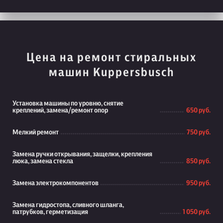
Цена на ремонт стиральных
машин Kuppersbusch
Установка машины по уровню, снятие
креплений, замена/ремонт опор
650 руб.
Мелкий ремонт
750 руб.
Замена ручки открывания, защелки, крепления
люка, замена стекла
850 руб.
Замена электрокомпонентов
950 руб.
Замена гидростопа, сливного шланга,
патрубков, герметизация
1 050 руб.