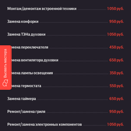
Монтаж/демонтаж встроенной техники
1 050 руб.
Замена конфорки
950 руб.
Замена ТЭНа духовки
1 050 руб.
Замена переключателя
450 руб.
Вызвать мастера
Замена вентилятора духовки
650 руб.
Замена лампы освещения
350 руб.
Замена термостата
550 руб.
Замена таймера
650 руб.
Ремонт/замена гриля
950 руб.
Ремонт/замена электронных компонентов
1 050 руб.