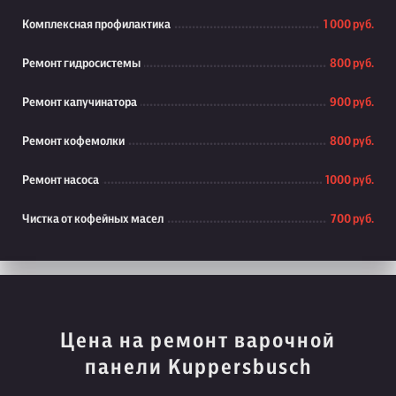
Комплексная профилактика
1 000 руб.
Ремонт гидросистемы
800 руб.
Ремонт капучинатора
900 руб.
Ремонт кофемолки
800 руб.
Ремонт насоса
1000 руб.
Чистка от кофейных масел
700 руб.
Цена на ремонт варочной
панели Kuppersbusch