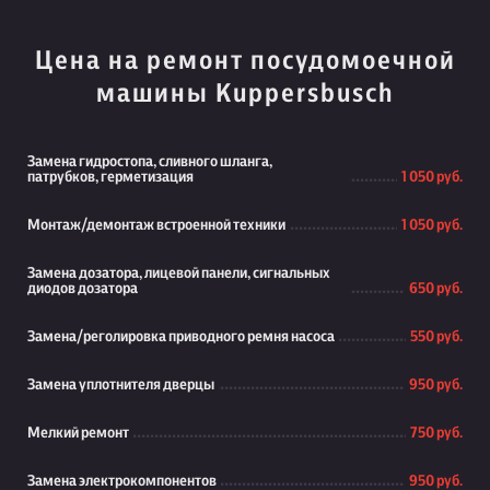
Цена на ремонт посудомоечной
машины Kuppersbusch
Замена гидростопа, сливного шланга,
патрубков, герметизация
1 050 руб.
Монтаж/демонтаж встроенной техники
1 050 руб.
Замена дозатора, лицевой панели, сигнальных
диодов дозатора
650 руб.
Замена/реголировка приводного ремня насоса
550 руб.
Замена уплотнителя дверцы
950 руб.
Мелкий ремонт
750 руб.
Замена электрокомпонентов
950 руб.