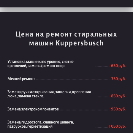
Цена на ремонт стиральных
машин Kuppersbusch
Установка машины по уровню, снятие
креплений, замена/ремонт опор
650 руб.
Мелкий ремонт
750 руб.
Замена ручки открывания, защелки, крепления
люка, замена стекла
850 руб.
Замена электрокомпонентов
950 руб.
Замена гидростопа, сливного шланга,
патрубков, герметизация
1 050 руб.