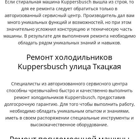
Если стиральная машина Kuppersbusch вышла из строя, то
для ее ремонта следует обратиться только в
авторизованный сервисный центр. Производитель дал вам
много уникальных функций и возможностей, но при этом
значительно усложнил конструкцию и техническую часть
машины. В результате для выполнения ремонта необходимо
обладать рядом уникальных знаний и навыков.
Ремонт холодильников
Kuppersbusch улица Ткацкая
Специалисты из авторизованного сервисного центра
способны чрезвычайно быстро и качественно выполнить
ремонт холодильников Kuppersbusch, предоставив
долгосрочную гарантию. Для того чтобы выполнить работу,
необходимо обладать уникальным опытом и знаниями,
иметь в своем распоряжении специальные инструменты и
высококачественное оборудование.
Ремонт посудомоечной машины