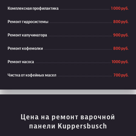
Комплексная профилактика
1 000 руб.
Ремонт гидросистемы
800 руб.
Ремонт капучинатора
900 руб.
Ремонт кофемолки
800 руб.
Ремонт насоса
1000 руб.
Чистка от кофейных масел
700 руб.
Цена на ремонт варочной
панели Kuppersbusch