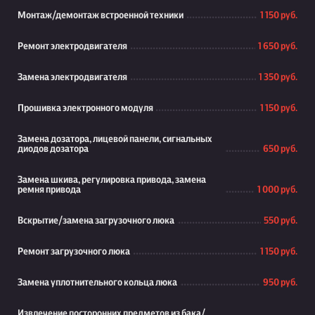
Монтаж/демонтаж встроенной техники
1 150 руб.
Ремонт электродвигателя
1 650 руб.
Замена электродвигателя
1 350 руб.
Прошивка электронного модуля
1 150 руб.
Замена дозатора, лицевой панели, сигнальных
диодов дозатора
650 руб.
Замена шкива, регулировка привода, замена
ремня привода
1 000 руб.
Вскрытие/замена загрузочного люка
550 руб.
Ремонт загрузочного люка
1 150 руб.
Замена уплотнительного кольца люка
950 руб.
Извлечение посторонних предметов из бака/