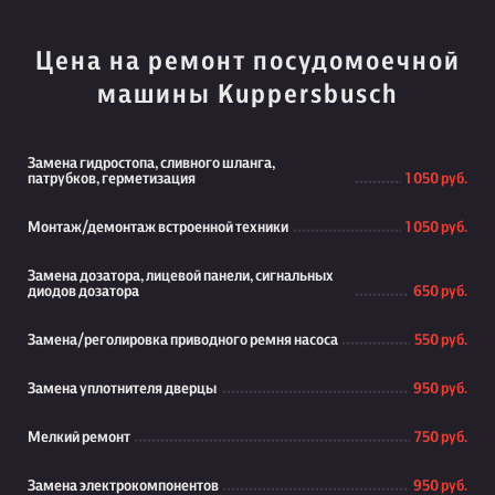
Цена на ремонт посудомоечной
машины Kuppersbusch
Замена гидростопа, сливного шланга,
патрубков, герметизация
1 050 руб.
Монтаж/демонтаж встроенной техники
1 050 руб.
Замена дозатора, лицевой панели, сигнальных
диодов дозатора
650 руб.
Замена/реголировка приводного ремня насоса
550 руб.
Замена уплотнителя дверцы
950 руб.
Мелкий ремонт
750 руб.
Замена электрокомпонентов
950 руб.