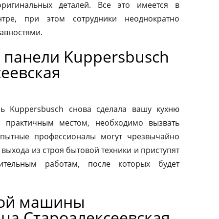
ригинальных деталей. Все это имеется в
нтре, при этом сотрудники неоднократно
авностями.
 панели Kuppersbusch
сеевская
ь Kuppersbusch снова сделала вашу кухню
и практичным местом, необходимо вызвать
Опытные профессионалы могут чрезвычайно
выхода из строя бытовой техники и приступят
вительным работам, после которых будет
ной машины
ица Староалексеевская