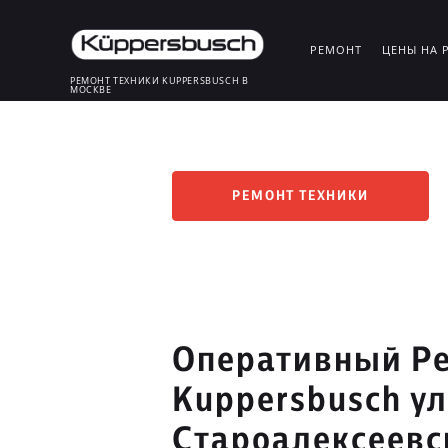
РЕМОНТ
ЦЕНЫ НА 
РЕМОНТ ТЕХНИКИ KUPPERSBUSCH В
МОСКВЕ
РЕМОНТ ТЕХНИКИ
Оперативный Ре
Kuppersbusch у
Староалексеевс