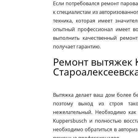
Если потребовался ремонт парова
к специалистам из авторизованног
техника, которая имеет значите
опытный профессионал имеет во
выполнить качественный ремонт
получает гарантию.
Ремонт вытяжек 
Староалексеевск
Вытяжка делает ваш дом более б
поэтому выход из строя так
нежелательный. Необходимо как
Kuppersbusch и полностью восст
необходимо обратиться в автори