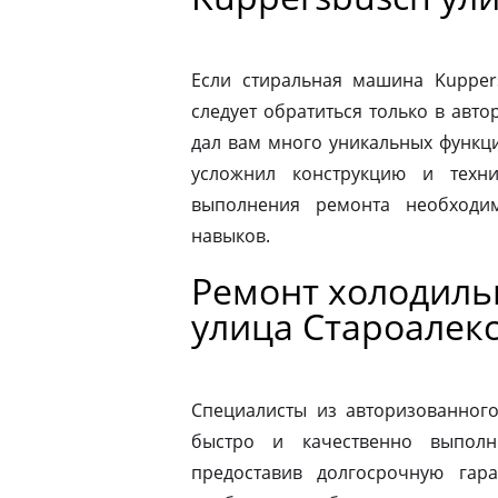
Если стиральная машина Kupper
следует обратиться только в авт
дал вам много уникальных функц
усложнил конструкцию и техн
выполнения ремонта необходи
навыков.
Ремонт холодиль
улица Староалек
Специалисты из авторизованног
быстро и качественно выполн
предоставив долгосрочную гар