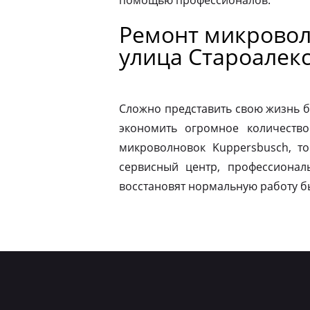
помощью профессионалов.
Ремонт микровол
улица Староалек
Сложно представить свою жизнь б
экономить огромное количество
микроволновок Kuppersbusch, т
сервисный центр, профессионал
восстановят нормальную работу б