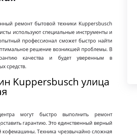
нный ремонт бытовой техники Kuppersbusch
листы используют специальные инструменты и
опытный профессионал сможет быстро найти
оптимальное решение возникшей проблемы. В
арантию качества и будет уверенным в
х средств.
н Kuppersbusch улица
ая
центра могут быстро выполнить ремонт
оставить гарантию. Это единственный верный
ей кофемашины. Техника чрезвычайно сложная