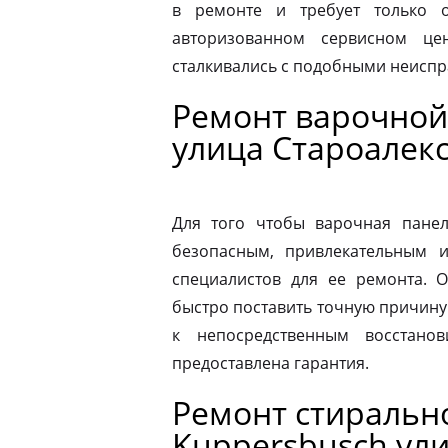
в ремонте и требует только о
авторизованном сервисном це
сталкивались с подобными неиспр
Ремонт варочной
улица Староалек
Для того чтобы варочная панел
безопасным, привлекательным 
специалистов для ее ремонта. 
быстро поставить точную причину 
к непосредственным восстано
предоставлена гарантия.
Ремонт стираль
Kuppersbusch ул