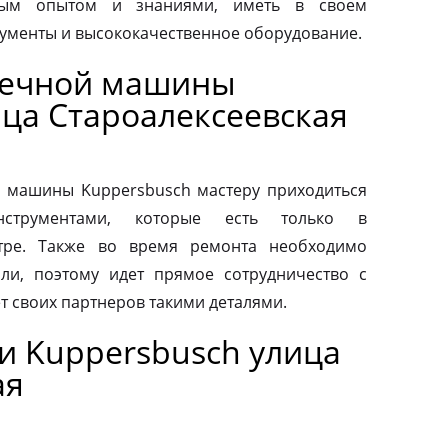
ным опытом и знаниями, иметь в своем
ументы и высококачественное оборудование.
оечной машины
ица Староалексеевская
 машины Kuppersbusch мастеру приходиться
нструментами, которые есть только в
тре. Также во время ремонта необходимо
ли, поэтому идет прямое сотрудничество с
т своих партнеров такими деталями.
и Kuppersbusch улица
ая