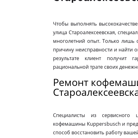
Чтобы выполнять высококачестве
улица Староалексеевская, специа
многолетний опыт. Только лишь 
причину неисправности и найти 
результате клиент получит г
рациональной трате своих денежны
Ремонт кофемаши
Староалексеевск
Специалисты из сервисного 
кофемашины Kuppersbusch и пред
способ восстановить работу ваш