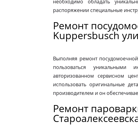
необходимо обладать уникаль
распоряжении специальные инстр
Ремонт посудом
Kuppersbusch ул
Выполняя ремонт посудомоечной
пользоваться уникальными и
авторизованном сервисном цен
использовать оригинальные дета
производителем и он обеспечивае
Ремонт пароварк
Староалексеевск