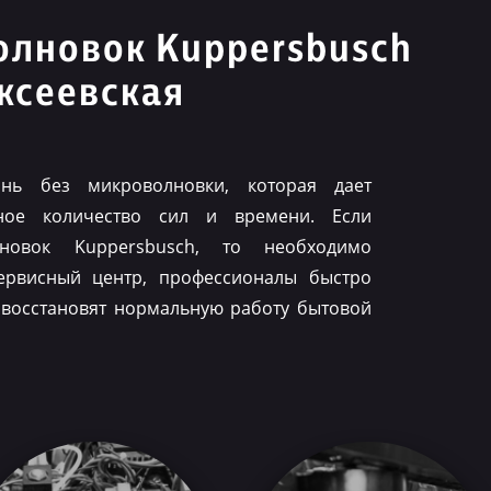
олновок Kuppersbusch
ксеевская
нь без микроволновки, которая дает
ное количество сил и времени. Если
лновок Kuppersbusch, то необходимо
ервисный центр, профессионалы быстро
 восстановят нормальную работу бытовой