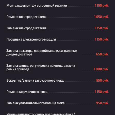
Монтаж/демонтаж встроенной техники
1 150 руб.
Ремонт электродвигателя
1 650 руб.
Замена электродвигателя
1 350 руб.
Прошивка электронного модуля
1 150 руб.
Замена дозатора, лицевой панели, сигнальных
диодов дозатора
650 руб.
Замена шкива, регулировка привода, замена
ремня привода
1 000 руб.
Вскрытие/замена загрузочного люка
550 руб.
Ремонт загрузочного люка
1 150 руб.
Замена уплотнительного кольца люка
950 руб.
Извлечение посторонних предметов из бака/