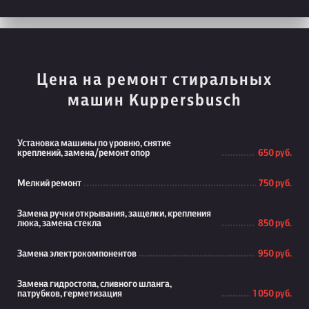
Цена на ремонт стиральных
машин Kuppersbusch
Установка машины по уровню, снятие
креплений, замена/ремонт опор
650 руб.
Мелкий ремонт
750 руб.
Замена ручки открывания, защелки, крепления
люка, замена стекла
850 руб.
Замена электрокомпонентов
950 руб.
Замена гидростопа, сливного шланга,
патрубков, герметизация
1 050 руб.