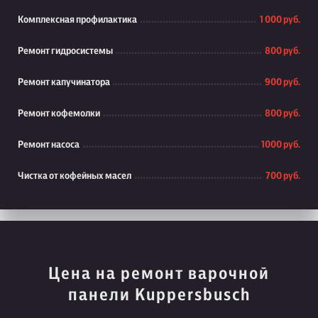
Комплексная профилактика
1 000 руб.
Ремонт гидросистемы
800 руб.
Ремонт капучинатора
900 руб.
Ремонт кофемолки
800 руб.
Ремонт насоса
1000 руб.
Чистка от кофейных масел
700 руб.
Цена на ремонт варочной
панели Kuppersbusch