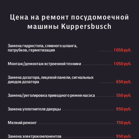
Цена на ремонт посудомоечной
машины Kuppersbusch
Замена гидростопа, сливного шланга,
патрубков, герметизация
1 050 руб.
Монтаж/демонтаж встроенной техники
1 050 руб.
Замена дозатора, лицевой панели, сигнальных
диодов дозатора
650 руб.
Замена/реголировка приводного ремня насоса
550 руб.
Замена уплотнителя дверцы
950 руб.
Мелкий ремонт
750 руб.
Замена электрокомпонентов
950 руб.