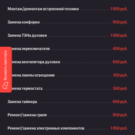
Монтаж/демонтаж встроенной техники
1 050 руб.
Замена конфорки
950 руб.
Замена ТЭНа духовки
1 050 руб.
Замена переключателя
450 руб.
Вызвать мастера
Замена вентилятора духовки
650 руб.
Замена лампы освещения
350 руб.
Замена термостата
550 руб.
Замена таймера
650 руб.
Ремонт/замена гриля
950 руб.
Ремонт/замена электронных компонентов
1 050 руб.