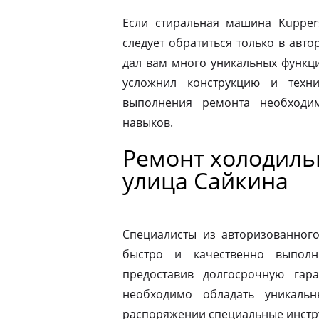
Если стиральная машина Kupper
следует обратиться только в авт
дал вам много уникальных функц
усложнил конструкцию и техн
выполнения ремонта необходи
навыков.
Ремонт холодиль
улица Сайкина
Специалисты из авторизованног
быстро и качественно выполн
предоставив долгосрочную гар
необходимо обладать уникаль
распоряжении специальные инстр