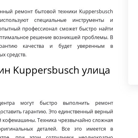
нный ремонт бытовой техники Kuppersbusch
используют специальные инструменты и
опытный профессионал сможет быстро найти
оптимальное решение возникшей проблемы. В
арантию качества и будет уверенным в
х средств.
н Kuppersbusch улица
центра могут быстро выполнить ремонт
оставить гарантию. Это единственный верный
ей кофемашины. Техника чрезвычайно сложная
ригинальных деталей. Все это имеется в
нтре, при этом сотрудники неоднократно