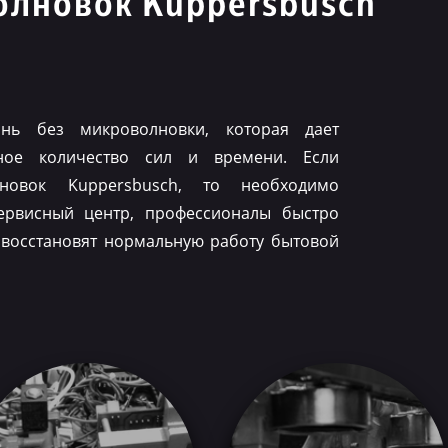
олновок Kuppersbusch
нь без микроволновки, которая дает
ное количество сил и времени. Если
лновок Kuppersbusch, то необходимо
ервисный центр, профессионалы быстро
 восстановят нормальную работу бытовой