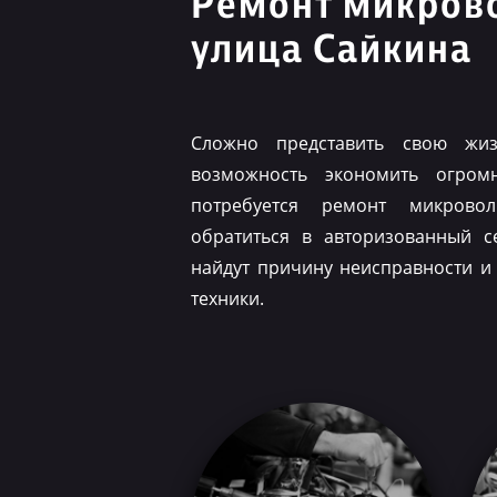
Ремонт микров
улица Сайкина
Сложно представить свою жиз
возможность экономить огром
потребуется ремонт микрово
обратиться в авторизованный с
найдут причину неисправности и
техники.