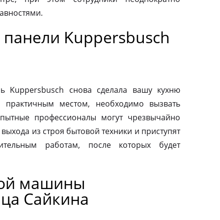
авностями.
 панели Kuppersbusch
ь Kuppersbusch снова сделала вашу кухню
и практичным местом, необходимо вызвать
Опытные профессионалы могут чрезвычайно
выхода из строя бытовой техники и приступят
вительным работам, после которых будет
ной машины
ица Сайкина