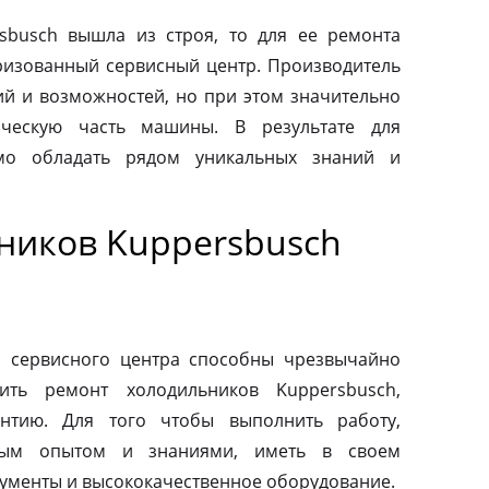
sbusch вышла из строя, то для ее ремонта
оризованный сервисный центр. Производитель
ий и возможностей, но при этом значительно
ическую часть машины. В результате для
мо обладать рядом уникальных знаний и
ников Kuppersbusch
о сервисного центра способны чрезвычайно
ить ремонт холодильников Kuppersbusch,
антию. Для того чтобы выполнить работу,
ным опытом и знаниями, иметь в своем
ументы и высококачественное оборудование.