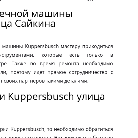
оечной машины
ица Сайкина
 машины Kuppersbusch мастеру приходиться
нструментами, которые есть только в
тре. Также во время ремонта необходимо
ли, поэтому идет прямое сотрудничество с
т своих партнеров такими деталями.
и Kuppersbusch улица
рки Kuppersbusch, то необходимо обратиться
о сервисного центра. Это уникальная бытовая