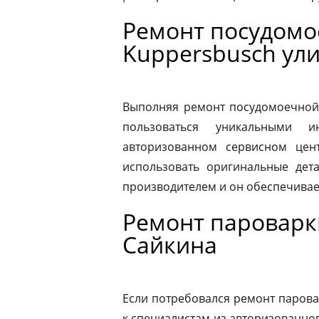
Ремонт посудом
Kuppersbusch ул
Выполняя ремонт посудомоечной
пользоваться уникальными и
авторизованном сервисном цен
использовать оригинальные дета
производителем и он обеспечивае
Ремонт пароварк
Сайкина
Если потребовался ремонт парова
к специалистам из авторизованног