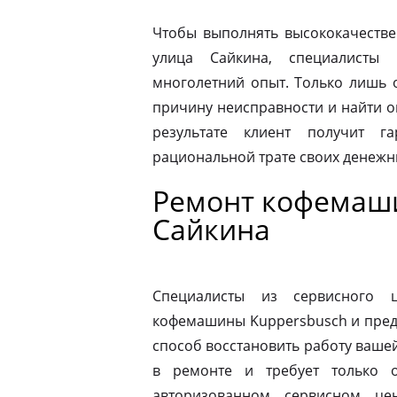
Чтобы выполнять высококачестве
улица Сайкина, специалисты 
многолетний опыт. Только лишь 
причину неисправности и найти 
результате клиент получит г
рациональной трате своих денежны
Ремонт кофемаши
Сайкина
Специалисты из сервисного 
кофемашины Kuppersbusch и пред
способ восстановить работу ваш
в ремонте и требует только о
авторизованном сервисном це