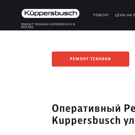
РЕМОНТ
ЦЕНЫ НА 
РЕМОНТ ТЕХНИКИ KUPPERSBUSCH В
МОСКВЕ
РЕМОНТ ТЕХНИКИ
Оперативный Ре
Kuppersbusch у