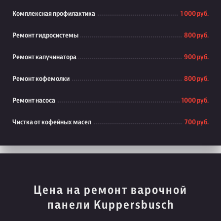
Комплексная профилактика
1 000 руб.
Ремонт гидросистемы
800 руб.
Ремонт капучинатора
900 руб.
Ремонт кофемолки
800 руб.
Ремонт насоса
1000 руб.
Чистка от кофейных масел
700 руб.
Цена на ремонт варочной
панели Kuppersbusch