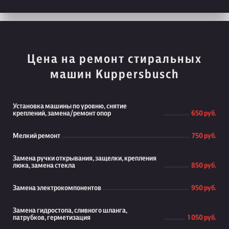
Цена на ремонт стиральных
машин Kuppersbusch
Установка машины по уровню, снятие
креплений, замена/ремонт опор
650 руб.
Мелкий ремонт
750 руб.
Замена ручки открывания, защелки, крепления
люка, замена стекла
850 руб.
Замена электрокомпонентов
950 руб.
Замена гидростопа, сливного шланга,
патрубков, герметизация
1 050 руб.