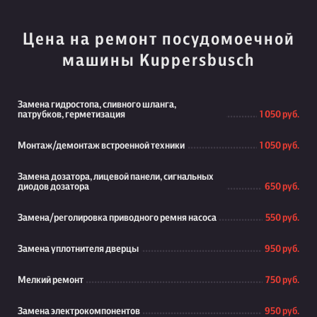
Цена на ремонт посудомоечной
машины Kuppersbusch
Замена гидростопа, сливного шланга,
патрубков, герметизация
1 050 руб.
Монтаж/демонтаж встроенной техники
1 050 руб.
Замена дозатора, лицевой панели, сигнальных
диодов дозатора
650 руб.
Замена/реголировка приводного ремня насоса
550 руб.
Замена уплотнителя дверцы
950 руб.
Мелкий ремонт
750 руб.
Замена электрокомпонентов
950 руб.