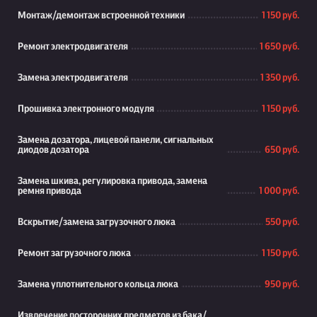
Монтаж/демонтаж встроенной техники
1 150 руб.
Ремонт электродвигателя
1 650 руб.
Замена электродвигателя
1 350 руб.
Прошивка электронного модуля
1 150 руб.
Замена дозатора, лицевой панели, сигнальных
диодов дозатора
650 руб.
Замена шкива, регулировка привода, замена
ремня привода
1 000 руб.
Вскрытие/замена загрузочного люка
550 руб.
Ремонт загрузочного люка
1 150 руб.
Замена уплотнительного кольца люка
950 руб.
Извлечение посторонних предметов из бака/