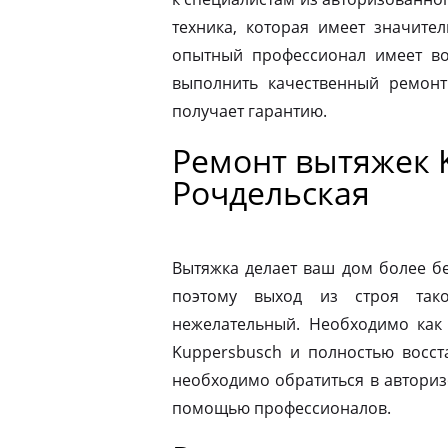
техника, которая имеет значите
опытный профессионал имеет во
выполнить качественный ремонт
получает гарантию.
Ремонт вытяжек 
Рочдельская
Вытяжка делает ваш дом более б
поэтому выход из строя так
нежелательный. Необходимо как
Kuppersbusch и полностью восст
необходимо обратиться в автори
помощью профессионалов.