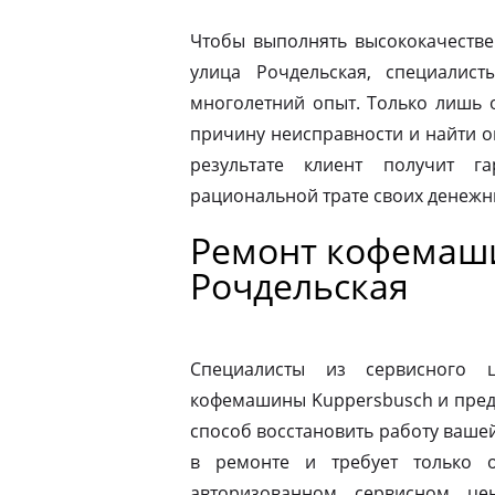
Чтобы выполнять высококачестве
улица Рочдельская, специалис
многолетний опыт. Только лишь 
причину неисправности и найти 
результате клиент получит г
рациональной трате своих денежны
Ремонт кофемаши
Рочдельская
Специалисты из сервисного 
кофемашины Kuppersbusch и пред
способ восстановить работу ваш
в ремонте и требует только о
авторизованном сервисном це