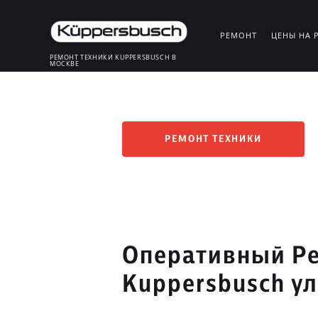
РЕМОНТ
ЦЕНЫ НА 
РЕМОНТ ТЕХНИКИ KUPPERSBUSCH В
МОСКВЕ
РЕМОНТ ТЕХНИКИ
Оперативный Ре
Kuppersbusch у