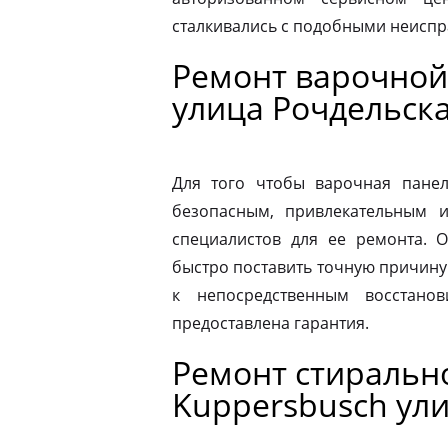
сталкивались с подобными неиспр
Ремонт варочной
улица Рочдельск
Для того чтобы варочная панел
безопасным, привлекательным 
специалистов для ее ремонта. 
быстро поставить точную причину 
к непосредственным восстано
предоставлена гарантия.
Ремонт стираль
Kuppersbusch ул