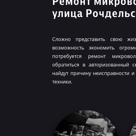
Ремонт микров
улица Рочдельс
Сложно представить свою жиз
возможность экономить огром
потребуется ремонт микрово
обратиться в авторизованный с
найдут причину неисправности и
техники.