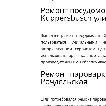
Ремонт посудом
Kuppersbusch ул
Выполняя ремонт посудомоечной
пользоваться уникальными и
авторизованном сервисном цен
использовать оригинальные дета
производителем и он обеспечивае
Ремонт пароварк
Рочдельская
Если потребовался ремонт парова
к специалистам из авторизованног