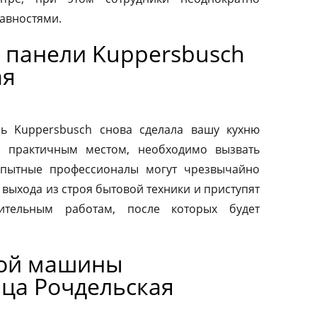
авностями.
 панели Kuppersbusch
ая
ь Kuppersbusch снова сделала вашу кухню
и практичным местом, необходимо вызвать
Опытные профессионалы могут чрезвычайно
выхода из строя бытовой техники и приступят
вительным работам, после которых будет
ной машины
ица Рочдельская