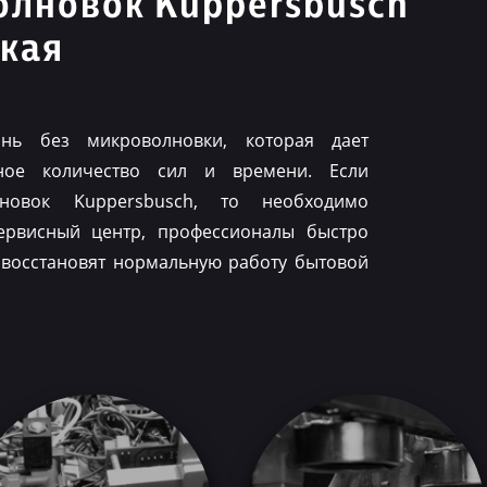
олновок Kuppersbusch
кая
нь без микроволновки, которая дает
ное количество сил и времени. Если
лновок Kuppersbusch, то необходимо
ервисный центр, профессионалы быстро
 восстановят нормальную работу бытовой