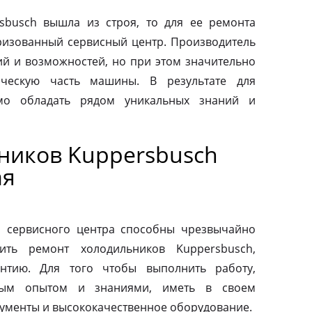
sbusch вышла из строя, то для ее ремонта
оризованный сервисный центр. Производитель
ий и возможностей, но при этом значительно
ическую часть машины. В результате для
мо обладать рядом уникальных знаний и
ников Kuppersbusch
ая
о сервисного центра способны чрезвычайно
ить ремонт холодильников Kuppersbusch,
антию. Для того чтобы выполнить работу,
ным опытом и знаниями, иметь в своем
ументы и высококачественное оборудование.