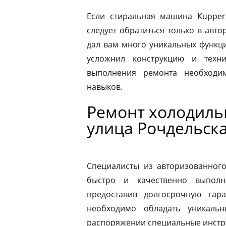
Если стиральная машина Kupper
следует обратиться только в авт
дал вам много уникальных функц
усложнил конструкцию и техн
выполнения ремонта необходи
навыков.
Ремонт холодиль
улица Рочдельск
Специалисты из авторизованног
быстро и качественно выполн
предоставив долгосрочную гар
необходимо обладать уникаль
распоряжении специальные инстр