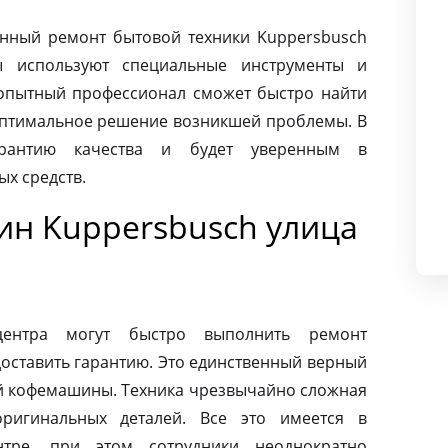
нный ремонт бытовой техники Kuppersbusch
ты используют специальные инструменты и
опытный профессионал сможет быстро найти
оптимальное решение возникшей проблемы. В
арантию качества и будет уверенным в
х средств.
н Kuppersbusch улица
центра могут быстро выполнить ремонт
оставить гарантию. Это единственный верный
ей кофемашины. Техника чрезвычайно сложная
ригинальных деталей. Все это имеется в
нтре, при этом сотрудники неоднократно