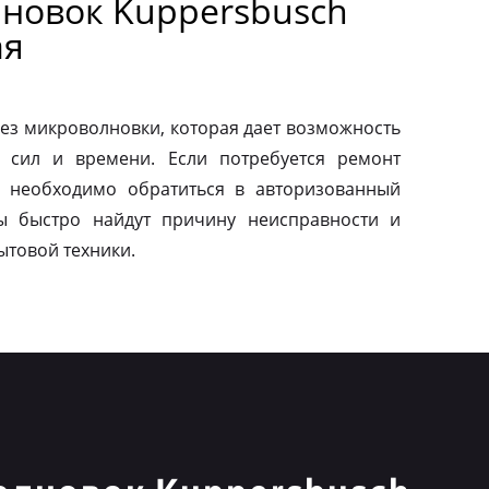
новок Kuppersbusch
ая
ез микроволновки, которая дает возможность
 сил и времени. Если потребуется ремонт
о необходимо обратиться в авторизованный
ы быстро найдут причину неисправности и
ытовой техники.