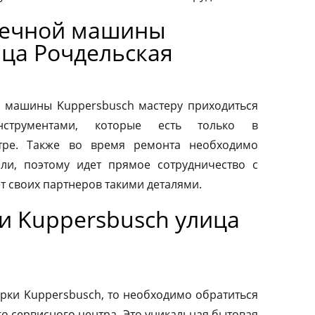
оечной машины
ица Рочдельская
 машины Kuppersbusch мастеру приходиться
нструментами, которые есть только в
тре. Также во время ремонта необходимо
ли, поэтому идет прямое сотрудничество с
т своих партнеров такими деталями.
и Kuppersbusch улица
рки Kuppersbusch, то необходимо обратиться
о сервисного центра. Это уникальная бытовая