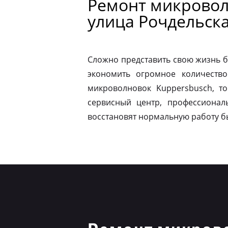
Ремонт микровол
улица Рочдельск
Сложно представить свою жизнь б
экономить огромное количество
микроволновок Kuppersbusch, т
сервисный центр, профессионал
восстановят нормальную работу б