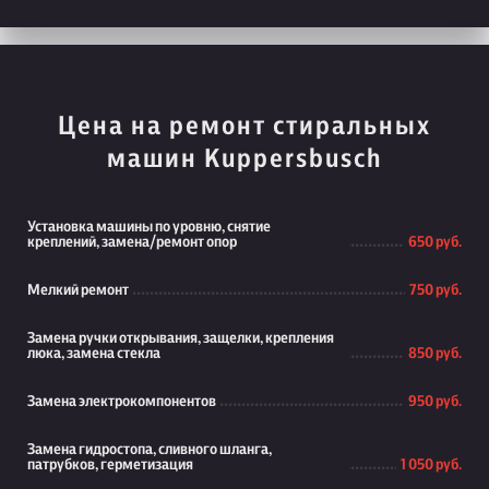
Цена на ремонт стиральных
машин Kuppersbusch
Установка машины по уровню, снятие
креплений, замена/ремонт опор
650 руб.
Мелкий ремонт
750 руб.
Замена ручки открывания, защелки, крепления
люка, замена стекла
850 руб.
Замена электрокомпонентов
950 руб.
Замена гидростопа, сливного шланга,
патрубков, герметизация
1 050 руб.