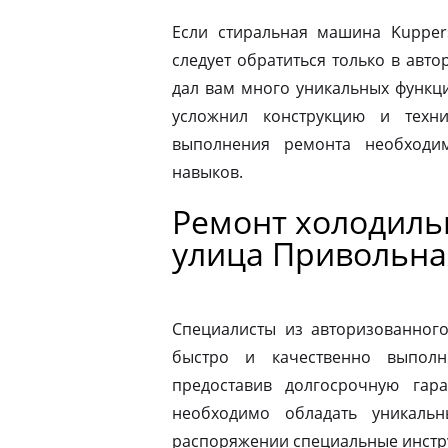
Если стиральная машина Kupper
следует обратиться только в авт
дал вам много уникальных функц
усложнил конструкцию и техн
выполнения ремонта необходи
навыков.
Ремонт холодиль
улица Привольна
Специалисты из авторизованног
быстро и качественно выполн
предоставив долгосрочную гар
необходимо обладать уникаль
распоряжении специальные инстр