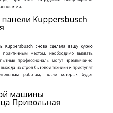
авностями.
 панели Kuppersbusch
я
ь Kuppersbusch снова сделала вашу кухню
и практичным местом, необходимо вызвать
Опытные профессионалы могут чрезвычайно
выхода из строя бытовой техники и приступят
вительным работам, после которых будет
ной машины
ица Привольная