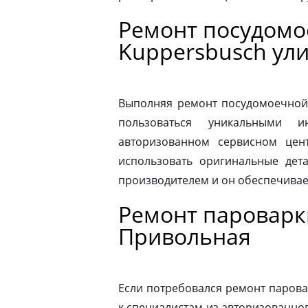
Ремонт посудом
Kuppersbusch ул
Выполняя ремонт посудомоечной
пользоваться уникальными и
авторизованном сервисном цен
использовать оригинальные дета
производителем и он обеспечивае
Ремонт пароварк
Привольная
Если потребовался ремонт парова
к специалистам из авторизованног