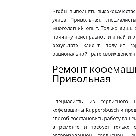
Чтобы выполнять высококачестве
улица Привольная, специалист
многолетний опыт. Только лишь 
причину неисправности и найти 
результате клиент получит г
рациональной трате своих денежны
Ремонт кофемаши
Привольная
Специалисты из сервисного 
кофемашины Kuppersbusch и пред
способ восстановить работу ваш
в ремонте и требует только о
авторизованном сервисном це