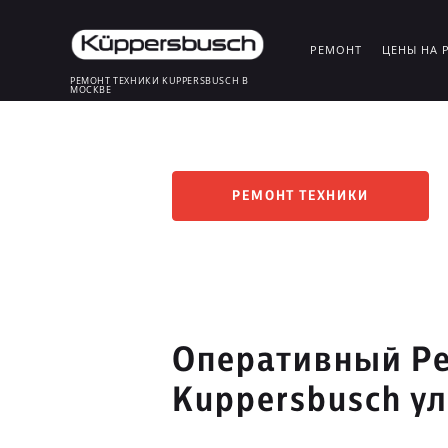
РЕМОНТ
ЦЕНЫ НА 
РЕМОНТ ТЕХНИКИ KUPPERSBUSCH В
МОСКВЕ
РЕМОНТ ТЕХНИКИ
Оперативный Ре
Kuppersbusch у