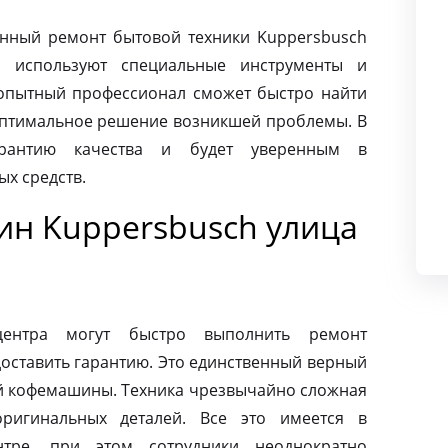
нный ремонт бытовой техники Kuppersbusch
ы используют специальные инструменты и
опытный профессионал сможет быстро найти
оптимальное решение возникшей проблемы. В
арантию качества и будет уверенным в
х средств.
н Kuppersbusch улица
центра могут быстро выполнить ремонт
оставить гарантию. Это единственный верный
ей кофемашины. Техника чрезвычайно сложная
ригинальных деталей. Все это имеется в
нтре, при этом сотрудники неоднократно