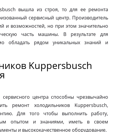
sbusch вышла из строя, то для ее ремонта
оризованный сервисный центр. Производитель
ий и возможностей, но при этом значительно
ическую часть машины. В результате для
мо обладать рядом уникальных знаний и
ников Kuppersbusch
я
о сервисного центра способны чрезвычайно
ить ремонт холодильников Kuppersbusch,
антию. Для того чтобы выполнить работу,
ным опытом и знаниями, иметь в своем
ументы и высококачественное оборудование.