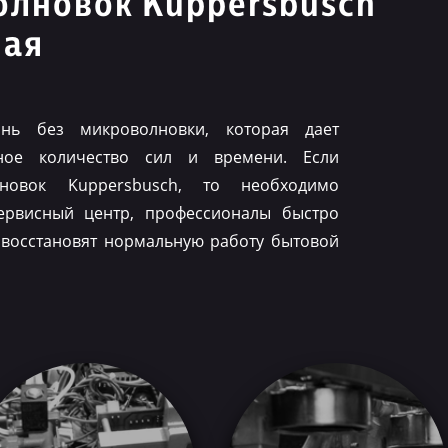
олновок Kuppersbusch
ная
нь без микроволновки, которая дает
ное количество сил и времени. Если
лновок Kuppersbusch, то необходимо
ервисный центр, профессионалы быстро
 восстановят нормальную работу бытовой