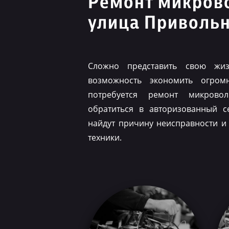
Ремонт микров
улица Приволь
Сложно представить свою жиз
возможность экономить огром
потребуется ремонт микрово
обратиться в авторизованный с
найдут причину неисправности и
техники.