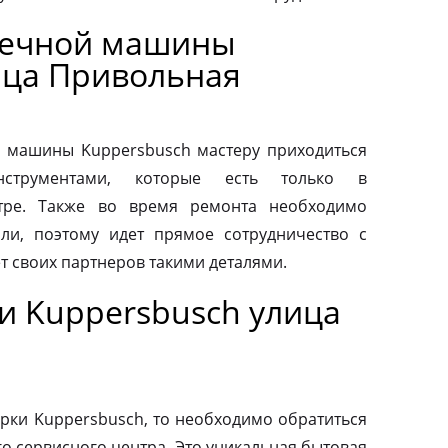
оечной машины
ица Привольная
 машины Kuppersbusch мастеру приходиться
нструментами, которые есть только в
тре. Также во время ремонта необходимо
ли, поэтому идет прямое сотрудничество с
т своих партнеров такими деталями.
и Kuppersbusch улица
рки Kuppersbusch, то необходимо обратиться
о сервисного центра. Это уникальная бытовая