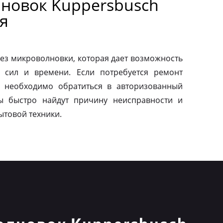
новок Kuppersbusch
я
ез микроволновки, которая дает возможность
 сил и времени. Если потребуется ремонт
о необходимо обратиться в авторизованный
ы быстро найдут причину неисправности и
ытовой техники.