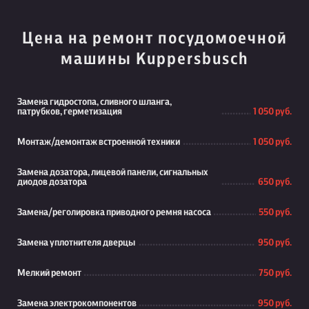
Цена на ремонт посудомоечной
машины Kuppersbusch
Замена гидростопа, сливного шланга,
патрубков, герметизация
1 050 руб.
Монтаж/демонтаж встроенной техники
1 050 руб.
Замена дозатора, лицевой панели, сигнальных
диодов дозатора
650 руб.
Замена/реголировка приводного ремня насоса
550 руб.
Замена уплотнителя дверцы
950 руб.
Мелкий ремонт
750 руб.
Замена электрокомпонентов
950 руб.