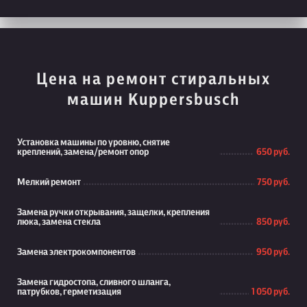
Цена на ремонт стиральных
машин Kuppersbusch
Установка машины по уровню, снятие
креплений, замена/ремонт опор
650 руб.
Мелкий ремонт
750 руб.
Замена ручки открывания, защелки, крепления
люка, замена стекла
850 руб.
Замена электрокомпонентов
950 руб.
Замена гидростопа, сливного шланга,
патрубков, герметизация
1 050 руб.