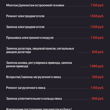
Монтаж/демонтаж встроенной техники
1 150 руб.
Ремонт электродвигателя
1 650 руб.
Замена электродвигателя
1 350 руб.
Прошивка электронного модуля
1 150 руб.
Замена дозатора, лицевой панели, сигнальных
диодов дозатора
650 руб.
Замена шкива, регулировка привода, замена
ремня привода
1 000 руб.
Вскрытие/замена загрузочного люка
550 руб.
Ремонт загрузочного люка
1 150 руб.
Замена уплотнительного кольца люка
950 руб.
Извлечение посторонних предметов из бака/