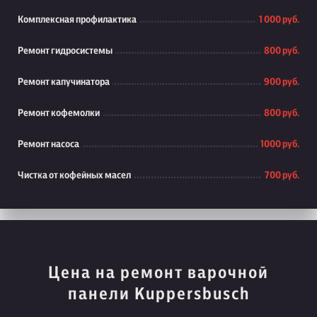
Комплексная профилактика
1 000 руб.
Ремонт гидросистемы
800 руб.
Ремонт капучинатора
900 руб.
Ремонт кофемолки
800 руб.
Ремонт насоса
1000 руб.
Чистка от кофейных масел
700 руб.
Цена на ремонт варочной
панели Kuppersbusch