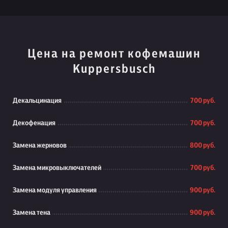
Цена на ремонт кофемашин
Kuppersbusch
Декальцинация
700 руб.
Декофенация
700 руб.
Замена жерновов
800 руб.
Замена микровыключателей
700 руб.
Замена модуля управления
900 руб.
Замена тена
900 руб.