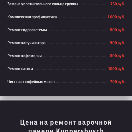
Замена уплотнительного кольца группы
750 руб.
Комплексная профилактика
1 000 руб.
Ремонт гидросистемы
800 руб.
Ремонт капучинатора
900 руб.
Ремонт кофемолки
800 руб.
Ремонт насоса
1000 руб.
Чистка от кофейных масел
700 руб.
Цена на ремонт варочной
панели Kuppersbusch