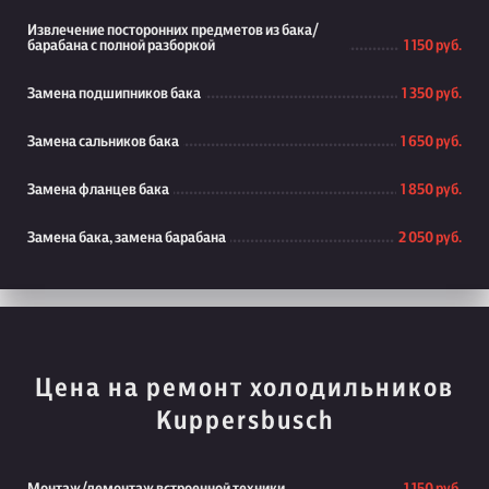
Извлечение посторонних предметов из бака/
барабана с полной разборкой
1 150 руб.
Замена подшипников бака
1 350 руб.
Замена сальников бака
1 650 руб.
Замена фланцев бака
1 850 руб.
Замена бака, замена барабана
2 050 руб.
Цена на ремонт холодильников
Kuppersbusch