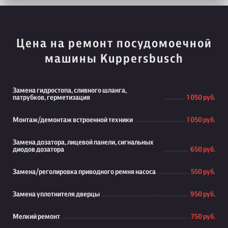
Цена на ремонт посудомоечной
машины Kuppersbusch
Замена гидростопа, сливного шланга,
патрубков, герметизация
1 050 руб.
Монтаж/демонтаж встроенной техники
1 050 руб.
Замена дозатора, лицевой панели, сигнальных
диодов дозатора
650 руб.
Замена/реголировка приводного ремня насоса
550 руб.
Замена уплотнителя дверцы
950 руб.
Мелкий ремонт
750 руб.