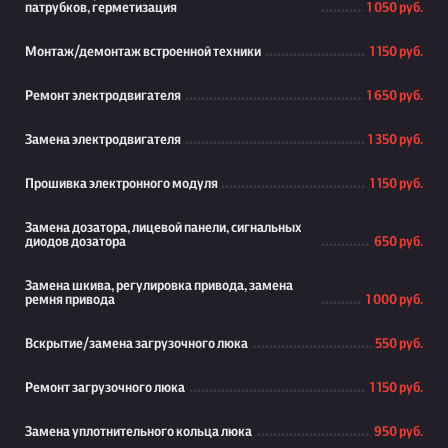
патрубков, герметизация
1 050 руб.
Монтаж/демонтаж встроенной техники
1 150 руб.
Ремонт электродвигателя
1 650 руб.
Замена электродвигателя
1 350 руб.
Прошивка электронного модуля
1 150 руб.
Замена дозатора, лицевой панели, сигнальных
диодов дозатора
650 руб.
Замена шкива, регулировка привода, замена
ремня привода
1 000 руб.
Вскрытие/замена загрузочного люка
550 руб.
Ремонт загрузочного люка
1 150 руб.
Замена уплотнительного кольца люка
950 руб.