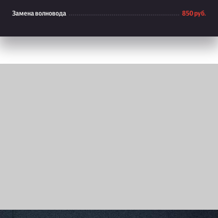
Замена волновода
850 руб.