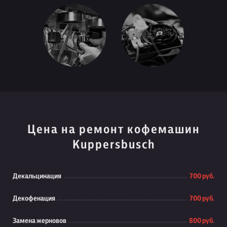
Цена на ремонт кофемашин
Kuppersbusch
Декальцинация
700 руб.
Декофенация
700 руб.
Замена жерновов
800 руб.