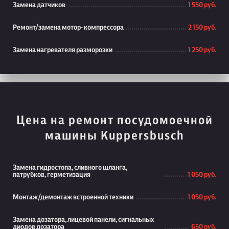
Замена датчиков
1 550 руб.
Ремонт/замена мотор-компрессора
2 150 руб.
Замена нагревателя разморозки
1 250 руб.
Цена на ремонт посудомоечной
машины Kuppersbusch
Замена гидростопа, сливного шланга,
патрубков, герметизация
1 050 руб.
Монтаж/демонтаж встроенной техники
1 050 руб.
Замена дозатора, лицевой панели, сигнальных
диодов дозатора
650 руб.