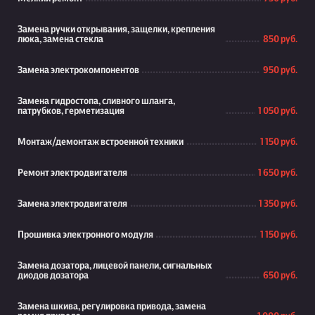
Замена ручки открывания, защелки, крепления
люка, замена стекла
850 руб.
Замена электрокомпонентов
950 руб.
Замена гидростопа, сливного шланга,
патрубков, герметизация
1 050 руб.
Монтаж/демонтаж встроенной техники
1 150 руб.
Ремонт электродвигателя
1 650 руб.
Замена электродвигателя
1 350 руб.
Прошивка электронного модуля
1 150 руб.
Замена дозатора, лицевой панели, сигнальных
диодов дозатора
650 руб.
Замена шкива, регулировка привода, замена