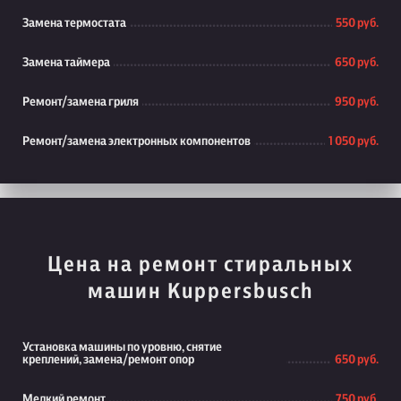
Замена термостата
550 руб.
Замена таймера
650 руб.
Ремонт/замена гриля
950 руб.
Ремонт/замена электронных компонентов
1 050 руб.
Цена на ремонт стиральных
машин Kuppersbusch
Установка машины по уровню, снятие
креплений, замена/ремонт опор
650 руб.
Мелкий ремонт
750 руб.