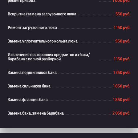
ремня привода
1 000 руб.
Вскрытие/замена загрузочного люка
550 руб.
Ремонт загрузочного люка
1 150 руб.
Замена уплотнительного кольца люка
950 руб.
Извлечение посторонних предметов из бака/
барабана с полной разборкой
1 150 руб.
Замена подшипников бака
1 350 руб.
Замена сальников бака
1 650 руб.
Замена фланцев бака
1 850 руб.
Замена бака, замена барабана
2 050 руб.