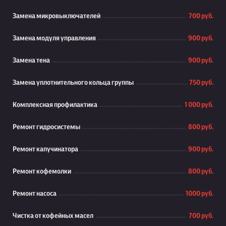
Замена микровыключателей
700 руб.
Замена модуля управления
900 руб.
Замена тена
900 руб.
Замена уплотнительного кольца группы
750 руб.
Комплексная профилактика
1 000 руб.
Ремонт гидросистемы
800 руб.
Ремонт капучинатора
900 руб.
Ремонт кофемолки
800 руб.
Ремонт насоса
1000 руб.
Чистка от кофейных масел
700 руб.