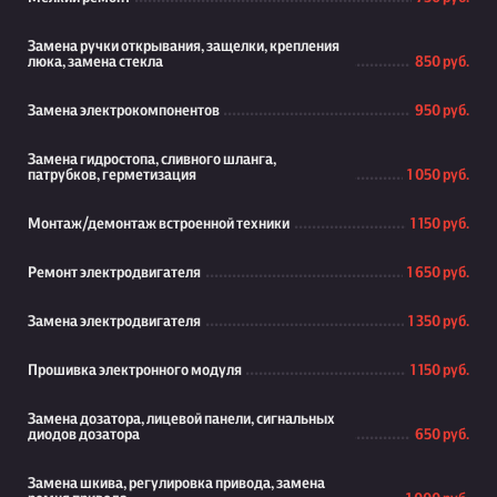
Замена ручки открывания, защелки, крепления
люка, замена стекла
850 руб.
Замена электрокомпонентов
950 руб.
Замена гидростопа, сливного шланга,
патрубков, герметизация
1 050 руб.
Монтаж/демонтаж встроенной техники
1 150 руб.
Ремонт электродвигателя
1 650 руб.
Замена электродвигателя
1 350 руб.
Прошивка электронного модуля
1 150 руб.
Замена дозатора, лицевой панели, сигнальных
диодов дозатора
650 руб.
Замена шкива, регулировка привода, замена