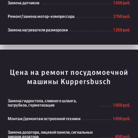
Замена датчиков
1 550 руб.
Ремонт/замена мотор-компрессора
2 150 руб.
Замена нагревателя разморозки
1 250 руб.
Цена на ремонт посудомоечной
машины Kuppersbusch
Замена гидростопа, сливного шланга,
патрубков, герметизация
1 050 руб.
Монтаж/демонтаж встроенной техники
1 050 руб.
Замена дозатора, лицевой панели, сигнальных
диодов дозатора
650 руб.