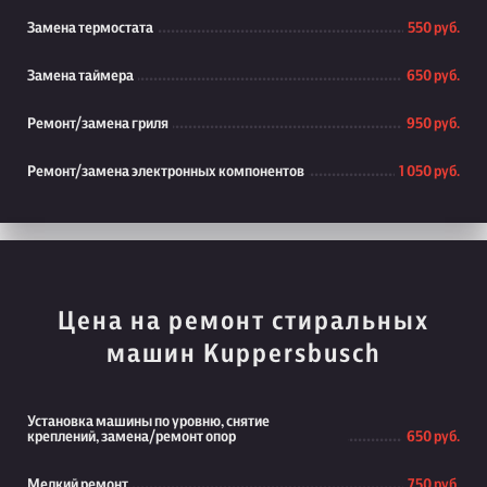
Замена термостата
550 руб.
Замена таймера
650 руб.
Ремонт/замена гриля
950 руб.
Ремонт/замена электронных компонентов
1 050 руб.
Цена на ремонт стиральных
машин Kuppersbusch
Установка машины по уровню, снятие
креплений, замена/ремонт опор
650 руб.
Мелкий ремонт
750 руб.