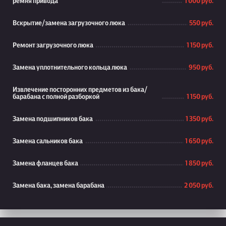
ремня привода
1 000 руб.
Вскрытие/замена загрузочного люка
550 руб.
Ремонт загрузочного люка
1 150 руб.
Замена уплотнительного кольца люка
950 руб.
Извлечение посторонних предметов из бака/
барабана с полной разборкой
1 150 руб.
Замена подшипников бака
1 350 руб.
Замена сальников бака
1 650 руб.
Замена фланцев бака
1 850 руб.
Замена бака, замена барабана
2 050 руб.