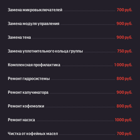
Замена микровыключателей
700 руб.
Замена модуля управления
900 руб.
Замена тена
900 руб.
Замена уплотнительного кольца группы
750 руб.
Комплексная профилактика
1 000 руб.
Ремонт гидросистемы
800 руб.
Ремонт капучинатора
900 руб.
Ремонт кофемолки
800 руб.
Ремонт насоса
1000 руб.
Чистка от кофейных масел
700 руб.