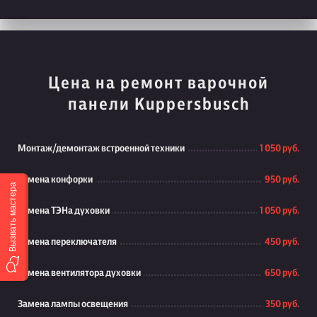
Цена на ремонт варочной
панели Kuppersbusch
Монтаж/демонтаж встроенной техники
1 050 руб.
Замена конфорки
950 руб.
Вызвать мастера
Замена ТЭНа духовки
1 050 руб.
Замена переключателя
450 руб.
Замена вентилятора духовки
650 руб.
Замена лампы освещения
350 руб.