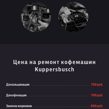
Цена на ремонт кофемашин
Kuppersbusch
Декальцинация
700 руб.
Декофенация
700 руб.
Замена жерновов
800 руб.