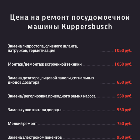
Цена на ремонт посудомоечной
машины Kuppersbusch
Замена гидростопа, сливного шланга,
патрубков, герметизация
1 050 руб.
Монтаж/демонтаж встроенной техники
1 050 руб.
Замена дозатора, лицевой панели, сигнальных
диодов дозатора
650 руб.
Замена/реголировка приводного ремня насоса
550 руб.
Замена уплотнителя дверцы
950 руб.
Мелкий ремонт
750 руб.
Замена электрокомпонентов
950 руб.