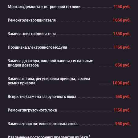
Монтаж/демонтаж встроенной техники
1 150 руб.
Ремонт электродвигателя
1 650 руб.
Замена электродвигателя
1 350 руб.
Прошивка электронного модуля
1 150 руб.
Замена дозатора, лицевой панели, сигнальных
диодов дозатора
650 руб.
Замена шкива, регулировка привода, замена
ремня привода
1 000 руб.
Вскрытие/замена загрузочного люка
550 руб.
Ремонт загрузочного люка
1 150 руб.
Замена уплотнительного кольца люка
950 руб.
Извлечение посторонних предметов из бака/