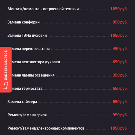
Монтаж/демонтаж встроенной техники
1 050 руб.
Замена конфорки
950 руб.
Замена ТЭНа духовки
1 050 руб.
Замена переключателя
450 руб.
Вызвать мастера
Замена вентилятора духовки
650 руб.
Замена лампы освещения
350 руб.
Замена термостата
550 руб.
Замена таймера
650 руб.
Ремонт/замена гриля
950 руб.
Ремонт/замена электронных компонентов
1 050 руб.