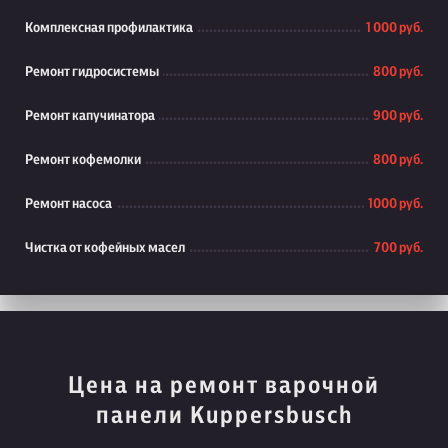
Комплексная профилактика
1 000 руб.
Ремонт гидросистемы
800 руб.
Ремонт капучинатора
900 руб.
Ремонт кофемолки
800 руб.
Ремонт насоса
1000 руб.
Чистка от кофейных масел
700 руб.
Цена на ремонт варочной
панели Kuppersbusch