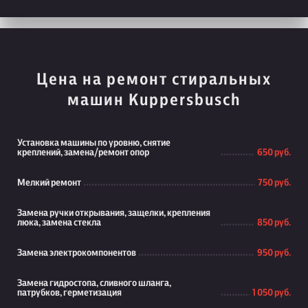
Цена на ремонт стиральных
машин Kuppersbusch
Установка машины по уровню, снятие
креплений, замена/ремонт опор
650 руб.
Мелкий ремонт
750 руб.
Замена ручки открывания, защелки, крепления
люка, замена стекла
850 руб.
Замена электрокомпонентов
950 руб.
Замена гидростопа, сливного шланга,
патрубков, герметизация
1 050 руб.