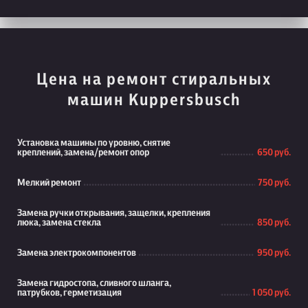
Цена на ремонт стиральных
машин Kuppersbusch
Установка машины по уровню, снятие
креплений, замена/ремонт опор
650 руб.
Мелкий ремонт
750 руб.
Замена ручки открывания, защелки, крепления
люка, замена стекла
850 руб.
Замена электрокомпонентов
950 руб.
Замена гидростопа, сливного шланга,
патрубков, герметизация
1 050 руб.