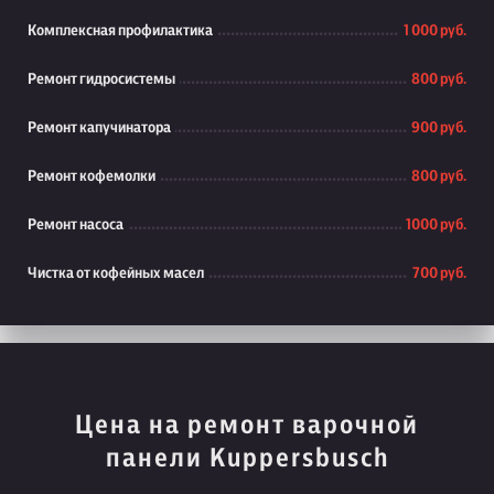
Комплексная профилактика
1 000 руб.
Ремонт гидросистемы
800 руб.
Ремонт капучинатора
900 руб.
Ремонт кофемолки
800 руб.
Ремонт насоса
1000 руб.
Чистка от кофейных масел
700 руб.
Цена на ремонт варочной
панели Kuppersbusch