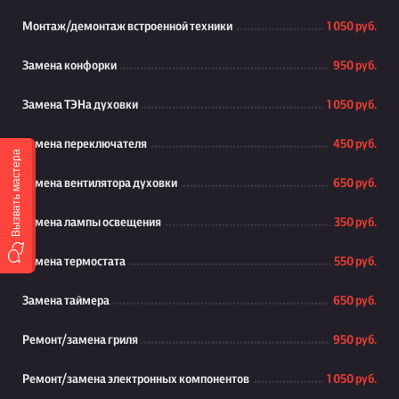
Монтаж/демонтаж встроенной техники
1 050 руб.
Замена конфорки
950 руб.
Замена ТЭНа духовки
1 050 руб.
Замена переключателя
450 руб.
Вызвать мастера
Замена вентилятора духовки
650 руб.
Замена лампы освещения
350 руб.
Замена термостата
550 руб.
Замена таймера
650 руб.
Ремонт/замена гриля
950 руб.
Ремонт/замена электронных компонентов
1 050 руб.