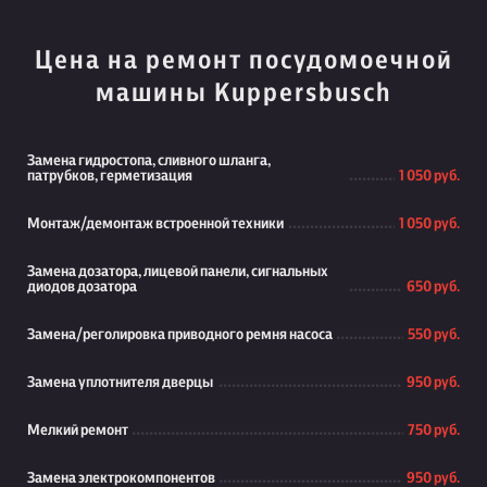
Цена на ремонт посудомоечной
машины Kuppersbusch
Замена гидростопа, сливного шланга,
патрубков, герметизация
1 050 руб.
Монтаж/демонтаж встроенной техники
1 050 руб.
Замена дозатора, лицевой панели, сигнальных
диодов дозатора
650 руб.
Замена/реголировка приводного ремня насоса
550 руб.
Замена уплотнителя дверцы
950 руб.
Мелкий ремонт
750 руб.
Замена электрокомпонентов
950 руб.