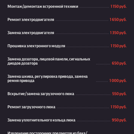
Монтаж/демонтаж встроенной техники
1 150 руб.
Ремонт электродвигателя
1 650 руб.
Замена электродвигателя
1 350 руб.
Прошивка электронного модуля
1 150 руб.
Замена дозатора, лицевой панели, сигнальных
диодов дозатора
650 руб.
Замена шкива, регулировка привода, замена
ремня привода
1 000 руб.
Вскрытие/замена загрузочного люка
550 руб.
Ремонт загрузочного люка
1 150 руб.
Замена уплотнительного кольца люка
950 руб.
Извлечение посторонних предметов из бака/