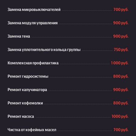
Замена микровыключателей
700 руб.
Замена модуля управления
900 руб.
Замена тена
900 руб.
Замена уплотнительного кольца группы
750 руб.
Комплексная профилактика
1 000 руб.
Ремонт гидросистемы
800 руб.
Ремонт капучинатора
900 руб.
Ремонт кофемолки
800 руб.
Ремонт насоса
1000 руб.
Чистка от кофейных масел
700 руб.