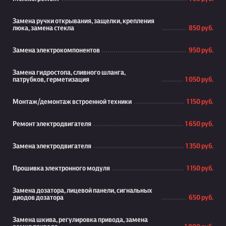
Замена ручки открывания, защелки, крепления
люка, замена стекла
850 руб.
Замена электрокомпонентов
950 руб.
Замена гидростопа, сливного шланга,
патрубков, герметизация
1 050 руб.
Монтаж/демонтаж встроенной техники
1 150 руб.
Ремонт электродвигателя
1 650 руб.
Замена электродвигателя
1 350 руб.
Прошивка электронного модуля
1 150 руб.
Замена дозатора, лицевой панели, сигнальных
диодов дозатора
650 руб.
Замена шкива, регулировка привода, замена