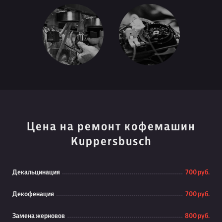
Цена на ремонт кофемашин
Kuppersbusch
Декальцинация
700 руб.
Декофенация
700 руб.
Замена жерновов
800 руб.