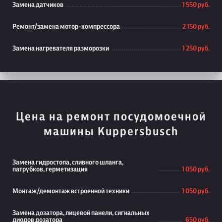
Замена датчиков
1 550 руб.
Ремонт/замена мотор-компрессора
2 150 руб.
Замена нагревателя разморозки
1 250 руб.
Цена на ремонт посудомоечной
машины Kuppersbusch
Замена гидростопа, сливного шланга,
патрубков, герметизация
1 050 руб.
Монтаж/демонтаж встроенной техники
1 050 руб.
Замена дозатора, лицевой панели, сигнальных
диодов дозатора
650 руб.