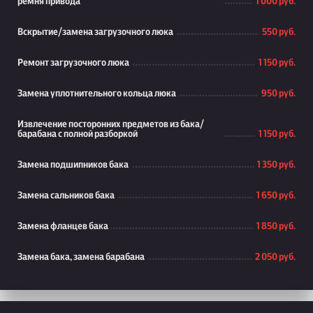
ремня привода
1 000 руб.
Вскрытие/замена загрузочного люка
550 руб.
Ремонт загрузочного люка
1 150 руб.
Замена уплотнительного кольца люка
950 руб.
Извлечение посторонних предметов из бака/
барабана с полной разборкой
1 150 руб.
Замена подшипников бака
1 350 руб.
Замена сальников бака
1 650 руб.
Замена фланцев бака
1 850 руб.
Замена бака, замена барабана
2 050 руб.