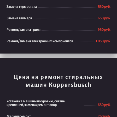
Замена термостата
550 руб.
Замена таймера
650 руб.
Ремонт/замена гриля
950 руб.
Ремонт/замена электронных компонентов
1 050 руб.
Цена на ремонт стиральных
машин Kuppersbusch
Установка машины по уровню, снятие
креплений, замена/ремонт опор
650 руб.
Мелкий ремонт
750 руб.