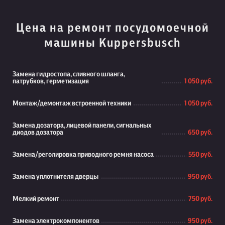
Цена на ремонт посудомоечной
машины Kuppersbusch
Замена гидростопа, сливного шланга,
патрубков, герметизация
1 050 руб.
Монтаж/демонтаж встроенной техники
1 050 руб.
Замена дозатора, лицевой панели, сигнальных
диодов дозатора
650 руб.
Замена/реголировка приводного ремня насоса
550 руб.
Замена уплотнителя дверцы
950 руб.
Мелкий ремонт
750 руб.
Замена электрокомпонентов
950 руб.