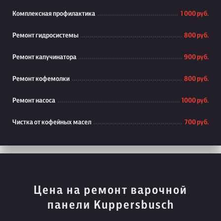
Комплексная профилактика
1 000 руб.
Ремонт гидросистемы
800 руб.
Ремонт капучинатора
900 руб.
Ремонт кофемолки
800 руб.
Ремонт насоса
1000 руб.
Чистка от кофейных масел
700 руб.
Цена на ремонт варочной
панели Kuppersbusch