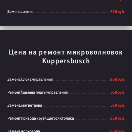
Замена лампы
450 руб.
Цена на ремонт микроволновок
Kuppersbusch
Замена блока управления
950 руб.
Ремонт/замена платы управления
550 руб.
Замена магнетрона
550 руб.
Ремонт привода крутящегося столика
1 950 руб.
Замена волновода
850 руб.