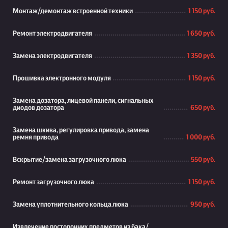
Монтаж/демонтаж встроенной техники
1 150 руб.
Ремонт электродвигателя
1 650 руб.
Замена электродвигателя
1 350 руб.
Прошивка электронного модуля
1 150 руб.
Замена дозатора, лицевой панели, сигнальных
диодов дозатора
650 руб.
Замена шкива, регулировка привода, замена
ремня привода
1 000 руб.
Вскрытие/замена загрузочного люка
550 руб.
Ремонт загрузочного люка
1 150 руб.
Замена уплотнительного кольца люка
950 руб.
Извлечение посторонних предметов из бака/