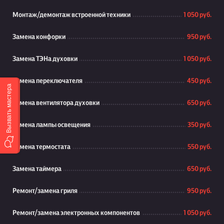
Монтаж/демонтаж встроенной техники
1 050 руб.
Замена конфорки
950 руб.
Замена ТЭНа духовки
1 050 руб.
Замена переключателя
450 руб.
Вызвать мастера
Замена вентилятора духовки
650 руб.
Замена лампы освещения
350 руб.
Замена термостата
550 руб.
Замена таймера
650 руб.
Ремонт/замена гриля
950 руб.
Ремонт/замена электронных компонентов
1 050 руб.