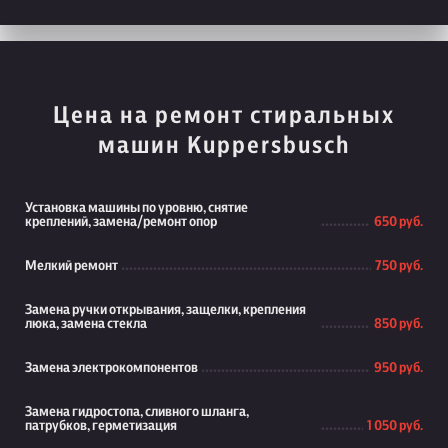
Цена на ремонт стиральных
машин Kuppersbusch
Установка машины по уровню, снятие
креплений, замена/ремонт опор
650 руб.
Мелкий ремонт
750 руб.
Замена ручки открывания, защелки, крепления
люка, замена стекла
850 руб.
Замена электрокомпонентов
950 руб.
Замена гидростопа, сливного шланга,
патрубков, герметизация
1 050 руб.