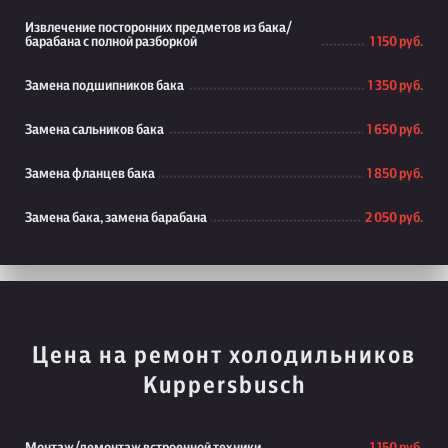
Извлечение посторонних предметов из бака/
барабана с полной разборкой
1 150 руб.
Замена подшипников бака
1 350 руб.
Замена сальников бака
1 650 руб.
Замена фланцев бака
1 850 руб.
Замена бака, замена барабана
2 050 руб.
Цена на ремонт холодильников
Kuppersbusch