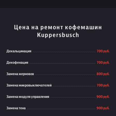
Цена на ремонт кофемашин
Kuppersbusch
Декальцинация
700 руб.
Декофенация
700 руб.
Замена жерновов
800 руб.
Замена микровыключателей
700 руб.
Замена модуля управления
900 руб.
Замена тена
900 руб.