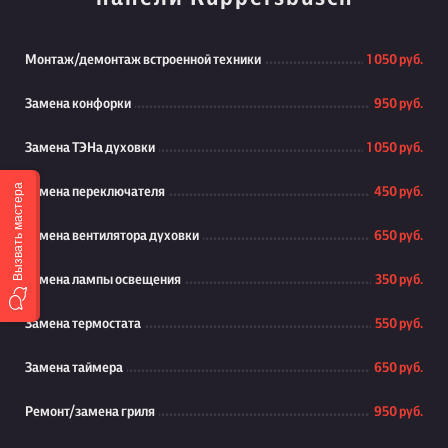
Монтаж/демонтаж встроенной техники
1 050 руб.
Замена конфорки
950 руб.
Замена ТЭНа духовки
1 050 руб.
Вызвать мастера
Замена переключателя
450 руб.
Замена вентилятора духовки
650 руб.
Замена лампы освещения
350 руб.
Замена термостата
550 руб.
Замена таймера
650 руб.
Ремонт/замена гриля
950 руб.