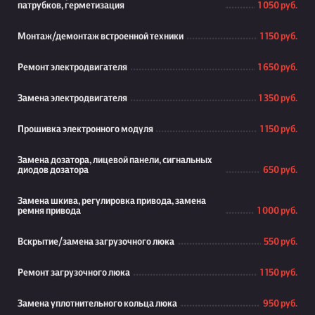
патрубков, герметизация
1 050 руб.
Монтаж/демонтаж встроенной техники
1 150 руб.
Ремонт электродвигателя
1 650 руб.
Замена электродвигателя
1 350 руб.
Прошивка электронного модуля
1 150 руб.
Замена дозатора, лицевой панели, сигнальных
диодов дозатора
650 руб.
Замена шкива, регулировка привода, замена
ремня привода
1 000 руб.
Вскрытие/замена загрузочного люка
550 руб.
Ремонт загрузочного люка
1 150 руб.
Замена уплотнительного кольца люка
950 руб.