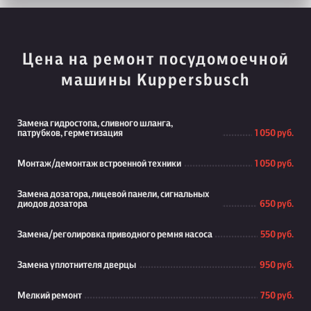
Цена на ремонт посудомоечной
машины Kuppersbusch
Замена гидростопа, сливного шланга,
патрубков, герметизация
1 050 руб.
Монтаж/демонтаж встроенной техники
1 050 руб.
Замена дозатора, лицевой панели, сигнальных
диодов дозатора
650 руб.
Замена/реголировка приводного ремня насоса
550 руб.
Замена уплотнителя дверцы
950 руб.
Мелкий ремонт
750 руб.