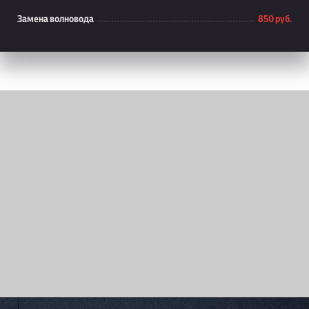
Замена волновода
850 руб.