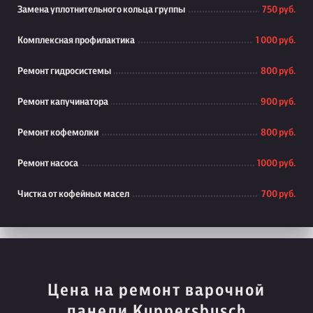
Замена уплотнительного кольца группы
750 руб.
Комплексная профилактика
1 000 руб.
Ремонт гидросистемы
800 руб.
Ремонт капучинатора
900 руб.
Ремонт кофемолки
800 руб.
Ремонт насоса
1000 руб.
Чистка от кофейных масел
700 руб.
Цена на ремонт варочной
панели Kuppersbusch