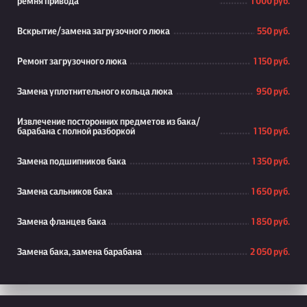
ремня привода
1 000 руб.
Вскрытие/замена загрузочного люка
550 руб.
Ремонт загрузочного люка
1 150 руб.
Замена уплотнительного кольца люка
950 руб.
Извлечение посторонних предметов из бака/
барабана с полной разборкой
1 150 руб.
Замена подшипников бака
1 350 руб.
Замена сальников бака
1 650 руб.
Замена фланцев бака
1 850 руб.
Замена бака, замена барабана
2 050 руб.