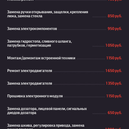
Замена ручки открывания, защелки, крепления
люка, замена стекла
850 руб.
Замена электрокомпонентов
950 руб.
Замена гидростопа, сливного шланга,
патрубков, герметизация
1 050 руб.
Монтаж/демонтаж встроенной техники
1 150 руб.
Ремонт электродвигателя
1 650 руб.
Замена электродвигателя
1 350 руб.
Прошивка электронного модуля
1 150 руб.
Замена дозатора, лицевой панели, сигнальных
диодов дозатора
650 руб.
Замена шкива, регулировка привода, замена