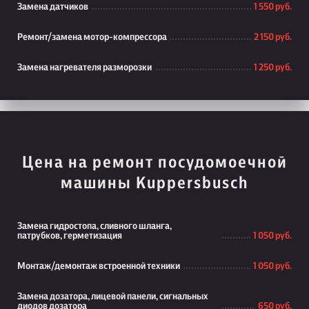
Замена датчиков
1 550 руб.
Ремонт/замена мотор-компрессора
2 150 руб.
Замена нагревателя разморозки
1 250 руб.
Цена на ремонт посудомоечной
машины Kuppersbusch
Замена гидростопа, сливного шланга,
патрубков, герметизация
1 050 руб.
Монтаж/демонтаж встроенной техники
1 050 руб.
Замена дозатора, лицевой панели, сигнальных
диодов дозатора
650 руб.