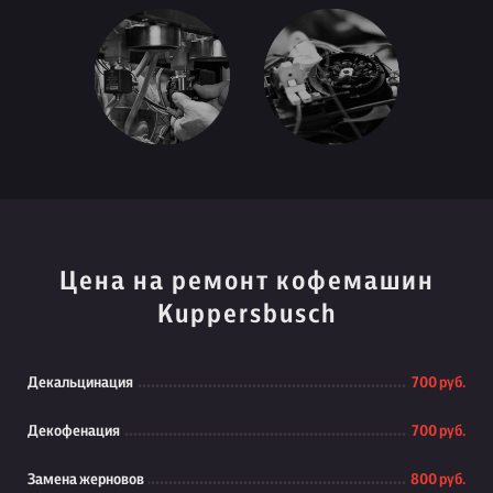
Цена на ремонт кофемашин
Kuppersbusch
Декальцинация
700 руб.
Декофенация
700 руб.
Замена жерновов
800 руб.