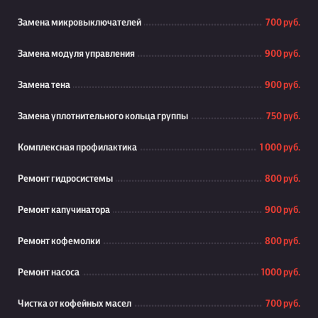
Замена микровыключателей
700 руб.
Замена модуля управления
900 руб.
Замена тена
900 руб.
Замена уплотнительного кольца группы
750 руб.
Комплексная профилактика
1 000 руб.
Ремонт гидросистемы
800 руб.
Ремонт капучинатора
900 руб.
Ремонт кофемолки
800 руб.
Ремонт насоса
1000 руб.
Чистка от кофейных масел
700 руб.