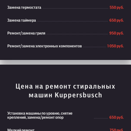
Замена термостата
550 руб.
Замена таймера
650 руб.
Ремонт/замена гриля
950 руб.
Ремонт/замена электронных компонентов
1 050 руб.
Цена на ремонт стиральных
машин Kuppersbusch
Установка машины по уровню, снятие
креплений, замена/ремонт опор
650 руб.
Мелкий ремонт
750 руб.