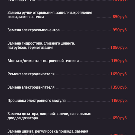
Замена ручки открывания, защелки, крепления
люка, замена стекла
850 руб.
Замена электрокомпонентов
950 руб.
Замена гидростопа, сливного шланга,
патрубков, герметизация
1 050 руб.
Монтаж/демонтаж встроенной техники
1 150 руб.
Ремонт электродвигателя
1 650 руб.
Замена электродвигателя
1 350 руб.
Прошивка электронного модуля
1 150 руб.
Замена дозатора, лицевой панели, сигнальных
диодов дозатора
650 руб.
Замена шкива, регулировка привода, замена