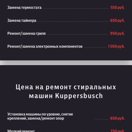
Замена термостата
550 руб.
Замена таймера
650 руб.
Ремонт/замена гриля
950 руб.
Ремонт/замена электронных компонентов
1 050 руб.
Цена на ремонт стиральных
машин Kuppersbusch
Установка машины по уровню, снятие
креплений, замена/ремонт опор
650 руб.
Мелкий ремонт
750 руб.