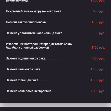
ремня привода
1 000 руб.
Вскрытие/замена загрузочного люка
550 руб.
Ремонт загрузочного люка
1 150 руб.
Замена уплотнительного кольца люка
950 руб.
Извлечение посторонних предметов из бака/
барабана с полной разборкой
1 150 руб.
Замена подшипников бака
1 350 руб.
Замена сальников бака
1 650 руб.
Замена фланцев бака
1 850 руб.
Замена бака, замена барабана
2 050 руб.