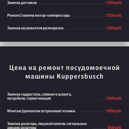
Замена датчиков
1 550 руб.
Ремонт/замена мотор-компрессора
2 150 руб.
Замена нагревателя разморозки
1 250 руб.
Цена на ремонт посудомоечной
машины Kuppersbusch
Замена гидростопа, сливного шланга,
патрубков, герметизация
1 050 руб.
Монтаж/демонтаж встроенной техники
1 050 руб.
Замена дозатора, лицевой панели, сигнальных
диодов дозатора
650 руб.