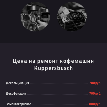
Цена на ремонт кофемашин
Kuppersbusch
Декальцинация
700 руб.
Декофенация
700 руб.
Замена жерновов
800 руб.