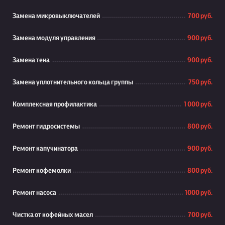
Замена микровыключателей
700 руб.
Замена модуля управления
900 руб.
Замена тена
900 руб.
Замена уплотнительного кольца группы
750 руб.
Комплексная профилактика
1 000 руб.
Ремонт гидросистемы
800 руб.
Ремонт капучинатора
900 руб.
Ремонт кофемолки
800 руб.
Ремонт насоса
1000 руб.
Чистка от кофейных масел
700 руб.