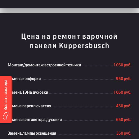
Цена на ремонт варочной
панели Kuppersbusch
Монтаж/демонтаж встроенной техники
1 050 руб.
Замена конфорки
950 руб.
Вызвать мастера
Замена ТЭНа духовки
1 050 руб.
Замена переключателя
450 руб.
Замена вентилятора духовки
650 руб.
Замена лампы освещения
350 руб.