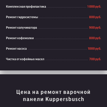
Комплексная профилактика
1 000 руб.
Ремонт гидросистемы
800 руб.
Ремонт капучинатора
900 руб.
Ремонт кофемолки
800 руб.
Ремонт насоса
1000 руб.
Чистка от кофейных масел
700 руб.
Цена на ремонт варочной
панели Kuppersbusch