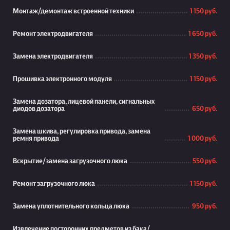
Монтаж/демонтаж встроенной техники
1 150 руб.
Ремонт электродвигателя
1 650 руб.
Замена электродвигателя
1 350 руб.
Прошивка электронного модуля
1 150 руб.
Замена дозатора, лицевой панели, сигнальных
диодов дозатора
650 руб.
Замена шкива, регулировка привода, замена
ремня привода
1 000 руб.
Вскрытие/замена загрузочного люка
550 руб.
Ремонт загрузочного люка
1 150 руб.
Замена уплотнительного кольца люка
950 руб.
Извлечение посторонних предметов из бака/