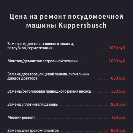
Цена на ремонт посудомоечной
машины Kuppersbusch
Замена гидростопа, сливного шланга,
патрубков, герметизация
1 050 руб.
Монтаж/демонтаж встроенной техники
1 050 руб.
Замена дозатора, лицевой панели, сигнальных
диодов дозатора
650 руб.
Замена/реголировка приводного ремня насоса
550 руб.
Замена уплотнителя дверцы
950 руб.
Мелкий ремонт
750 руб.
Замена электрокомпонентов
950 руб.