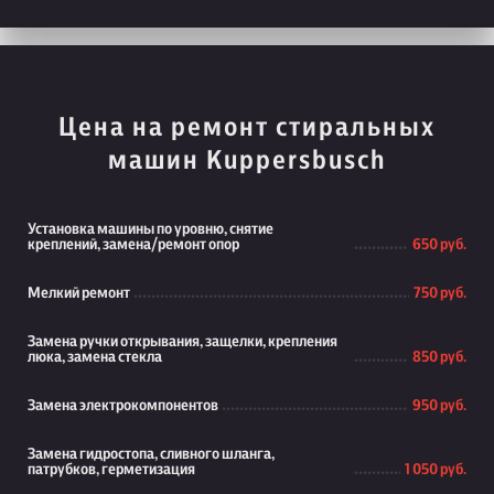
Цена на ремонт стиральных
машин Kuppersbusch
Установка машины по уровню, снятие
креплений, замена/ремонт опор
650 руб.
Мелкий ремонт
750 руб.
Замена ручки открывания, защелки, крепления
люка, замена стекла
850 руб.
Замена электрокомпонентов
950 руб.
Замена гидростопа, сливного шланга,
патрубков, герметизация
1 050 руб.