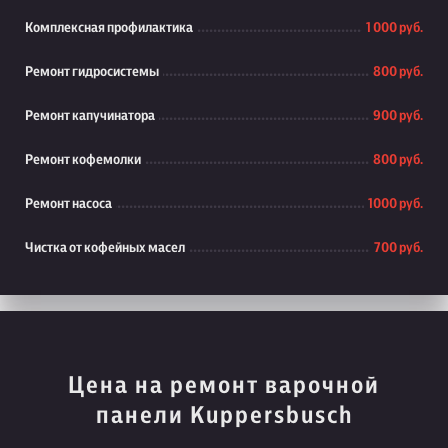
Комплексная профилактика
1 000 руб.
Ремонт гидросистемы
800 руб.
Ремонт капучинатора
900 руб.
Ремонт кофемолки
800 руб.
Ремонт насоса
1000 руб.
Чистка от кофейных масел
700 руб.
Цена на ремонт варочной
панели Kuppersbusch