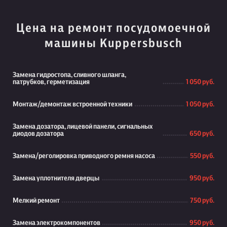
Цена на ремонт посудомоечной
машины Kuppersbusch
Замена гидростопа, сливного шланга,
патрубков, герметизация
1 050 руб.
Монтаж/демонтаж встроенной техники
1 050 руб.
Замена дозатора, лицевой панели, сигнальных
диодов дозатора
650 руб.
Замена/реголировка приводного ремня насоса
550 руб.
Замена уплотнителя дверцы
950 руб.
Мелкий ремонт
750 руб.
Замена электрокомпонентов
950 руб.