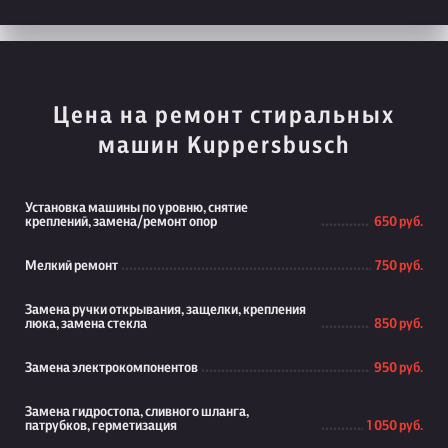
Цена на ремонт стиральных
машин Kuppersbusch
Установка машины по уровню, снятие
креплений, замена/ремонт опор
650 руб.
Мелкий ремонт
750 руб.
Замена ручки открывания, защелки, крепления
люка, замена стекла
850 руб.
Замена электрокомпонентов
950 руб.
Замена гидростопа, сливного шланга,
патрубков, герметизация
1 050 руб.