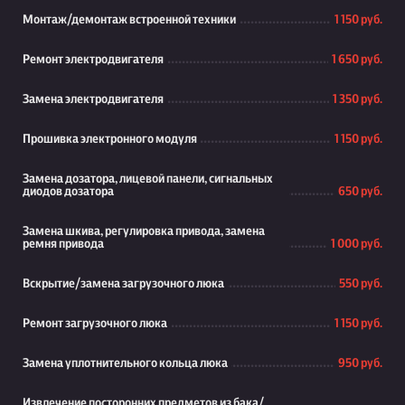
Монтаж/демонтаж встроенной техники
1 150 руб.
Ремонт электродвигателя
1 650 руб.
Замена электродвигателя
1 350 руб.
Прошивка электронного модуля
1 150 руб.
Замена дозатора, лицевой панели, сигнальных
диодов дозатора
650 руб.
Замена шкива, регулировка привода, замена
ремня привода
1 000 руб.
Вскрытие/замена загрузочного люка
550 руб.
Ремонт загрузочного люка
1 150 руб.
Замена уплотнительного кольца люка
950 руб.
Извлечение посторонних предметов из бака/