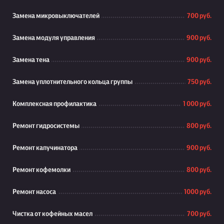
Замена микровыключателей
700 руб.
Замена модуля управления
900 руб.
Замена тена
900 руб.
Замена уплотнительного кольца группы
750 руб.
Комплексная профилактика
1 000 руб.
Ремонт гидросистемы
800 руб.
Ремонт капучинатора
900 руб.
Ремонт кофемолки
800 руб.
Ремонт насоса
1000 руб.
Чистка от кофейных масел
700 руб.