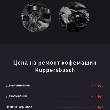
Цена на ремонт кофемашин
Kuppersbusch
Декальцинация
700 руб.
Декофенация
700 руб.
Замена жерновов
800 руб.