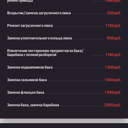
ремня привода
1 000 руб.
Вскрытие/замена загрузочного люка
550 руб.
Ремонт загрузочного люка
1 150 руб.
Замена уплотнительного кольца люка
950 руб.
Извлечение посторонних предметов из бака/
барабана с полной разборкой
1 150 руб.
Замена подшипников бака
1 350 руб.
Замена сальников бака
1 650 руб.
Замена фланцев бака
1 850 руб.
Замена бака, замена барабана
2 050 руб.