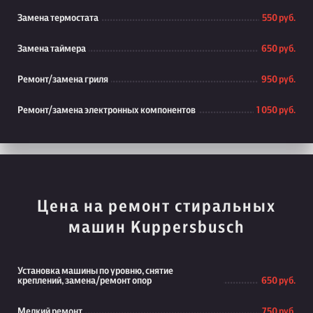
Замена термостата
550 руб.
Замена таймера
650 руб.
Ремонт/замена гриля
950 руб.
Ремонт/замена электронных компонентов
1 050 руб.
Цена на ремонт стиральных
машин Kuppersbusch
Установка машины по уровню, снятие
креплений, замена/ремонт опор
650 руб.
Мелкий ремонт
750 руб.