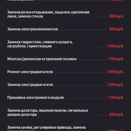
Замена ручки открывания, защелки, крепления
люка, замена стекла
850 руб.
Замена электрокомпонентов
950 руб.
Замена гидростопа, сливного шланга,
патрубков, герметизация
1 050 руб.
Монтаж/демонтаж встроенной техники
1 150 руб.
Ремонт электродвигателя
1 650 руб.
Замена электродвигателя
1 350 руб.
Прошивка электронного модуля
1 150 руб.
Замена дозатора, лицевой панели, сигнальных
диодов дозатора
650 руб.
Замена шкива, регулировка привода, замена