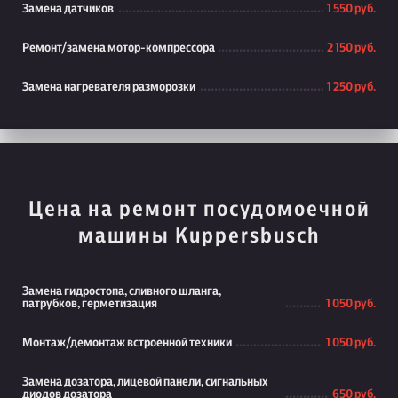
Замена датчиков
1 550 руб.
Ремонт/замена мотор-компрессора
2 150 руб.
Замена нагревателя разморозки
1 250 руб.
Цена на ремонт посудомоечной
машины Kuppersbusch
Замена гидростопа, сливного шланга,
патрубков, герметизация
1 050 руб.
Монтаж/демонтаж встроенной техники
1 050 руб.
Замена дозатора, лицевой панели, сигнальных
диодов дозатора
650 руб.