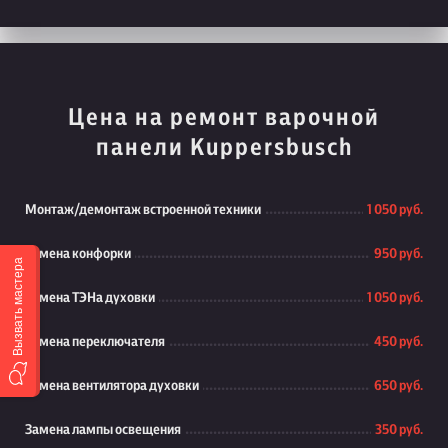
Цена на ремонт варочной
панели Kuppersbusch
Монтаж/демонтаж встроенной техники
1 050 руб.
Замена конфорки
950 руб.
Вызвать мастера
Замена ТЭНа духовки
1 050 руб.
Замена переключателя
450 руб.
Замена вентилятора духовки
650 руб.
Замена лампы освещения
350 руб.