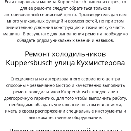
Если стиральная машина Kuppersbusch вышла из строя, то
для ее ремонта следует обратиться только в
авторизованный сервисный центр. Производитель дал вам
много уникальных функций и возможностей, но при этом
значительно усложнил конструкцию и техническую часть
машины. В результате для выполнения ремонта необходимо
обладать рядом уникальных знаний и навыков.
Ремонт холодильников
Kuppersbusch улица Кухмистерова
Специалисты из авторизованного сервисного центра
способны чрезвычайно быстро и качественно выполнить
ремонт холодильников Kuppersbusch, предоставив
долгосрочную гарантию. Для того чтобы выполнить работу,
необходимо обладать уникальным опытом и знаниями,
иметь в своем распоряжении специальные инструменты и
высококачественное оборудование.
Ремонт посудомоечной машины