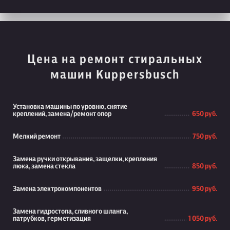
Цена на ремонт стиральных
машин Kuppersbusch
Установка машины по уровню, снятие
креплений, замена/ремонт опор
650 руб.
Мелкий ремонт
750 руб.
Замена ручки открывания, защелки, крепления
люка, замена стекла
850 руб.
Замена электрокомпонентов
950 руб.
Замена гидростопа, сливного шланга,
патрубков, герметизация
1 050 руб.