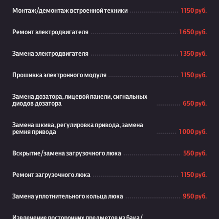
Монтаж/демонтаж встроенной техники
1 150 руб.
Ремонт электродвигателя
1 650 руб.
Замена электродвигателя
1 350 руб.
Прошивка электронного модуля
1 150 руб.
Замена дозатора, лицевой панели, сигнальных
диодов дозатора
650 руб.
Замена шкива, регулировка привода, замена
ремня привода
1 000 руб.
Вскрытие/замена загрузочного люка
550 руб.
Ремонт загрузочного люка
1 150 руб.
Замена уплотнительного кольца люка
950 руб.
Извлечение посторонних предметов из бака/