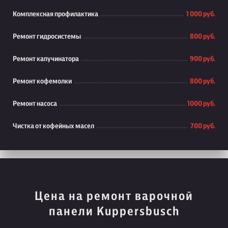
Комплексная профилактика
1 000 руб.
Ремонт гидросистемы
800 руб.
Ремонт капучинатора
900 руб.
Ремонт кофемолки
800 руб.
Ремонт насоса
1000 руб.
Чистка от кофейных масел
700 руб.
Цена на ремонт варочной
панели Kuppersbusch