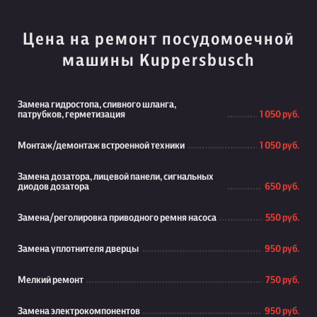
Цена на ремонт посудомоечной
машины Kuppersbusch
Замена гидростопа, сливного шланга,
патрубков, герметизация
1 050 руб.
Монтаж/демонтаж встроенной техники
1 050 руб.
Замена дозатора, лицевой панели, сигнальных
диодов дозатора
650 руб.
Замена/реголировка приводного ремня насоса
550 руб.
Замена уплотнителя дверцы
950 руб.
Мелкий ремонт
750 руб.
Замена электрокомпонентов
950 руб.