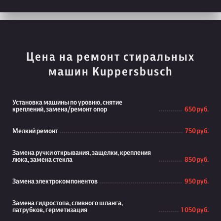
Цена на ремонт стиральных
машин Kuppersbusch
Установка машины по уровню, снятие
креплений, замена/ремонт опор
650 руб.
Мелкий ремонт
750 руб.
Замена ручки открывания, защелки, крепления
люка, замена стекла
850 руб.
Замена электрокомпонентов
950 руб.
Замена гидростопа, сливного шланга,
патрубков, герметизация
1 050 руб.