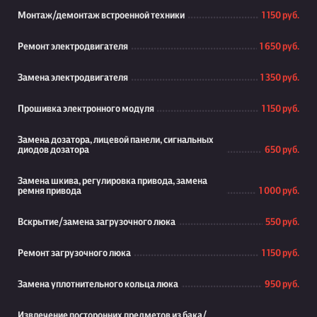
Монтаж/демонтаж встроенной техники
1 150 руб.
Ремонт электродвигателя
1 650 руб.
Замена электродвигателя
1 350 руб.
Прошивка электронного модуля
1 150 руб.
Замена дозатора, лицевой панели, сигнальных
диодов дозатора
650 руб.
Замена шкива, регулировка привода, замена
ремня привода
1 000 руб.
Вскрытие/замена загрузочного люка
550 руб.
Ремонт загрузочного люка
1 150 руб.
Замена уплотнительного кольца люка
950 руб.
Извлечение посторонних предметов из бака/