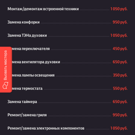
Монтаж/демонтаж встроенной техники
1 050 руб.
Замена конфорки
950 руб.
Замена ТЭНа духовки
1 050 руб.
Замена переключателя
450 руб.
Вызвать мастера
Замена вентилятора духовки
650 руб.
Замена лампы освещения
350 руб.
Замена термостата
550 руб.
Замена таймера
650 руб.
Ремонт/замена гриля
950 руб.
Ремонт/замена электронных компонентов
1 050 руб.