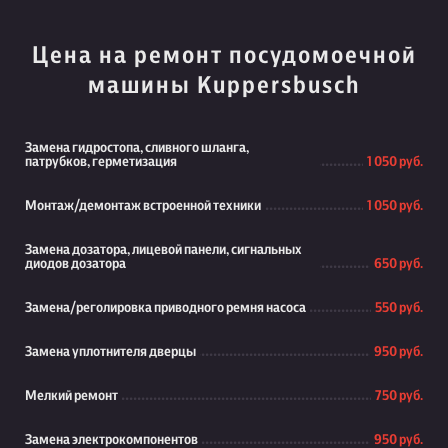
Цена на ремонт посудомоечной
машины Kuppersbusch
Замена гидростопа, сливного шланга,
патрубков, герметизация
1 050 руб.
Монтаж/демонтаж встроенной техники
1 050 руб.
Замена дозатора, лицевой панели, сигнальных
диодов дозатора
650 руб.
Замена/реголировка приводного ремня насоса
550 руб.
Замена уплотнителя дверцы
950 руб.
Мелкий ремонт
750 руб.
Замена электрокомпонентов
950 руб.