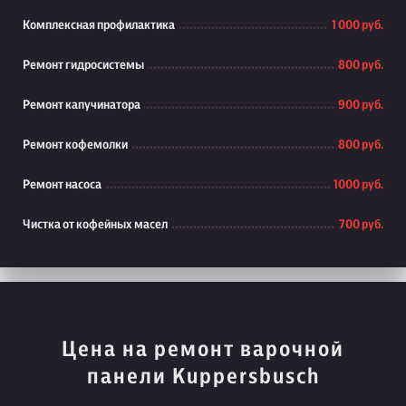
Комплексная профилактика
1 000 руб.
Ремонт гидросистемы
800 руб.
Ремонт капучинатора
900 руб.
Ремонт кофемолки
800 руб.
Ремонт насоса
1000 руб.
Чистка от кофейных масел
700 руб.
Цена на ремонт варочной
панели Kuppersbusch