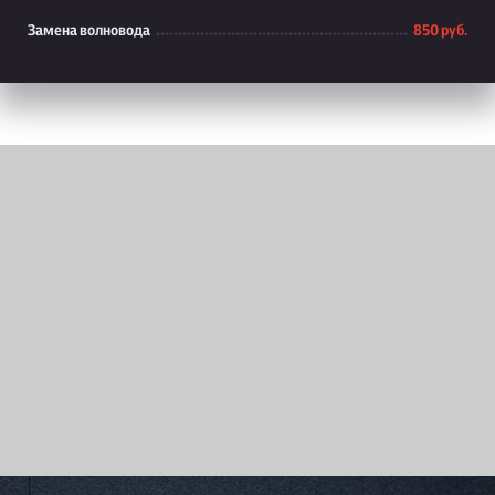
Замена волновода
850 руб.