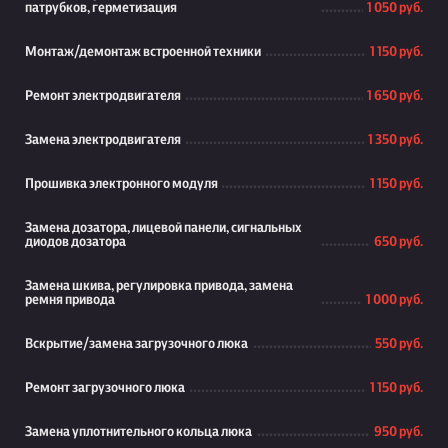
патрубков, герметизация
1 050 руб.
Монтаж/демонтаж встроенной техники
1 150 руб.
Ремонт электродвигателя
1 650 руб.
Замена электродвигателя
1 350 руб.
Прошивка электронного модуля
1 150 руб.
Замена дозатора, лицевой панели, сигнальных
диодов дозатора
650 руб.
Замена шкива, регулировка привода, замена
ремня привода
1 000 руб.
Вскрытие/замена загрузочного люка
550 руб.
Ремонт загрузочного люка
1 150 руб.
Замена уплотнительного кольца люка
950 руб.