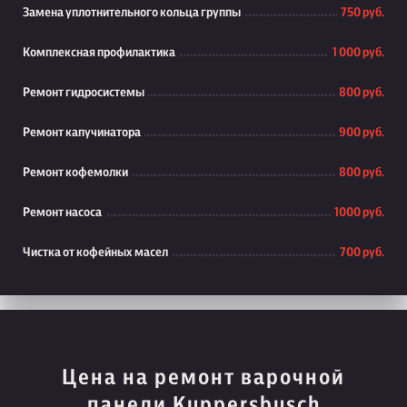
Замена уплотнительного кольца группы
750 руб.
Комплексная профилактика
1 000 руб.
Ремонт гидросистемы
800 руб.
Ремонт капучинатора
900 руб.
Ремонт кофемолки
800 руб.
Ремонт насоса
1000 руб.
Чистка от кофейных масел
700 руб.
Цена на ремонт варочной
панели Kuppersbusch