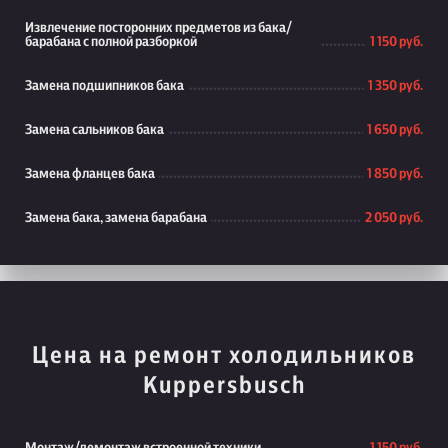
Извлечение посторонних предметов из бака/
барабана с полной разборкой
1 150 руб.
Замена подшипников бака
1 350 руб.
Замена сальников бака
1 650 руб.
Замена фланцев бака
1 850 руб.
Замена бака, замена барабана
2 050 руб.
Цена на ремонт холодильников
Kuppersbusch