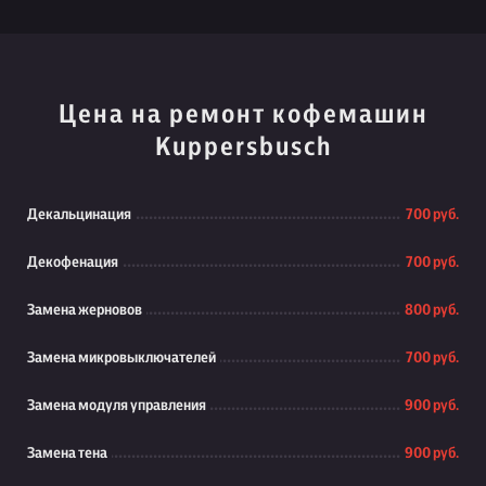
Цена на ремонт кофемашин
Kuppersbusch
Декальцинация
700 руб.
Декофенация
700 руб.
Замена жерновов
800 руб.
Замена микровыключателей
700 руб.
Замена модуля управления
900 руб.
Замена тена
900 руб.