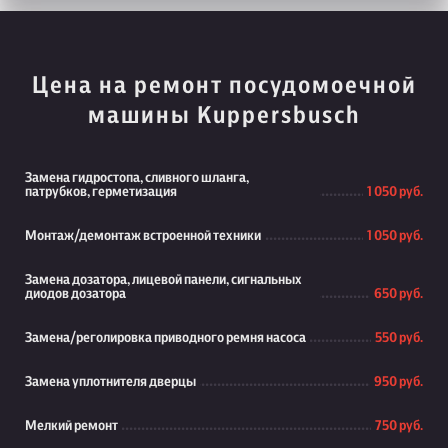
Цена на ремонт посудомоечной
машины Kuppersbusch
Замена гидростопа, сливного шланга,
патрубков, герметизация
1 050 руб.
Монтаж/демонтаж встроенной техники
1 050 руб.
Замена дозатора, лицевой панели, сигнальных
диодов дозатора
650 руб.
Замена/реголировка приводного ремня насоса
550 руб.
Замена уплотнителя дверцы
950 руб.
Мелкий ремонт
750 руб.