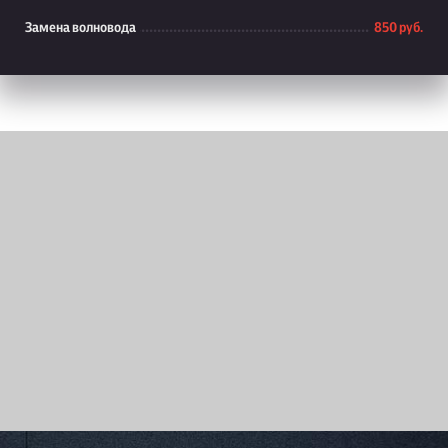
Замена волновода
850 руб.