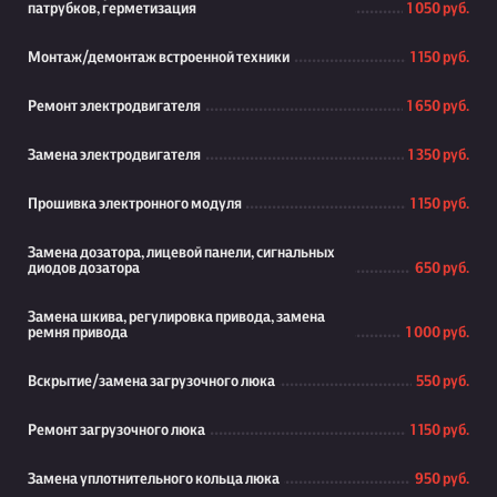
патрубков, герметизация
1 050 руб.
Монтаж/демонтаж встроенной техники
1 150 руб.
Ремонт электродвигателя
1 650 руб.
Замена электродвигателя
1 350 руб.
Прошивка электронного модуля
1 150 руб.
Замена дозатора, лицевой панели, сигнальных
диодов дозатора
650 руб.
Замена шкива, регулировка привода, замена
ремня привода
1 000 руб.
Вскрытие/замена загрузочного люка
550 руб.
Ремонт загрузочного люка
1 150 руб.
Замена уплотнительного кольца люка
950 руб.