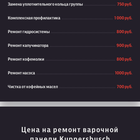
Замена уплотнительного кольца группы
750 руб.
Комплексная профилактика
1 000 руб.
Ремонт гидросистемы
800 руб.
Ремонт капучинатора
900 руб.
Ремонт кофемолки
800 руб.
Ремонт насоса
1000 руб.
Чистка от кофейных масел
700 руб.
Цена на ремонт варочной
панели Kuppersbusch