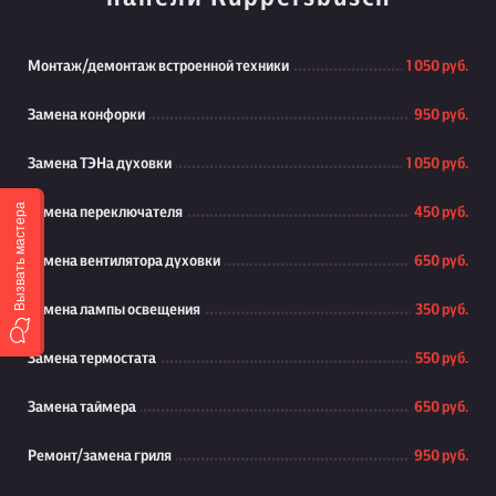
Монтаж/демонтаж встроенной техники
1 050 руб.
Замена конфорки
950 руб.
Замена ТЭНа духовки
1 050 руб.
Вызвать мастера
Замена переключателя
450 руб.
Замена вентилятора духовки
650 руб.
Замена лампы освещения
350 руб.
Замена термостата
550 руб.
Замена таймера
650 руб.
Ремонт/замена гриля
950 руб.