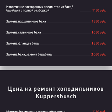
Извлечение посторонних предметов из бака/
барабана с полной разборкой
1 150 руб.
Замена подшипников бака
1 350 руб.
Замена сальников бака
1 650 руб.
Замена фланцев бака
1 850 руб.
Замена бака, замена барабана
2 050 руб.
Цена на ремонт холодильников
Kuppersbusch