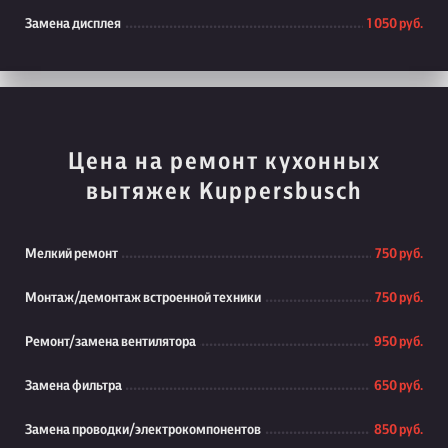
Замена дисплея
1 050 руб.
Цена на ремонт кухонных
вытяжек Kuppersbusch
Мелкий ремонт
750 руб.
Монтаж/демонтаж встроенной техники
750 руб.
Ремонт/замена вентилятора
950 руб.
Замена фильтра
650 руб.
Замена проводки/электрокомпонентов
850 руб.