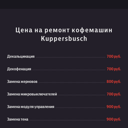
Цена на ремонт кофемашин
Kuppersbusch
Декальцинация
700 руб.
Декофенация
700 руб.
Замена жерновов
800 руб.
Замена микровыключателей
700 руб.
Замена модуля управления
900 руб.
Замена тена
900 руб.