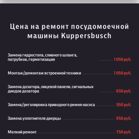
Цена на ремонт посудомоечной
машины Kuppersbusch
Замена гидростопа, сливного шланга,
патрубков, герметизация
1 050 руб.
Монтаж/демонтаж встроенной техники
1 050 руб.
Замена дозатора, лицевой панели, сигнальных
диодов дозатора
650 руб.
Замена/реголировка приводного ремня насоса
550 руб.
Замена уплотнителя дверцы
950 руб.
Мелкий ремонт
750 руб.