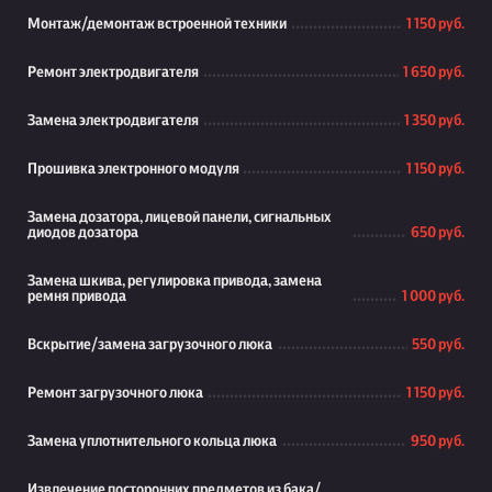
Монтаж/демонтаж встроенной техники
1 150 руб.
Ремонт электродвигателя
1 650 руб.
Замена электродвигателя
1 350 руб.
Прошивка электронного модуля
1 150 руб.
Замена дозатора, лицевой панели, сигнальных
диодов дозатора
650 руб.
Замена шкива, регулировка привода, замена
ремня привода
1 000 руб.
Вскрытие/замена загрузочного люка
550 руб.
Ремонт загрузочного люка
1 150 руб.
Замена уплотнительного кольца люка
950 руб.
Извлечение посторонних предметов из бака/