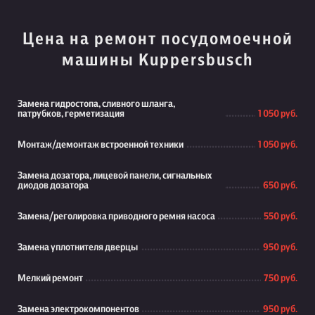
Цена на ремонт посудомоечной
машины Kuppersbusch
Замена гидростопа, сливного шланга,
патрубков, герметизация
1 050 руб.
Монтаж/демонтаж встроенной техники
1 050 руб.
Замена дозатора, лицевой панели, сигнальных
диодов дозатора
650 руб.
Замена/реголировка приводного ремня насоса
550 руб.
Замена уплотнителя дверцы
950 руб.
Мелкий ремонт
750 руб.
Замена электрокомпонентов
950 руб.