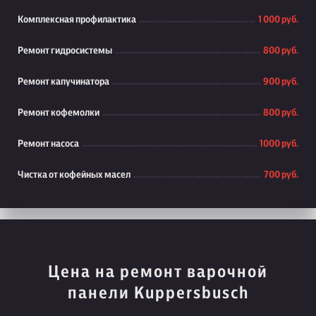
Комплексная профилактика
1 000 руб.
Ремонт гидросистемы
800 руб.
Ремонт капучинатора
900 руб.
Ремонт кофемолки
800 руб.
Ремонт насоса
1000 руб.
Чистка от кофейных масел
700 руб.
Цена на ремонт варочной
панели Kuppersbusch