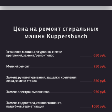
Цена на ремонт стиральных
машин Kuppersbusch
Установка машины по уровню, снятие
креплений, замена/ремонт опор
650 руб.
Мелкий ремонт
750 руб.
Замена ручки открывания, защелки, крепления
люка, замена стекла
850 руб.
Замена электрокомпонентов
950 руб.
Замена гидростопа, сливного шланга,
патрубков, герметизация
1 050 руб.