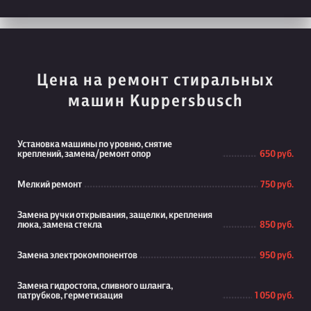
Цена на ремонт стиральных
машин Kuppersbusch
Установка машины по уровню, снятие
креплений, замена/ремонт опор
650 руб.
Мелкий ремонт
750 руб.
Замена ручки открывания, защелки, крепления
люка, замена стекла
850 руб.
Замена электрокомпонентов
950 руб.
Замена гидростопа, сливного шланга,
патрубков, герметизация
1 050 руб.