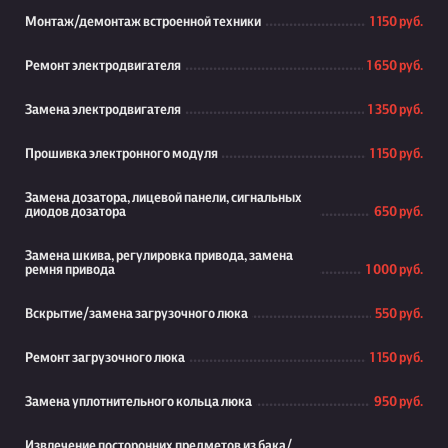
Монтаж/демонтаж встроенной техники
1 150 руб.
Ремонт электродвигателя
1 650 руб.
Замена электродвигателя
1 350 руб.
Прошивка электронного модуля
1 150 руб.
Замена дозатора, лицевой панели, сигнальных
диодов дозатора
650 руб.
Замена шкива, регулировка привода, замена
ремня привода
1 000 руб.
Вскрытие/замена загрузочного люка
550 руб.
Ремонт загрузочного люка
1 150 руб.
Замена уплотнительного кольца люка
950 руб.
Извлечение посторонних предметов из бака/