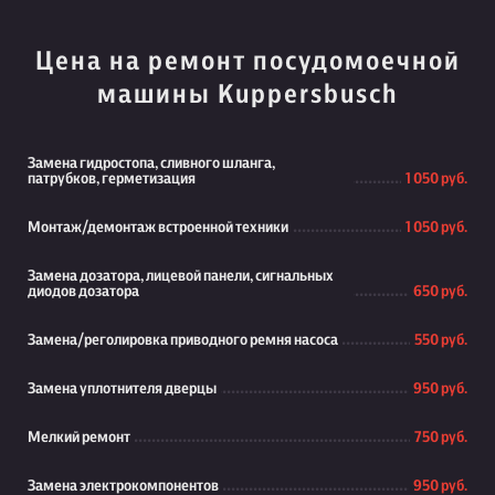
Цена на ремонт посудомоечной
машины Kuppersbusch
Замена гидростопа, сливного шланга,
патрубков, герметизация
1 050 руб.
Монтаж/демонтаж встроенной техники
1 050 руб.
Замена дозатора, лицевой панели, сигнальных
диодов дозатора
650 руб.
Замена/реголировка приводного ремня насоса
550 руб.
Замена уплотнителя дверцы
950 руб.
Мелкий ремонт
750 руб.
Замена электрокомпонентов
950 руб.