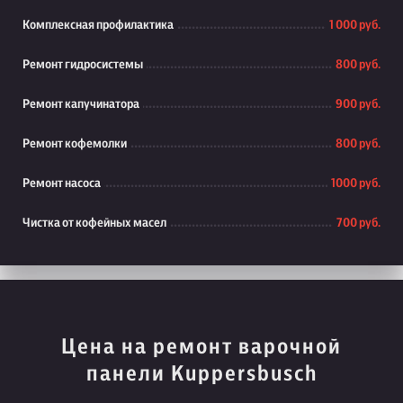
Комплексная профилактика
1 000 руб.
Ремонт гидросистемы
800 руб.
Ремонт капучинатора
900 руб.
Ремонт кофемолки
800 руб.
Ремонт насоса
1000 руб.
Чистка от кофейных масел
700 руб.
Цена на ремонт варочной
панели Kuppersbusch