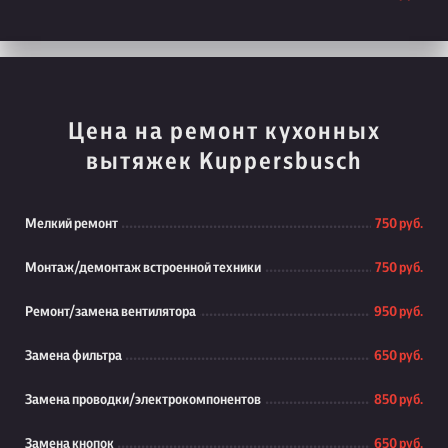
Цена на ремонт кухонных
вытяжек Kuppersbusch
Мелкий ремонт
750 руб.
Монтаж/демонтаж встроенной техники
750 руб.
Ремонт/замена вентилятора
950 руб.
Замена фильтра
650 руб.
Замена проводки/электрокомпонентов
850 руб.
Замена кнопок
650 руб.