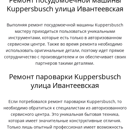
Kuppersbusch улица Ивантеевская
Выполняя ремонт посудомоечной машины Kuppersbusch
мастеру приходиться пользоваться уникальными
инструментами, которые есть только в авторизованном
сервисном центре. Также во время ремонта необходимо
использовать оригинальные детали, поэтому идет прямое
сотрудничество с производителем и он обеспечивает своих
партнеров такими деталями.
Ремонт пароварки Kuppersbusch
улица Ивантеевская
Если потребовался ремонт пароварки Kuppersbusch, то
необходимо обратиться к специалистам из авторизованного
сервисного центра. Это уникальная бытовая техника,
которая имеет значительные конструктивные отличия.
Только лишь опытный профессионал имеет возможность