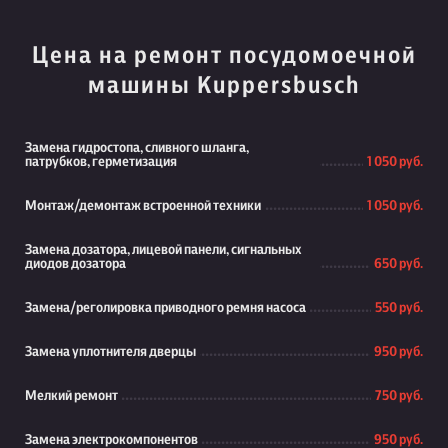
Цена на ремонт посудомоечной
машины Kuppersbusch
Замена гидростопа, сливного шланга,
патрубков, герметизация
1 050 руб.
Монтаж/демонтаж встроенной техники
1 050 руб.
Замена дозатора, лицевой панели, сигнальных
диодов дозатора
650 руб.
Замена/реголировка приводного ремня насоса
550 руб.
Замена уплотнителя дверцы
950 руб.
Мелкий ремонт
750 руб.
Замена электрокомпонентов
950 руб.