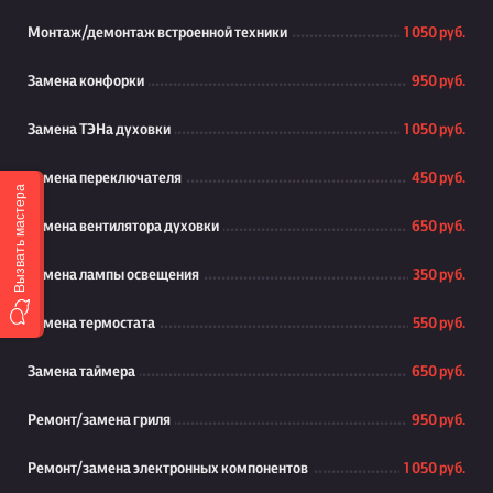
Монтаж/демонтаж встроенной техники
1 050 руб.
Замена конфорки
950 руб.
Замена ТЭНа духовки
1 050 руб.
Замена переключателя
450 руб.
Вызвать мастера
Замена вентилятора духовки
650 руб.
Замена лампы освещения
350 руб.
Замена термостата
550 руб.
Замена таймера
650 руб.
Ремонт/замена гриля
950 руб.
Ремонт/замена электронных компонентов
1 050 руб.