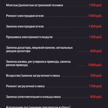
Монтаж/демонтаж встроенной техники
1 150 руб.
Ремонт электродвигателя
1 650 руб.
Замена электродвигателя
1 350 руб.
Прошивка электронного модуля
1 150 руб.
Замена дозатора, лицевой панели, сигнальных
диодов дозатора
650 руб.
Замена шкива, регулировка привода, замена
ремня привода
1 000 руб.
Вскрытие/замена загрузочного люка
550 руб.
Ремонт загрузочного люка
1 150 руб.
Замена уплотнительного кольца люка
950 руб.
Извлечение посторонних предметов из бака/