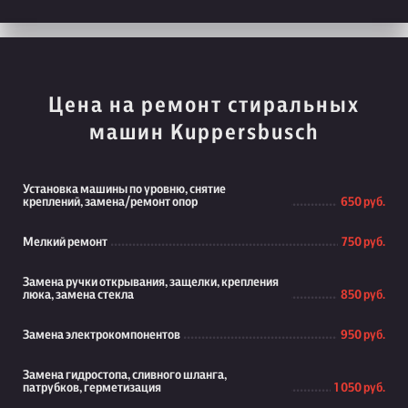
Цена на ремонт стиральных
машин Kuppersbusch
Установка машины по уровню, снятие
креплений, замена/ремонт опор
650 руб.
Мелкий ремонт
750 руб.
Замена ручки открывания, защелки, крепления
люка, замена стекла
850 руб.
Замена электрокомпонентов
950 руб.
Замена гидростопа, сливного шланга,
патрубков, герметизация
1 050 руб.