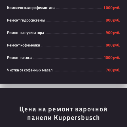
Комплексная профилактика
1 000 руб.
Ремонт гидросистемы
800 руб.
Ремонт капучинатора
900 руб.
Ремонт кофемолки
800 руб.
Ремонт насоса
1000 руб.
Чистка от кофейных масел
700 руб.
Цена на ремонт варочной
панели Kuppersbusch