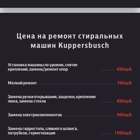
Цена на ремонт стиральных
машин Kuppersbusch
Установка машины по уровню, снятие
креплений, замена/ремонт опор
650 руб.
Мелкий ремонт
750 руб.
Замена ручки открывания, защелки, крепления
люка, замена стекла
850 руб.
Замена электрокомпонентов
950 руб.
Замена гидростопа, сливного шланга,
патрубков, герметизация
1 050 руб.