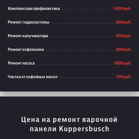
Комплексная профилактика
1 000 руб.
Ремонт гидросистемы
800 руб.
Ремонт капучинатора
900 руб.
Ремонт кофемолки
800 руб.
Ремонт насоса
1000 руб.
Чистка от кофейных масел
700 руб.
Цена на ремонт варочной
панели Kuppersbusch