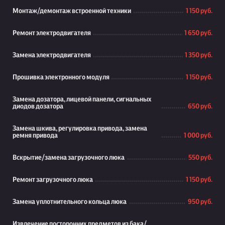
Монтаж/демонтаж встроенной техники
1 150 руб.
Ремонт электродвигателя
1 650 руб.
Замена электродвигателя
1 350 руб.
Прошивка электронного модуля
1 150 руб.
Замена дозатора, лицевой панели, сигнальных
диодов дозатора
650 руб.
Замена шкива, регулировка привода, замена
ремня привода
1 000 руб.
Вскрытие/замена загрузочного люка
550 руб.
Ремонт загрузочного люка
1 150 руб.
Замена уплотнительного кольца люка
950 руб.
Извлечение посторонних предметов из бака/