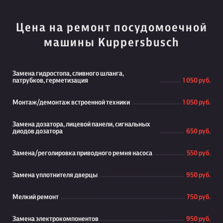
Цена на ремонт посудомоечной
машины Kuppersbusch
Замена гидростопа, сливного шланга,
патрубков, герметизация
1 050 руб.
Монтаж/демонтаж встроенной техники
1 050 руб.
Замена дозатора, лицевой панели, сигнальных
диодов дозатора
650 руб.
Замена/реголировка приводного ремня насоса
550 руб.
Замена уплотнителя дверцы
950 руб.
Мелкий ремонт
750 руб.
Замена электрокомпонентов
950 руб.