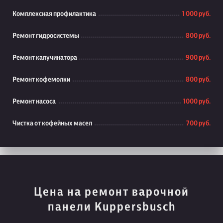
Комплексная профилактика
1 000 руб.
Ремонт гидросистемы
800 руб.
Ремонт капучинатора
900 руб.
Ремонт кофемолки
800 руб.
Ремонт насоса
1000 руб.
Чистка от кофейных масел
700 руб.
Цена на ремонт варочной
панели Kuppersbusch