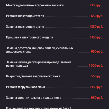
Монтаж/демонтаж встроенной техники
1 150 руб.
Ремонт электродвигателя
1 650 руб.
Замена электродвигателя
1 350 руб.
Прошивка электронного модуля
1 150 руб.
Замена дозатора, лицевой панели, сигнальных
диодов дозатора
650 руб.
Замена шкива, регулировка привода, замена
ремня привода
1 000 руб.
Вскрытие/замена загрузочного люка
550 руб.
Ремонт загрузочного люка
1 150 руб.
Замена уплотнительного кольца люка
950 руб.
Извлечение посторонних предметов из бака/