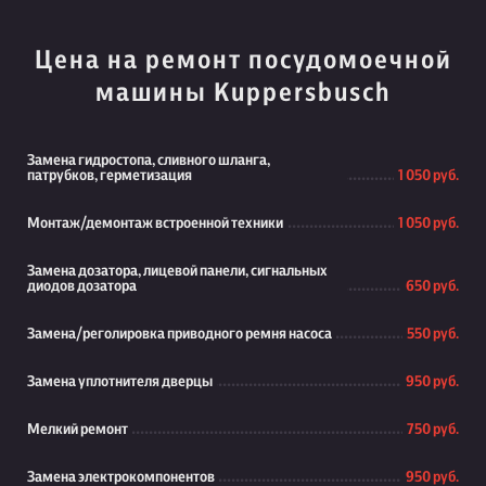
Цена на ремонт посудомоечной
машины Kuppersbusch
Замена гидростопа, сливного шланга,
патрубков, герметизация
1 050 руб.
Монтаж/демонтаж встроенной техники
1 050 руб.
Замена дозатора, лицевой панели, сигнальных
диодов дозатора
650 руб.
Замена/реголировка приводного ремня насоса
550 руб.
Замена уплотнителя дверцы
950 руб.
Мелкий ремонт
750 руб.
Замена электрокомпонентов
950 руб.