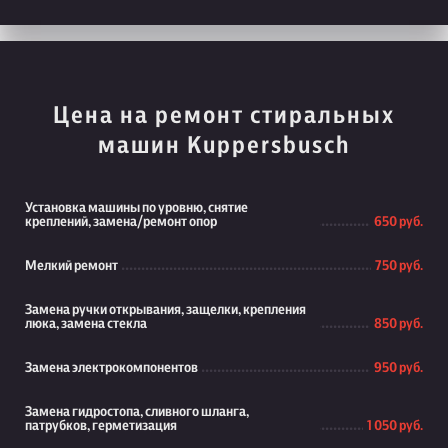
Цена на ремонт стиральных
машин Kuppersbusch
Установка машины по уровню, снятие
креплений, замена/ремонт опор
650 руб.
Мелкий ремонт
750 руб.
Замена ручки открывания, защелки, крепления
люка, замена стекла
850 руб.
Замена электрокомпонентов
950 руб.
Замена гидростопа, сливного шланга,
патрубков, герметизация
1 050 руб.