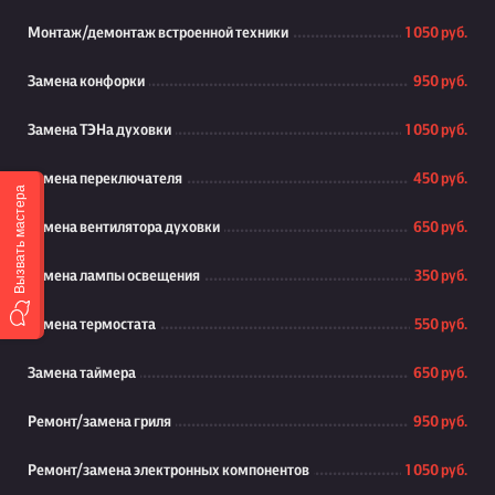
Монтаж/демонтаж встроенной техники
1 050 руб.
Замена конфорки
950 руб.
Замена ТЭНа духовки
1 050 руб.
Замена переключателя
450 руб.
Вызвать мастера
Замена вентилятора духовки
650 руб.
Замена лампы освещения
350 руб.
Замена термостата
550 руб.
Замена таймера
650 руб.
Ремонт/замена гриля
950 руб.
Ремонт/замена электронных компонентов
1 050 руб.