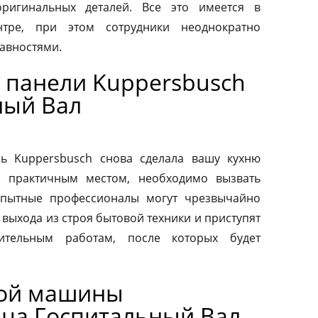
ригинальных деталей. Все это имеется в
нтре, при этом сотрудники неоднократно
авностями.
 панели Kuppersbusch
ный Вал
ь Kuppersbusch снова сделала вашу кухню
и практичным местом, необходимо вызвать
Опытные профессионалы могут чрезвычайно
выхода из строя бытовой техники и приступят
вительным работам, после которых будет
ной машины
ица Госпитальный Вал