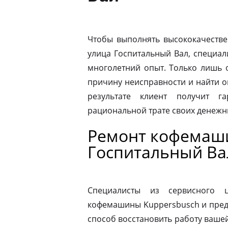
Чтобы выполнять высококачестве
улица Госпитальный Вал, специа
многолетний опыт. Только лишь 
причину неисправности и найти 
результате клиент получит г
рациональной трате своих денежны
Ремонт кофемаши
Госпитальный Ва
Специалисты из сервисного 
кофемашины Kuppersbusch и пред
способ восстановить работу ваш