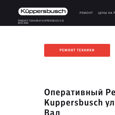
РЕМОНТ
ЦЕНЫ НА 
РЕМОНТ ТЕХНИКИ KUPPERSBUSCH В
МОСКВЕ
РЕМОНТ ТЕХНИКИ
Оперативный Ре
Kuppersbusch у
Вал