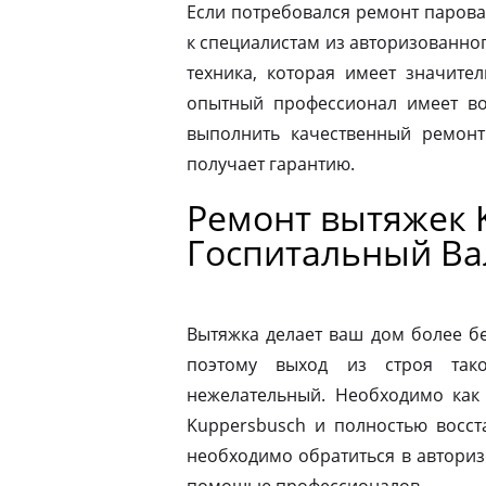
Если потребовался ремонт парова
к специалистам из авторизованног
техника, которая имеет значите
опытный профессионал имеет во
выполнить качественный ремонт
получает гарантию.
Ремонт вытяжек 
Госпитальный Ва
Вытяжка делает ваш дом более б
поэтому выход из строя так
нежелательный. Необходимо как
Kuppersbusch и полностью восст
необходимо обратиться в автори