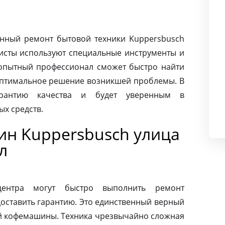
нный ремонт бытовой техники Kuppersbusch
листы используют специальные инструменты и
опытный профессионал сможет быстро найти
оптимальное решение возникшей проблемы. В
арантию качества и будет уверенным в
х средств.
н Kuppersbusch улица
л
центра могут быстро выполнить ремонт
оставить гарантию. Это единственный верный
ей кофемашины. Техника чрезвычайно сложная