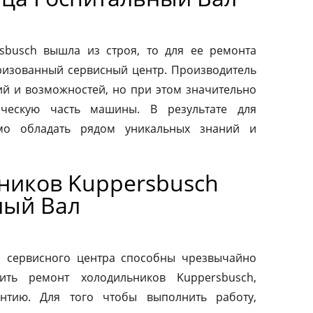
sbusch вышла из строя, то для ее ремонта
оризованный сервисный центр. Производитель
ий и возможностей, но при этом значительно
ическую часть машины. В результате для
мо обладать рядом уникальных знаний и
ников Kuppersbusch
ный Вал
о сервисного центра способны чрезвычайно
ить ремонт холодильников Kuppersbusch,
антию. Для того чтобы выполнить работу,