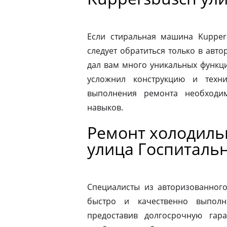
Если стиральная машина Kupper
следует обратиться только в авт
дал вам много уникальных функц
усложнил конструкцию и техн
выполнения ремонта необходи
навыков.
Ремонт холодиль
улица Госпиталь
Специалисты из авторизованног
быстро и качественно выполн
предоставив долгосрочную гар