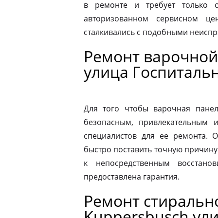
в ремонте и требует только о
авторизованном сервисном це
сталкивались с подобными неиспр
Ремонт варочной
улица Госпиталь
Для того чтобы варочная панел
безопасным, привлекательным 
специалистов для ее ремонта. 
быстро поставить точную причину 
к непосредственным восстано
предоставлена гарантия.
Ремонт стираль
Kuppersbusch ул