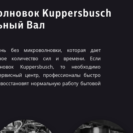
олновок Kuppersbusch
ьный Вал
нь без микроволновки, которая дает
ное количество сил и времени. Если
лновок Kuppersbusch, то необходимо
ервисный центр, профессионалы быстро
 восстановят нормальную работу бытовой