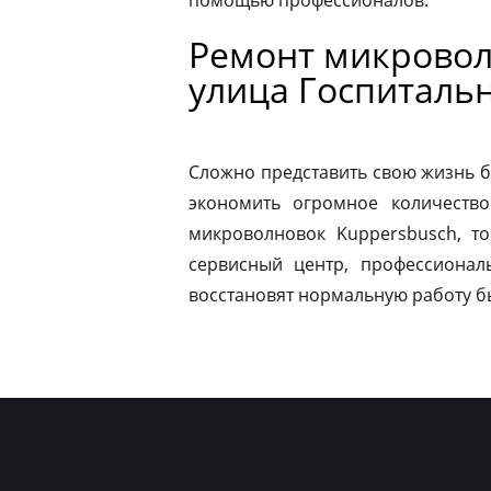
помощью профессионалов.
Ремонт микровол
улица Госпиталь
Сложно представить свою жизнь б
экономить огромное количество
микроволновок Kuppersbusch, т
сервисный центр, профессионал
восстановят нормальную работу б