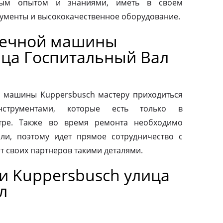
ным опытом и знаниями, иметь в своем
ументы и высококачественное оборудование.
оечной машины
ица Госпитальный Вал
 машины Kuppersbusch мастеру приходиться
нструментами, которые есть только в
тре. Также во время ремонта необходимо
ли, поэтому идет прямое сотрудничество с
т своих партнеров такими деталями.
и Kuppersbusch улица
л