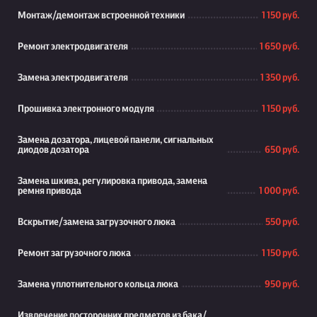
Монтаж/демонтаж встроенной техники
1 150 руб.
Ремонт электродвигателя
1 650 руб.
Замена электродвигателя
1 350 руб.
Прошивка электронного модуля
1 150 руб.
Замена дозатора, лицевой панели, сигнальных
диодов дозатора
650 руб.
Замена шкива, регулировка привода, замена
ремня привода
1 000 руб.
Вскрытие/замена загрузочного люка
550 руб.
Ремонт загрузочного люка
1 150 руб.
Замена уплотнительного кольца люка
950 руб.
Извлечение посторонних предметов из бака/