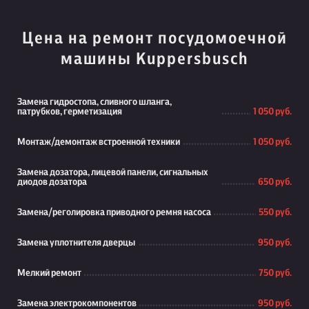
Цена на ремонт посудомоечной
машины Kuppersbusch
Замена гидростопа, сливного шланга,
патрубков, герметизация
1 050 руб.
Монтаж/демонтаж встроенной техники
1 050 руб.
Замена дозатора, лицевой панели, сигнальных
диодов дозатора
650 руб.
Замена/реголировка приводного ремня насоса
550 руб.
Замена уплотнителя дверцы
950 руб.
Мелкий ремонт
750 руб.
Замена электрокомпонентов
950 руб.