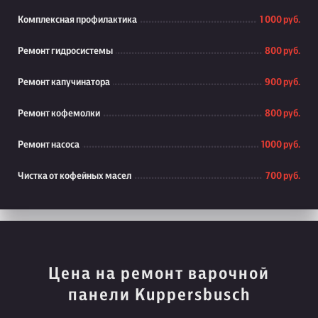
Комплексная профилактика
1 000 руб.
Ремонт гидросистемы
800 руб.
Ремонт капучинатора
900 руб.
Ремонт кофемолки
800 руб.
Ремонт насоса
1000 руб.
Чистка от кофейных масел
700 руб.
Цена на ремонт варочной
панели Kuppersbusch