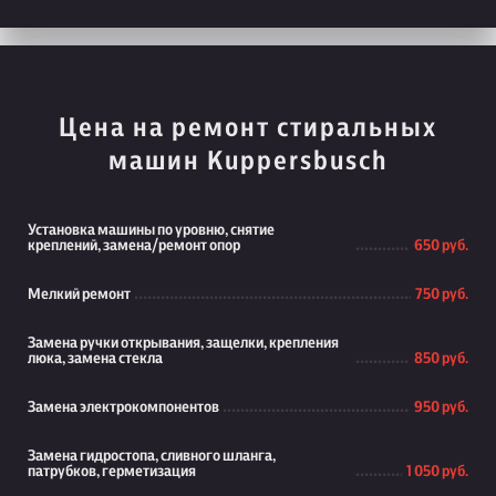
Цена на ремонт стиральных
машин Kuppersbusch
Установка машины по уровню, снятие
креплений, замена/ремонт опор
650 руб.
Мелкий ремонт
750 руб.
Замена ручки открывания, защелки, крепления
люка, замена стекла
850 руб.
Замена электрокомпонентов
950 руб.
Замена гидростопа, сливного шланга,
патрубков, герметизация
1 050 руб.