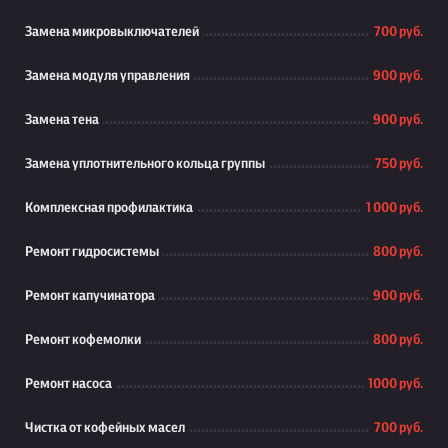
Замена микровыключателей
700 руб.
Замена модуля управления
900 руб.
Замена тена
900 руб.
Замена уплотнительного кольца группы
750 руб.
Комплексная профилактика
1 000 руб.
Ремонт гидросистемы
800 руб.
Ремонт капучинатора
900 руб.
Ремонт кофемолки
800 руб.
Ремонт насоса
1000 руб.
Чистка от кофейных масел
700 руб.