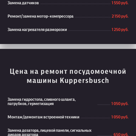
Замена датчиков
1 550 руб.
Ремонт/замена мотор-компрессора
2 150 руб.
Замена нагревателя разморозки
1 250 руб.
Цена на ремонт посудомоечной
машины Kuppersbusch
Замена гидростопа, сливного шланга,
патрубков, герметизация
1 050 руб.
Монтаж/демонтаж встроенной техники
1 050 руб.
Замена дозатора, лицевой панели, сигнальных
диодов дозатора
650 руб.