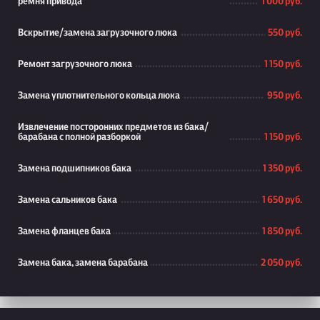
ремня привода
1 000 руб.
Вскрытие/замена загрузочного люка
550 руб.
Ремонт загрузочного люка
1 150 руб.
Замена уплотнительного кольца люка
950 руб.
Извлечение посторонних предметов из бака/
барабана с полной разборкой
1 150 руб.
Замена подшипников бака
1 350 руб.
Замена сальников бака
1 650 руб.
Замена фланцев бака
1 850 руб.
Замена бака, замена барабана
2 050 руб.