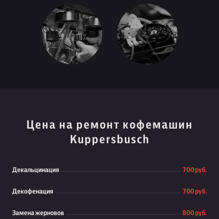
Цена на ремонт кофемашин
Kuppersbusch
Декальцинация
700 руб.
Декофенация
700 руб.
Замена жерновов
800 руб.