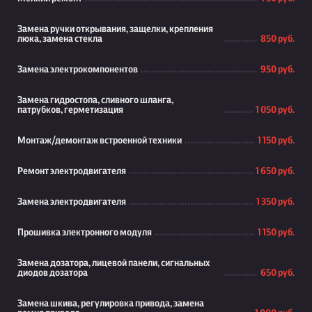
Замена ручки открывания, защелки, крепления
люка, замена стекла
850 руб.
Замена электрокомпонентов
950 руб.
Замена гидростопа, сливного шланга,
патрубков, герметизация
1 050 руб.
Монтаж/демонтаж встроенной техники
1 150 руб.
Ремонт электродвигателя
1 650 руб.
Замена электродвигателя
1 350 руб.
Прошивка электронного модуля
1 150 руб.
Замена дозатора, лицевой панели, сигнальных
диодов дозатора
650 руб.
Замена шкива, регулировка привода, замена