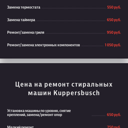
Замена термостата
550 руб.
Замена таймера
650 руб.
Ремонт/замена гриля
950 руб.
Ремонт/замена электронных компонентов
1 050 руб.
Цена на ремонт стиральных
машин Kuppersbusch
Установка машины по уровню, снятие
креплений, замена/ремонт опор
650 руб.
Мелкий ремонт
750 руб.