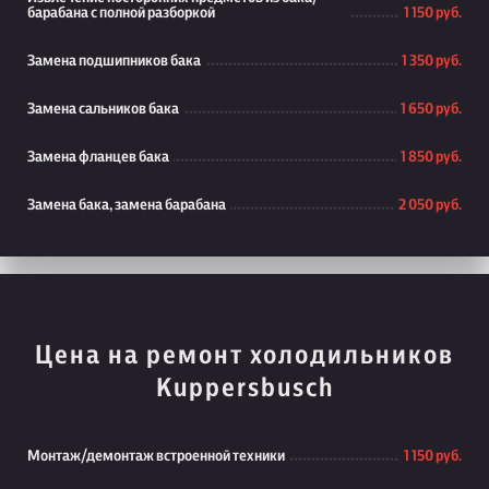
барабана с полной разборкой
1 150 руб.
Замена подшипников бака
1 350 руб.
Замена сальников бака
1 650 руб.
Замена фланцев бака
1 850 руб.
Замена бака, замена барабана
2 050 руб.
Цена на ремонт холодильников
Kuppersbusch
Монтаж/демонтаж встроенной техники
1 150 руб.