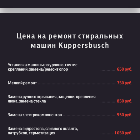
Цена на ремонт стиральных
машин Kuppersbusch
Установка машины по уровню, снятие
креплений, замена/ремонт опор
650 руб.
Мелкий ремонт
750 руб.
Замена ручки открывания, защелки, крепления
люка, замена стекла
850 руб.
Замена электрокомпонентов
950 руб.
Замена гидростопа, сливного шланга,
патрубков, герметизация
1 050 руб.