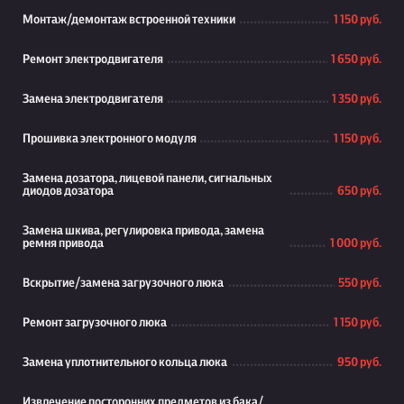
Монтаж/демонтаж встроенной техники
1 150 руб.
Ремонт электродвигателя
1 650 руб.
Замена электродвигателя
1 350 руб.
Прошивка электронного модуля
1 150 руб.
Замена дозатора, лицевой панели, сигнальных
диодов дозатора
650 руб.
Замена шкива, регулировка привода, замена
ремня привода
1 000 руб.
Вскрытие/замена загрузочного люка
550 руб.
Ремонт загрузочного люка
1 150 руб.
Замена уплотнительного кольца люка
950 руб.
Извлечение посторонних предметов из бака/