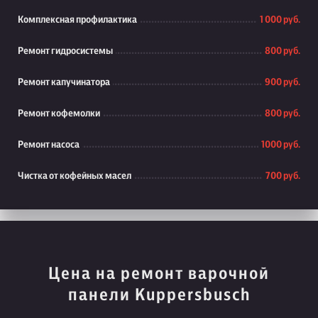
Комплексная профилактика
1 000 руб.
Ремонт гидросистемы
800 руб.
Ремонт капучинатора
900 руб.
Ремонт кофемолки
800 руб.
Ремонт насоса
1000 руб.
Чистка от кофейных масел
700 руб.
Цена на ремонт варочной
панели Kuppersbusch