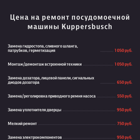
Цена на ремонт посудомоечной
машины Kuppersbusch
Замена гидростопа, сливного шланга,
патрубков, герметизация
1 050 руб.
Монтаж/демонтаж встроенной техники
1 050 руб.
Замена дозатора, лицевой панели, сигнальных
диодов дозатора
650 руб.
Замена/реголировка приводного ремня насоса
550 руб.
Замена уплотнителя дверцы
950 руб.
Мелкий ремонт
750 руб.
Замена электрокомпонентов
950 руб.