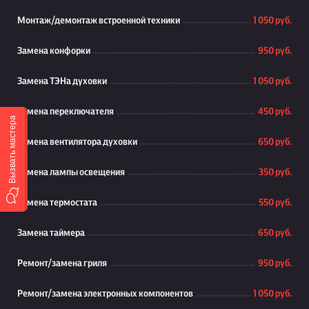
Монтаж/демонтаж встроенной техники
1 050 руб.
Замена конфорки
950 руб.
Замена ТЭНа духовки
1 050 руб.
Замена переключателя
450 руб.
Вызвать мастера
Замена вентилятора духовки
650 руб.
Замена лампы освещения
350 руб.
Замена термостата
550 руб.
Замена таймера
650 руб.
Ремонт/замена гриля
950 руб.
Ремонт/замена электронных компонентов
1 050 руб.