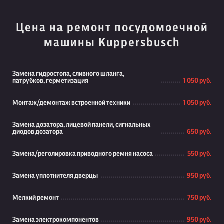
Цена на ремонт посудомоечной
машины Kuppersbusch
Замена гидростопа, сливного шланга,
патрубков, герметизация
1 050 руб.
Монтаж/демонтаж встроенной техники
1 050 руб.
Замена дозатора, лицевой панели, сигнальных
диодов дозатора
650 руб.
Замена/реголировка приводного ремня насоса
550 руб.
Замена уплотнителя дверцы
950 руб.
Мелкий ремонт
750 руб.
Замена электрокомпонентов
950 руб.