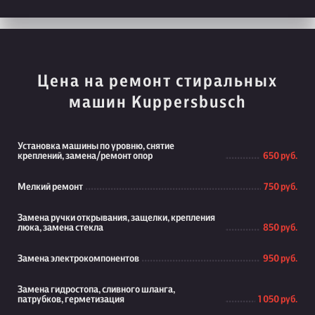
Цена на ремонт стиральных
машин Kuppersbusch
Установка машины по уровню, снятие
креплений, замена/ремонт опор
650 руб.
Мелкий ремонт
750 руб.
Замена ручки открывания, защелки, крепления
люка, замена стекла
850 руб.
Замена электрокомпонентов
950 руб.
Замена гидростопа, сливного шланга,
патрубков, герметизация
1 050 руб.