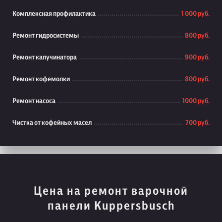
Комплексная профилактика
1 000 руб.
Ремонт гидросистемы
800 руб.
Ремонт капучинатора
900 руб.
Ремонт кофемолки
800 руб.
Ремонт насоса
1000 руб.
Чистка от кофейных масел
700 руб.
Цена на ремонт варочной
панели Kuppersbusch