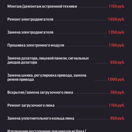
Монтаж/демонтаж встроенной техники
1 150 руб.
Ремонт электродвигателя
1 650 руб.
Замена электродвигателя
1 350 руб.
Прошивка электронного модуля
1 150 руб.
Замена дозатора, лицевой панели, сигнальных
диодов дозатора
650 руб.
Замена шкива, регулировка привода, замена
ремня привода
1 000 руб.
Вскрытие/замена загрузочного люка
550 руб.
Ремонт загрузочного люка
1 150 руб.
Замена уплотнительного кольца люка
950 руб.
Извлечение посторонних предметов из бака/