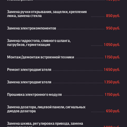
Замена ручки открывания, защелки, крепления
люка, замена стекла
850 руб.
Замена электрокомпонентов
950 руб.
Замена гидростопа, сливного шланга,
патрубков, герметизация
1 050 руб.
Монтаж/демонтаж встроенной техники
1 150 руб.
Ремонт электродвигателя
1 650 руб.
Замена электродвигателя
1 350 руб.
Прошивка электронного модуля
1 150 руб.
Замена дозатора, лицевой панели, сигнальных
диодов дозатора
650 руб.
Замена шкива, регулировка привода, замена