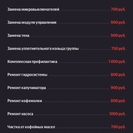
Замена микровыключателей
700 руб.
Замена модуля управления
900 руб.
Замена тена
900 руб.
Замена уплотнительного кольца группы
750 руб.
Комплексная профилактика
1 000 руб.
Ремонт гидросистемы
800 руб.
Ремонт капучинатора
900 руб.
Ремонт кофемолки
800 руб.
Ремонт насоса
1000 руб.
Чистка от кофейных масел
700 руб.