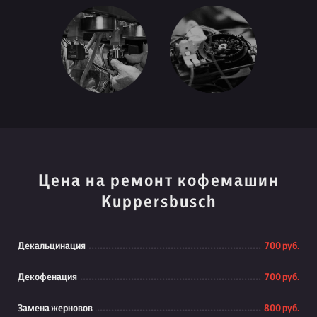
Цена на ремонт кофемашин
Kuppersbusch
Декальцинация
700 руб.
Декофенация
700 руб.
Замена жерновов
800 руб.