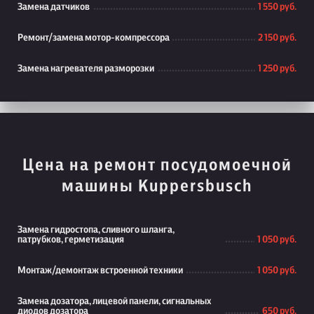
Замена датчиков
1 550 руб.
Ремонт/замена мотор-компрессора
2 150 руб.
Замена нагревателя разморозки
1 250 руб.
Цена на ремонт посудомоечной
машины Kuppersbusch
Замена гидростопа, сливного шланга,
патрубков, герметизация
1 050 руб.
Монтаж/демонтаж встроенной техники
1 050 руб.
Замена дозатора, лицевой панели, сигнальных
диодов дозатора
650 руб.