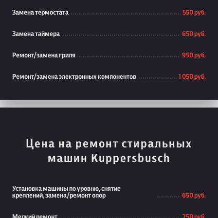
Замена термостата
550 руб.
Замена таймера
650 руб.
Ремонт/замена гриля
950 руб.
Ремонт/замена электронных компонентов
1 050 руб.
Цена на ремонт стиральных
машин Kuppersbusch
Установка машины по уровню, снятие
креплений, замена/ремонт опор
650 руб.
Мелкий ремонт
750 руб.