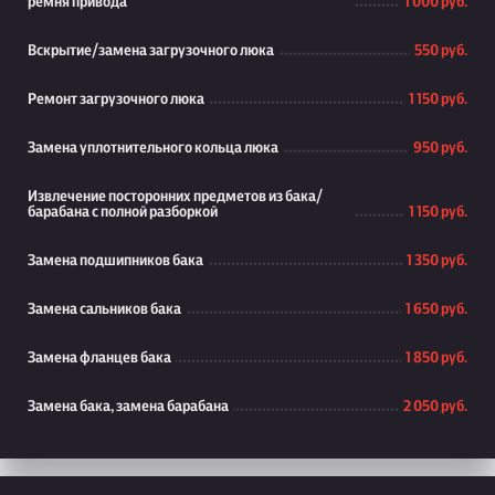
ремня привода
1 000 руб.
Вскрытие/замена загрузочного люка
550 руб.
Ремонт загрузочного люка
1 150 руб.
Замена уплотнительного кольца люка
950 руб.
Извлечение посторонних предметов из бака/
барабана с полной разборкой
1 150 руб.
Замена подшипников бака
1 350 руб.
Замена сальников бака
1 650 руб.
Замена фланцев бака
1 850 руб.
Замена бака, замена барабана
2 050 руб.