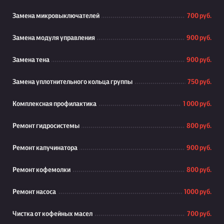
Замена микровыключателей
700 руб.
Замена модуля управления
900 руб.
Замена тена
900 руб.
Замена уплотнительного кольца группы
750 руб.
Комплексная профилактика
1 000 руб.
Ремонт гидросистемы
800 руб.
Ремонт капучинатора
900 руб.
Ремонт кофемолки
800 руб.
Ремонт насоса
1000 руб.
Чистка от кофейных масел
700 руб.