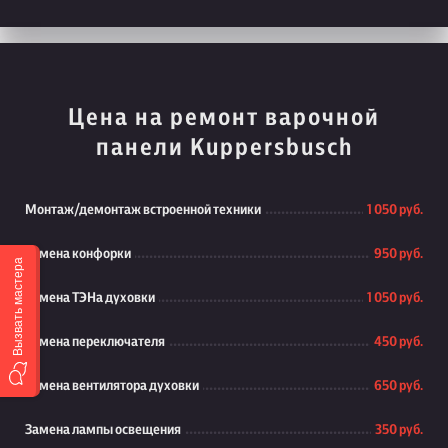
Цена на ремонт варочной
панели Kuppersbusch
Монтаж/демонтаж встроенной техники
1 050 руб.
Замена конфорки
950 руб.
Вызвать мастера
Замена ТЭНа духовки
1 050 руб.
Замена переключателя
450 руб.
Замена вентилятора духовки
650 руб.
Замена лампы освещения
350 руб.