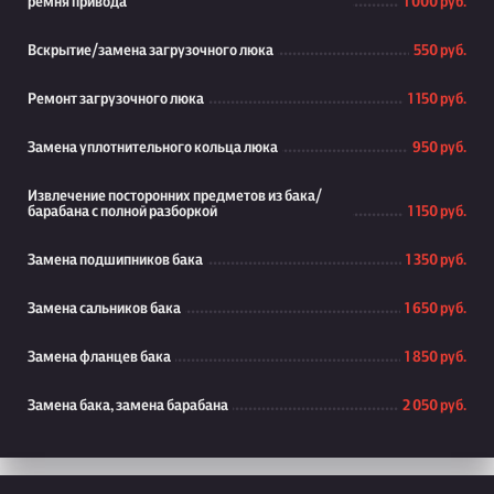
ремня привода
1 000 руб.
Вскрытие/замена загрузочного люка
550 руб.
Ремонт загрузочного люка
1 150 руб.
Замена уплотнительного кольца люка
950 руб.
Извлечение посторонних предметов из бака/
барабана с полной разборкой
1 150 руб.
Замена подшипников бака
1 350 руб.
Замена сальников бака
1 650 руб.
Замена фланцев бака
1 850 руб.
Замена бака, замена барабана
2 050 руб.