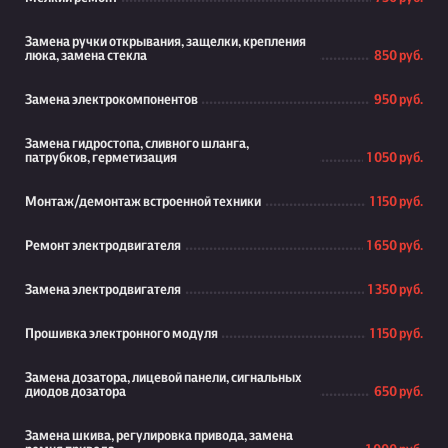
Замена ручки открывания, защелки, крепления
люка, замена стекла
850 руб.
Замена электрокомпонентов
950 руб.
Замена гидростопа, сливного шланга,
патрубков, герметизация
1 050 руб.
Монтаж/демонтаж встроенной техники
1 150 руб.
Ремонт электродвигателя
1 650 руб.
Замена электродвигателя
1 350 руб.
Прошивка электронного модуля
1 150 руб.
Замена дозатора, лицевой панели, сигнальных
диодов дозатора
650 руб.
Замена шкива, регулировка привода, замена