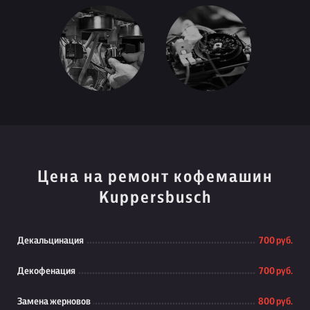
Цена на ремонт кофемашин
Kuppersbusch
Декальцинация
700 руб.
Декофенация
700 руб.
Замена жерновов
800 руб.