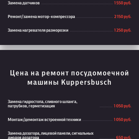
Замена датчиков
1 550 руб.
Ремонт/замена мотор-компрессора
2 150 руб.
Замена нагревателя разморозки
1 250 руб.
Цена на ремонт посудомоечной
машины Kuppersbusch
Замена гидростопа, сливного шланга,
патрубков, герметизация
1 050 руб.
Монтаж/демонтаж встроенной техники
1 050 руб.
Замена дозатора, лицевой панели, сигнальных
диодов дозатора
650 руб.