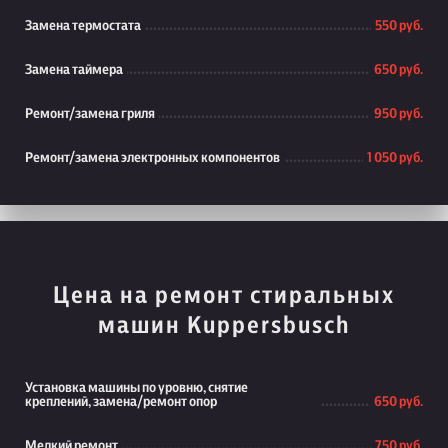
Замена термостата
550 руб.
Замена таймера
650 руб.
Ремонт/замена гриля
950 руб.
Ремонт/замена электронных компонентов
1 050 руб.
Цена на ремонт стиральных
машин Kuppersbusch
Установка машины по уровню, снятие
креплений, замена/ремонт опор
650 руб.
Мелкий ремонт
750 руб.