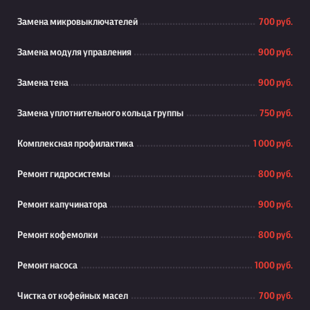
Замена микровыключателей
700 руб.
Замена модуля управления
900 руб.
Замена тена
900 руб.
Замена уплотнительного кольца группы
750 руб.
Комплексная профилактика
1 000 руб.
Ремонт гидросистемы
800 руб.
Ремонт капучинатора
900 руб.
Ремонт кофемолки
800 руб.
Ремонт насоса
1000 руб.
Чистка от кофейных масел
700 руб.