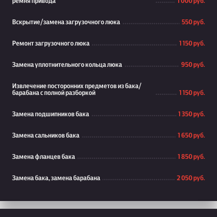
ремня привода
1 000 руб.
Вскрытие/замена загрузочного люка
550 руб.
Ремонт загрузочного люка
1 150 руб.
Замена уплотнительного кольца люка
950 руб.
Извлечение посторонних предметов из бака/
барабана с полной разборкой
1 150 руб.
Замена подшипников бака
1 350 руб.
Замена сальников бака
1 650 руб.
Замена фланцев бака
1 850 руб.
Замена бака, замена барабана
2 050 руб.