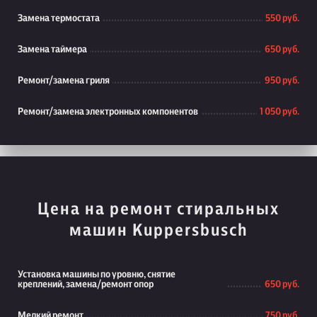
Замена термостата
550 руб.
Замена таймера
650 руб.
Ремонт/замена гриля
950 руб.
Ремонт/замена электронных компонентов
1 050 руб.
Цена на ремонт стиральных
машин Kuppersbusch
Установка машины по уровню, снятие
креплений, замена/ремонт опор
650 руб.
Мелкий ремонт
750 руб.