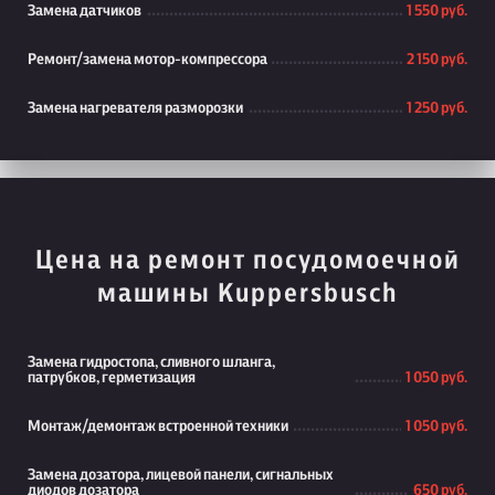
Замена датчиков
1 550 руб.
Ремонт/замена мотор-компрессора
2 150 руб.
Замена нагревателя разморозки
1 250 руб.
Цена на ремонт посудомоечной
машины Kuppersbusch
Замена гидростопа, сливного шланга,
патрубков, герметизация
1 050 руб.
Монтаж/демонтаж встроенной техники
1 050 руб.
Замена дозатора, лицевой панели, сигнальных
диодов дозатора
650 руб.