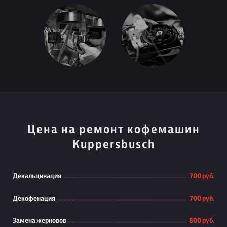
Цена на ремонт кофемашин
Kuppersbusch
Декальцинация
700 руб.
Декофенация
700 руб.
Замена жерновов
800 руб.