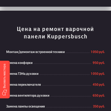
Цена на ремонт варочной
панели Kuppersbusch
Монтаж/демонтаж встроенной техники
1 050 руб.
Замена конфорки
950 руб.
Вызвать мастера
Замена ТЭНа духовки
1 050 руб.
Замена переключателя
450 руб.
Замена вентилятора духовки
650 руб.
Замена лампы освещения
350 руб.