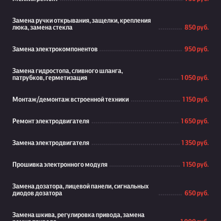
Замена ручки открывания, защелки, крепления
люка, замена стекла
850 руб.
Замена электрокомпонентов
950 руб.
Замена гидростопа, сливного шланга,
патрубков, герметизация
1 050 руб.
Монтаж/демонтаж встроенной техники
1 150 руб.
Ремонт электродвигателя
1 650 руб.
Замена электродвигателя
1 350 руб.
Прошивка электронного модуля
1 150 руб.
Замена дозатора, лицевой панели, сигнальных
диодов дозатора
650 руб.
Замена шкива, регулировка привода, замена