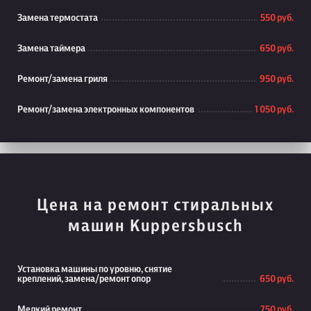
Замена термостата
550 руб.
Замена таймера
650 руб.
Ремонт/замена гриля
950 руб.
Ремонт/замена электронных компонентов
1 050 руб.
Цена на ремонт стиральных
машин Kuppersbusch
Установка машины по уровню, снятие
креплений, замена/ремонт опор
650 руб.
Мелкий ремонт
750 руб.