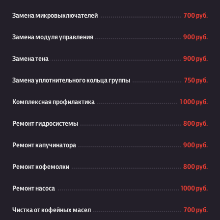
Замена микровыключателей
700 руб.
Замена модуля управления
900 руб.
Замена тена
900 руб.
Замена уплотнительного кольца группы
750 руб.
Комплексная профилактика
1 000 руб.
Ремонт гидросистемы
800 руб.
Ремонт капучинатора
900 руб.
Ремонт кофемолки
800 руб.
Ремонт насоса
1000 руб.
Чистка от кофейных масел
700 руб.