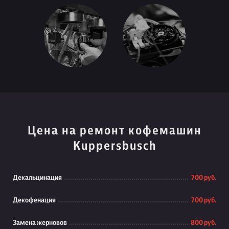
Цена на ремонт кофемашин
Kuppersbusch
Декальцинация
700 руб.
Декофенация
700 руб.
Замена жерновов
800 руб.