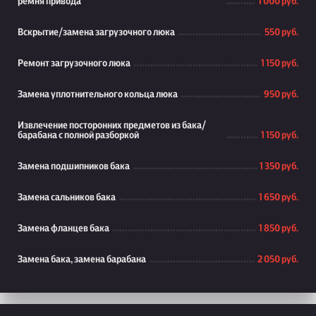
ремня привода
1 000 руб.
Вскрытие/замена загрузочного люка
550 руб.
Ремонт загрузочного люка
1 150 руб.
Замена уплотнительного кольца люка
950 руб.
Извлечение посторонних предметов из бака/
барабана с полной разборкой
1 150 руб.
Замена подшипников бака
1 350 руб.
Замена сальников бака
1 650 руб.
Замена фланцев бака
1 850 руб.
Замена бака, замена барабана
2 050 руб.