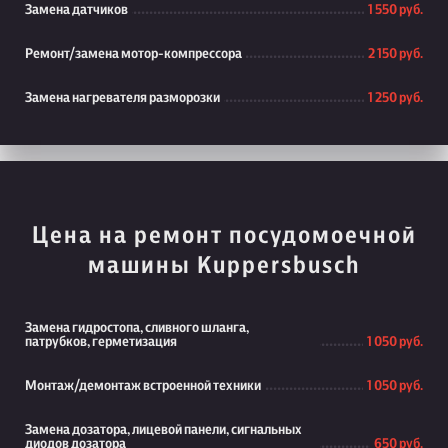
Замена датчиков
1 550 руб.
Ремонт/замена мотор-компрессора
2 150 руб.
Замена нагревателя разморозки
1 250 руб.
Цена на ремонт посудомоечной
машины Kuppersbusch
Замена гидростопа, сливного шланга,
патрубков, герметизация
1 050 руб.
Монтаж/демонтаж встроенной техники
1 050 руб.
Замена дозатора, лицевой панели, сигнальных
диодов дозатора
650 руб.