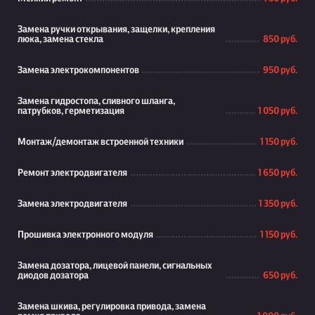
Замена ручки открывания, защелки, крепления
люка, замена стекла
850 руб.
Замена электрокомпонентов
950 руб.
Замена гидростопа, сливного шланга,
патрубков, герметизация
1 050 руб.
Монтаж/демонтаж встроенной техники
1 150 руб.
Ремонт электродвигателя
1 650 руб.
Замена электродвигателя
1 350 руб.
Прошивка электронного модуля
1 150 руб.
Замена дозатора, лицевой панели, сигнальных
диодов дозатора
650 руб.
Замена шкива, регулировка привода, замена